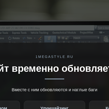
1MEGASTYLE.RU
йт временно обновляе
Вместе с ним обновляются и наглые баги
ном
Улучшайзинг
К