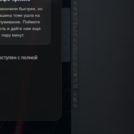
акончили быстрее, но
ашина тоже ушла на
луживание. Поймите
оль и дайте нам еще
пару минут.
оступен с полной