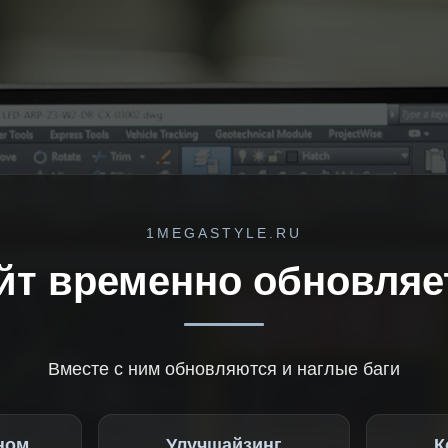
1MEGASTYLE.RU
йт временно обновляе
Вместе с ним обновляются и наглые баги
ном
Улучшайзинг
К