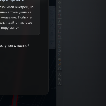
акончили быстрее, но
ашина тоже ушла на
луживание. Поймите
оль и дайте нам еще
пару минут.
оступен с полной