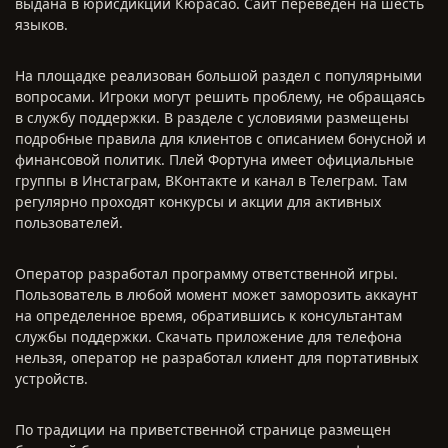
выдана в юрисдикции Кюрасао. Сайт переведен на шесть
языков.
На площадке реализован большой раздел с популярными
вопросами. Игроки могут решить проблему, не обращаясь
в службу поддержки. В разделе с условиями размещены
подробные правила для клиентов с описанием бонусной и
финансовой политик. Плей Фортуна имеет официальные
группы в Инстаграм, ВКонтакте и канал в Телеграм. Там
регулярно проходят конкурсы и акции для активных
пользователей.
Оператор разработал программу ответственной игры.
Пользователь в любой момент может заморозить аккаунт
на определенное время, обратившись к консультантам
службы поддержки. Скачать приложение для телефона
нельзя, оператор не разработал клиент для портативных
устройств.
По традиции на приветственной странице размещен