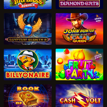
ДЕМО
ДЕМО
ДЕМО
ДЕМО
ДЕМО
ДЕМО