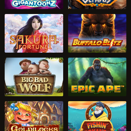
ДЕМО
ДЕМО
ДЕМО
ДЕМО
ДЕМО
ДЕМО