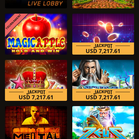
ДЕМО
ДЕМО
USD 7,217.61
ДЕМО
ДЕМО
USD 7,217.61
USD 7,217.61