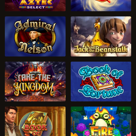
ДЕМО
ДЕМО
ДЕМО
ДЕМО
ДЕМО
ДЕМО