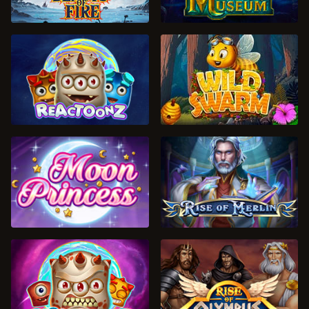
ДЕМО
ДЕМО
ДЕМО
ДЕМО
ДЕМО
ДЕМО