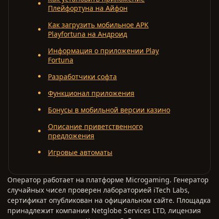
Плейфортуна на Айфон
Как загрузить мобильное APK
Playfortuna на Андроид
Информация о приложении Play
Fortuna
Разработчики софта
Функционал приложения
Бонусы в мобильной версии казино
Описание приветственного
предложения
Игровые автоматы
Оператор работает на платформе Microgaming. Генератор
случайных чисел проверен лабораторией iTech Labs,
сертификат опубликован на официальном сайте. Площадка
принадлежит компании Netglobe Services LTD, лицензия