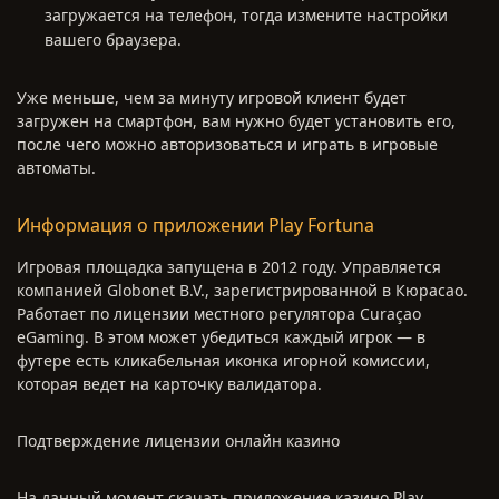
загружается на телефон, тогда измените настройки
вашего браузера.
Уже меньше, чем за минуту игровой клиент будет
загружен на смартфон, вам нужно будет установить его,
после чего можно авторизоваться и играть в игровые
автоматы.
Информация о приложении Play Fortuna
Игровая площадка запущена в 2012 году. Управляется
компанией Globonet B.V., зарегистрированной в Кюрасао.
Работает по лицензии местного регулятора Curaçao
eGaming. В этом может убедиться каждый игрок — в
футере есть кликабельная иконка игорной комиссии,
которая ведет на карточку валидатора.
Подтверждение лицензии онлайн казино
На данный момент скачать приложение казино Play