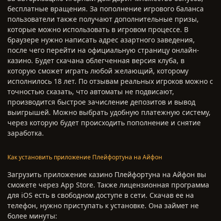
бесплатные вращения. За пополнение игрового баланса
пользователи также получают дополнительные призы,
которые можно использовать в игровом процессе. В
браузере нужно написать адрес азартного заведения,
после чего перейти на официальную страницу онлайн-
казино. Будет скачана облегченная версия клуба, в
которую сможет играть любой желающий, которому
исполнилось 18 лет. По отзывам реальных игроков можно с
точностью сказать, что автоматы не подвисают,
производится быстрое зачисление депозитов и вывод
выигрышей. Можно выбрать удобную платежную систему,
через которую будет происходить пополнение и снятие
заработка.
Как установить приложение Плейфортуна на Айфон
Загрузить приложение казино Плейфортуна на Айфон вы
сможете через App Store. Также лицензионная программа
для iOS есть в свободном доступе в сети. Скачав ее на
телефон, нужно приступать к установке. Она займет не
более минуты: