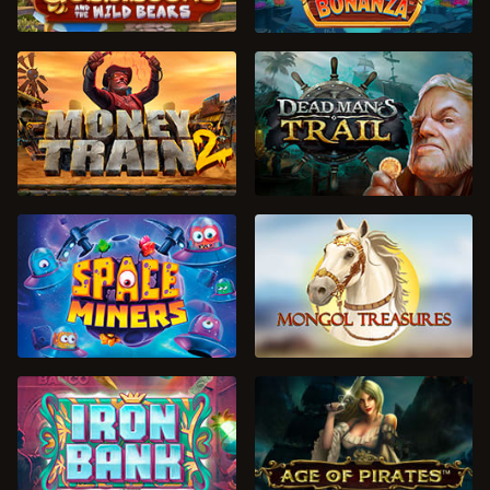
ДЕМО
ДЕМО
ДЕМО
ДЕМО
ДЕМО
ДЕМО