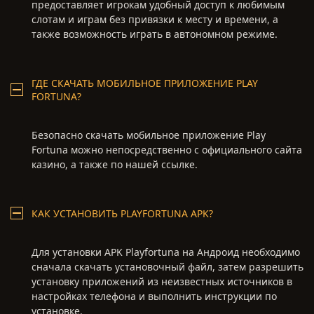
предоставляет игрокам удобный доступ к любимым
слотам и играм без привязки к месту и времени, а
также возможность играть в автономном режиме.
ГДЕ СКАЧАТЬ МОБИЛЬНОЕ ПРИЛОЖЕНИЕ PLAY
FORTUNA?
Безопасно скачать мобильное приложение Play
Fortuna можно непосредственно с официального сайта
казино, а также по нашей ссылке.
КАК УСТАНОВИТЬ PLAYFORTUNA APK?
Для установки APK Playfortuna на Андроид необходимо
сначала скачать установочный файл, затем разрешить
установку приложений из неизвестных источников в
настройках телефона и выполнить инструкции по
установке.