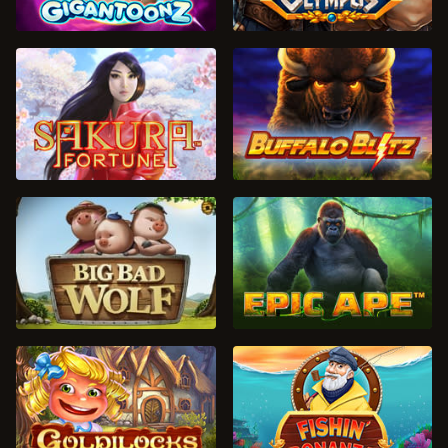
ДЕМО
ДЕМО
ДЕМО
ДЕМО
ДЕМО
ДЕМО