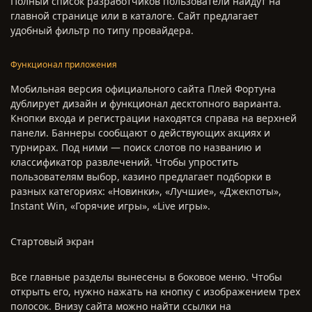
Полный список разработчиков пользователи найдут на
главной странице или в каталоге. Сайт предлагает
удобный фильтр по типу провайдера.
Функционал приложения
Мобильная версия официального сайта Плей Фортуна
дублирует дизайн и функционал десктопного варианта.
Кнопки входа и регистрации находятся справа на верхней
панели. Баннеры сообщают о действующих акциях и
турнирах. Под ними — поиск слотов по названию и
классификатор развлечений. Чтобы упростить
пользователям выбор, казино предлагает подборки в
разных категориях: «Новинки», «Лучшие», «Джекпоты»,
Instant Win, «Горячие игры», «Live игры».
Стартовый экран
Все главные разделы вынесены в боковое меню. Чтобы
открыть его, нужно нажать на кнопку с изображением трех
полосок. Внизу сайта можно найти ссылки на