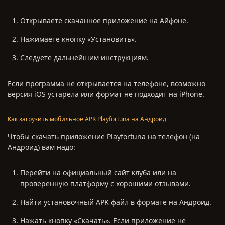
Открываете скачанное приложение на Айфоне.
Нажимаете кнопку «Установить».
Следуете дальнейшим инструкциям.
Если программа не открывается на телефоне, возможно
версия iOS устарела или формат не подходит на iPhone.
Как загрузить мобильное APK Playfortuna на Андроид
Чтобы скачать приложение Playfortuna на телефон (на
Андроид) вам надо:
Перейти на официальный сайт клуба или на
проверенную платформу с хорошими отзывами.
Найти установочный APK файл в формате на Андроид.
Нажать кнопку «Скачать». Если приложение не