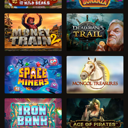
ДЕМО
ДЕМО
ДЕМО
ДЕМО
ДЕМО
ДЕМО