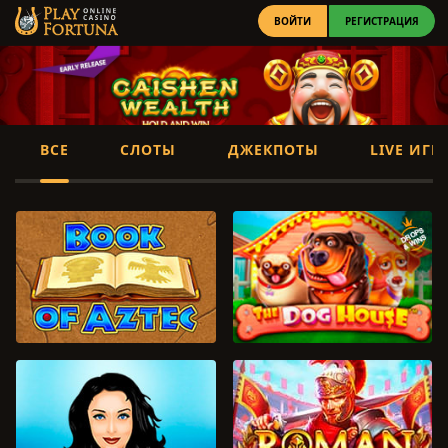
ВОЙТИ
РЕГИСТРАЦИЯ
ВСЕ
СЛОТЫ
ДЖЕКПОТЫ
LIVE ИГР
ДЕМО
ДЕМО