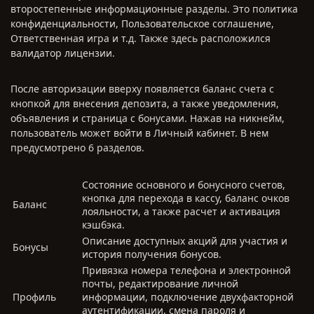
второстепенные информационные разделы. Это политика
конфиденциальности, Пользовательское соглашение,
Ответственная игра и т.д. Также здесь расположился
валидатор лицензии.
После авторизации вверху появляется баланс счета с
кнопкой для внесения депозита, а также уведомления,
объявления и страница с бонусами. Нажав на никнейм,
пользователь может войти в Личный кабинет. В нем
предусмотрено 6 разделов.
Состояние основного и бонусного счетов,
кнопка для перехода в кассу, баланс очков
Баланс
лояльности, а также расчет и активация
кэшбэка.
Описание доступных акций для участия и
Бонусы
история получения бонусов.
Привязка номера телефона и электронной
почты, редактирование личной
Профиль
информации, подключение двухфакторной
аутентификации, смена пароля и