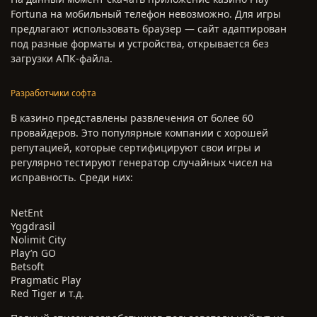
Fortuna на мобильный телефон невозможно. Для игры
предлагают использовать браузер — сайт адаптирован
под разные форматы и устройства, открывается без
загрузки АПК-файла.
Разработчики софта
В казино представлены развлечения от более 60
провайдеров. Это популярные компании с хорошей
репутацией, которые сертифицируют свои игры и
регулярно тестируют генератор случайных чисел на
исправность. Среди них:
NetEnt
Yggdrasil
Nolimit City
Play’n GO
Betsoft
Pragmatic Play
Red Tiger и т.д.