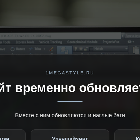
1MEGASTYLE.RU
йт временно обновляе
Вместе с ним обновляются и наглые баги
ном
Улучшайзинг
К