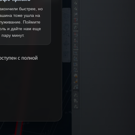
акончили быстрее, но
ашина тоже ушла на
луживание. Поймите
оль и дайте нам еще
пару минут.
оступен с полной