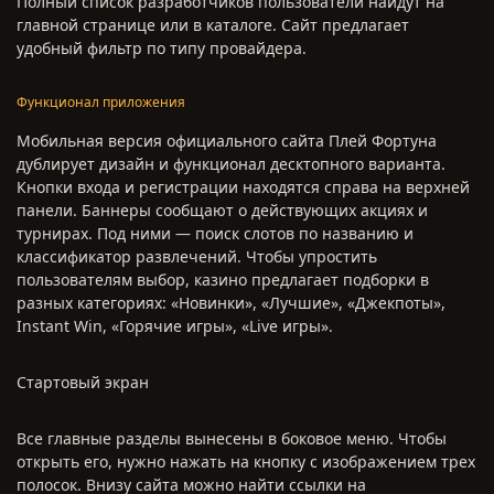
Полный список разработчиков пользователи найдут на
главной странице или в каталоге. Сайт предлагает
удобный фильтр по типу провайдера.
Функционал приложения
Мобильная версия официального сайта Плей Фортуна
дублирует дизайн и функционал десктопного варианта.
Кнопки входа и регистрации находятся справа на верхней
панели. Баннеры сообщают о действующих акциях и
турнирах. Под ними — поиск слотов по названию и
классификатор развлечений. Чтобы упростить
пользователям выбор, казино предлагает подборки в
разных категориях: «Новинки», «Лучшие», «Джекпоты»,
Instant Win, «Горячие игры», «Live игры».
Стартовый экран
Все главные разделы вынесены в боковое меню. Чтобы
открыть его, нужно нажать на кнопку с изображением трех
полосок. Внизу сайта можно найти ссылки на