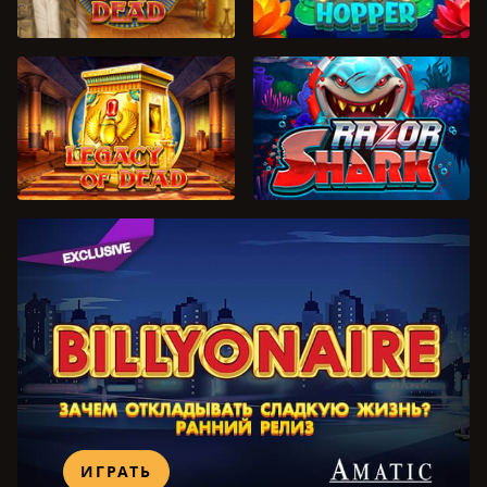
ДЕМО
ДЕМО
ДЕМО
ДЕМО
ИГРАТЬ