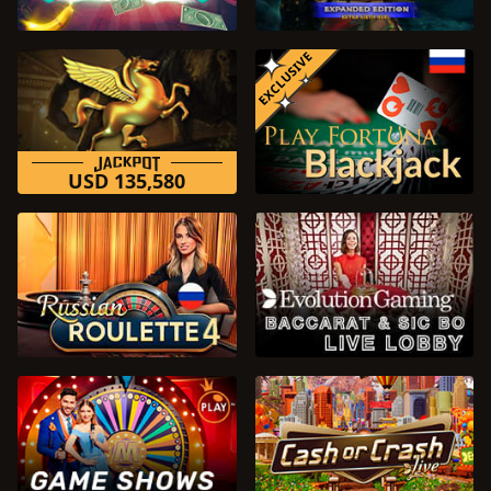
ДЕМО
ДЕМО
ДЕМО
USD 135,580