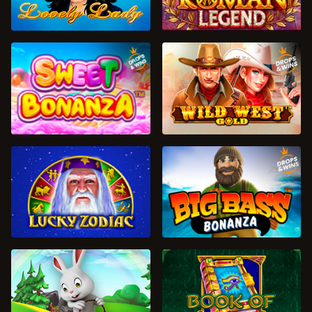
ДЕМО
ДЕМО
ДЕМО
ДЕМО
ДЕМО
ДЕМО