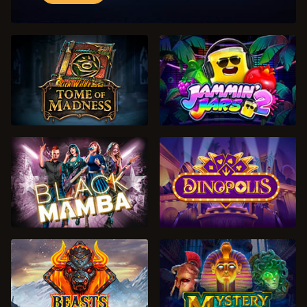
ДЕМО
ДЕМО
ДЕМО
ДЕМО