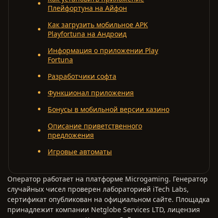
Плейфортуна на Айфон
Как загрузить мобильное APK
Playfortuna на Андроид
Информация о приложении Play
Fortuna
Разработчики софта
Функционал приложения
Бонусы в мобильной версии казино
Описание приветственного
предложения
Игровые автоматы
Оператор работает на платформе Microgaming. Генератор
случайных чисел проверен лабораторией iTech Labs,
сертификат опубликован на официальном сайте. Площадка
принадлежит компании Netglobe Services LTD, лицензия