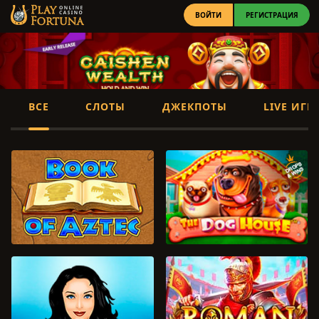
ВОЙТИ
РЕГИСТРАЦИЯ
ВСЕ
СЛОТЫ
ДЖЕКПОТЫ
LIVE ИГР
ДЕМО
ДЕМО