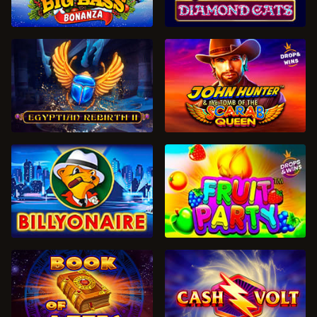
ДЕМО
ДЕМО
ДЕМО
ДЕМО
ДЕМО
ДЕМО