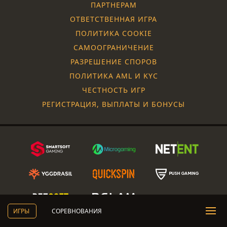
ПАРТНЕРАМ
ОТВЕТСТВЕННАЯ ИГРА
ПОЛИТИКА COOKIE
САМООГРАНИЧЕНИЕ
РАЗРЕШЕНИЕ СПОРОВ
ПОЛИТИКА AML И KYC
ЧЕСТНОСТЬ ИГР
РЕГИСТРАЦИЯ, ВЫПЛАТЫ И БОНУСЫ
ИГРЫ
СОРЕВНОВАНИЯ