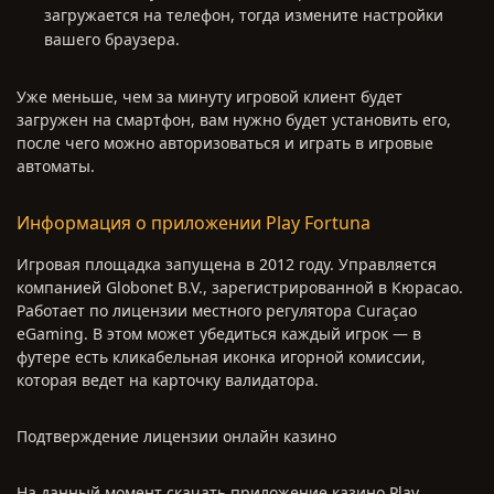
загружается на телефон, тогда измените настройки
вашего браузера.
Уже меньше, чем за минуту игровой клиент будет
загружен на смартфон, вам нужно будет установить его,
после чего можно авторизоваться и играть в игровые
автоматы.
Информация о приложении Play Fortuna
Игровая площадка запущена в 2012 году. Управляется
компанией Globonet B.V., зарегистрированной в Кюрасао.
Работает по лицензии местного регулятора Curaçao
eGaming. В этом может убедиться каждый игрок — в
футере есть кликабельная иконка игорной комиссии,
которая ведет на карточку валидатора.
Подтверждение лицензии онлайн казино
На данный момент скачать приложение казино Play