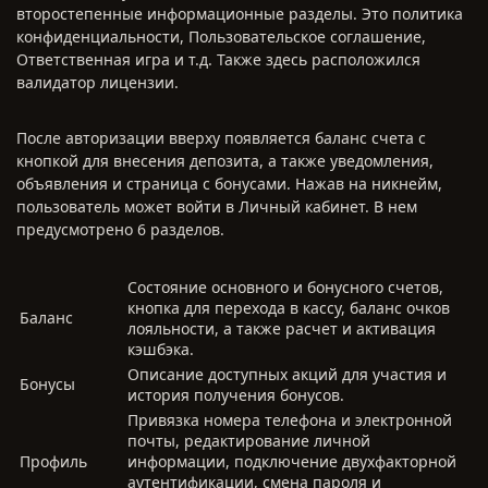
второстепенные информационные разделы. Это политика
конфиденциальности, Пользовательское соглашение,
Ответственная игра и т.д. Также здесь расположился
валидатор лицензии.
После авторизации вверху появляется баланс счета с
кнопкой для внесения депозита, а также уведомления,
объявления и страница с бонусами. Нажав на никнейм,
пользователь может войти в Личный кабинет. В нем
предусмотрено 6 разделов.
Состояние основного и бонусного счетов,
кнопка для перехода в кассу, баланс очков
Баланс
лояльности, а также расчет и активация
кэшбэка.
Описание доступных акций для участия и
Бонусы
история получения бонусов.
Привязка номера телефона и электронной
почты, редактирование личной
Профиль
информации, подключение двухфакторной
аутентификации, смена пароля и