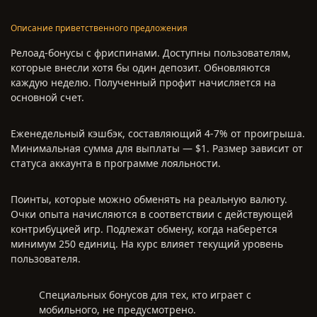
Описание приветственного предложения
Релоад-бонусы с фриспинами. Доступны пользователям,
которые внесли хотя бы один депозит. Обновляются
каждую неделю. Полученный профит начисляется на
основной счет.
Еженедельный кэшбэк, составляющий 4-7% от проигрыша.
Минимальная сумма для выплаты — $1. Размер зависит от
статуса аккаунта в программе лояльности.
Поинты, которые можно обменять на реальную валюту.
Очки опыта начисляются в соответствии с действующей
контрибуцией игр. Подлежат обмену, когда наберется
минимум 250 единиц. На курс влияет текущий уровень
пользователя.
Специальных бонусов для тех, кто играет с
мобильного, не предусмотрено.