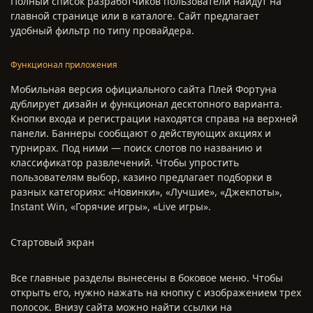
Полный список разработчиков пользователи найдут на
главной странице или в каталоге. Сайт предлагает
удобный фильтр по типу провайдера.
Функционал приложения
Мобильная версия официального сайта Плей Фортуна
дублирует дизайн и функционал десктопного варианта.
Кнопки входа и регистрации находятся справа на верхней
панели. Баннеры сообщают о действующих акциях и
турнирах. Под ними — поиск слотов по названию и
классификатор развлечений. Чтобы упростить
пользователям выбор, казино предлагает подборки в
разных категориях: «Новинки», «Лучшие», «Джекпоты»,
Instant Win, «Горячие игры», «Live игры».
Стартовый экран
Все главные разделы вынесены в боковое меню. Чтобы
открыть его, нужно нажать на кнопку с изображением трех
полосок. Внизу сайта можно найти ссылки на