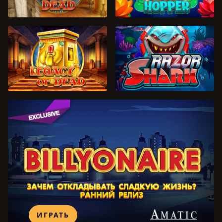
ДЕМО
ДЕМО
ДЕМО
ДЕМО
ИГРАТЬ