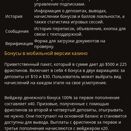
управление подписками.
Информация о депозитах, выводах,
История
начислении бонусов и баллов лояльности, а
также статистика игровых сессий.
История переписок, объявления, кнопка для
Сообщения
связи с техподдержкой.
Форма для загрузки документов на
Верификация
проверку.
Бонусы в мобильной версии казино
Приветственный пакет, который в сумме дает до $500 и 225
фриспинов. Включает в себя 4 бонуса в двух вариациях: за
депозиты от $10 и $30. Пользователь может выбрать вид
начислений на каждом этапе на свое усмотрение.
Вейджер денежного бонуса 100% за первое пополнение
составляет х40. Призовые, полученные с помощью
фриспинов за второй и четвертый депозиты, отыгрывать
не нужно. Они поступают на основной баланс и становится
доступны для вывода. Выплаты с фриспинов за первое и
третье пополнения начисляются с вейджером х20.