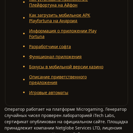
Плейфортуна на Айфон
Как загрузить мобильное APK
Playfortuna на Андроид
Информация о приложении Play
Fortuna
Разработчики софта
Функционал приложения
Бонусы в мобильной версии казино
Описание приветственного
предложения
Игровые автоматы
Оператор работает на платформе Microgaming. Генератор
случайных чисел проверен лабораторией iTech Labs,
сертификат опубликован на официальном сайте. Площадка
принадлежит компании Netglobe Services LTD, лицензия