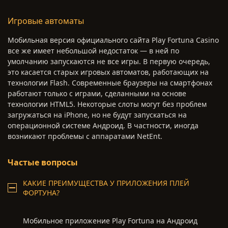
Игровые автоматы
Мобильная версия официального сайта Play Fortuna Casino
все же имеет небольшой недостаток — в ней по
умолчанию запускаются не все игры. В первую очередь,
это касается старых игровых автоматов, работающих на
технологии Flash. Современные браузеры на смартфонах
работают только с играми, сделанными на основе
технологии HTML5. Некоторые слоты могут без проблем
загружаться на iPhone, но не будут запускаться на
операционной системе Андроид. В частности, иногда
возникают проблемы с аппаратами NetEnt.
Частые вопросы
КАКИЕ ПРЕИМУЩЕСТВА У ПРИЛОЖЕНИЯ ПЛЕЙ
ФОРТУНА?
Мобильное приложение Play Fortuna на Андроид