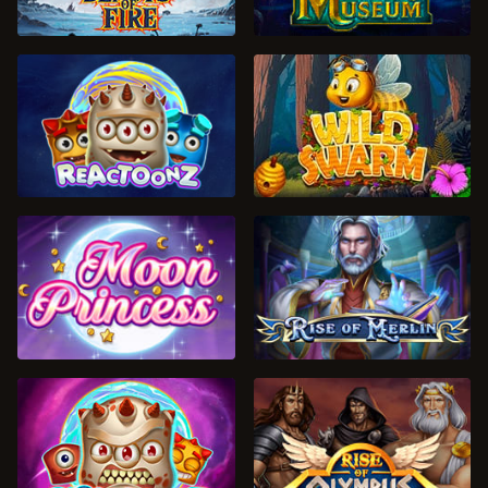
ДЕМО
ДЕМО
ДЕМО
ДЕМО
ДЕМО
ДЕМО