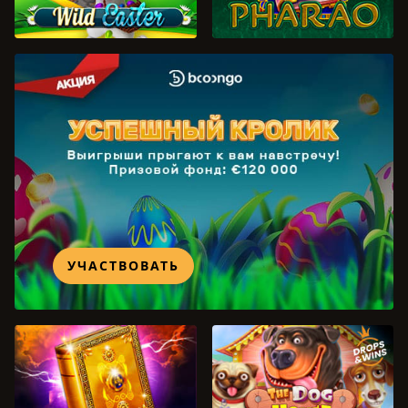
ДЕМО
ДЕМО
УЧАСТВОВАТЬ