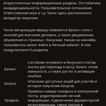
второстепенные информационные разделы. Это политика
конфиденциальности, Пользовательское соглашение,
Ответственная игра и т.д. Также здесь расположился
валидатор лицензии.
После авторизации вверху появляется баланс счета с
кнопкой для внесения депозита, а также уведомления,
объявления и страница с бонусами. Нажав на никнейм,
пользователь может войти в Личный кабинет. В нем
предусмотрено 6 разделов.
Состояние основного и бонусного счетов,
кнопка для перехода в кассу, баланс очков
Баланс
лояльности, а также расчет и активация
кэшбэка.
Описание доступных акций для участия и
Бонусы
история получения бонусов.
Привязка номера телефона и электронной
почты, редактирование личной
Профиль
информации, подключение двухфакторной
аутентификации, смена пароля и