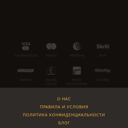
Visa/MasterCard
Maestro
WebMoney
Skrill
Neteller
Express
Interac
AstroPay
Connect
Online/Transfer
О НАС
ПРАВИЛА И УСЛОВИЯ
ПОЛИТИКА КОНФИДЕНЦИАЛЬНОСТИ
БЛОГ