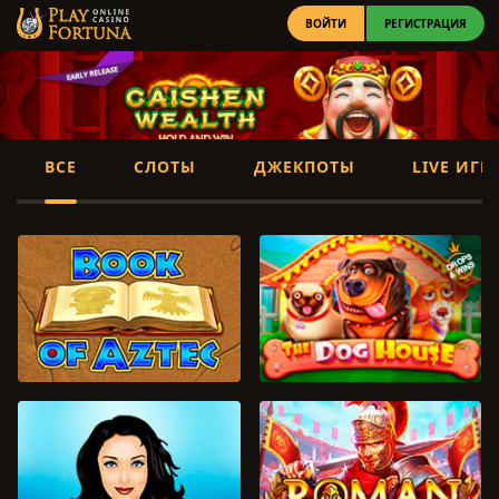
ВОЙТИ
РЕГИСТРАЦИЯ
ВСЕ
СЛОТЫ
ДЖЕКПОТЫ
LIVE ИГР
ДЕМО
ДЕМО