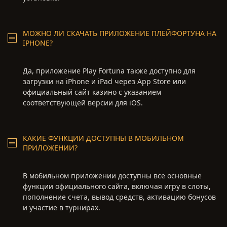
МОЖНО ЛИ СКАЧАТЬ ПРИЛОЖЕНИЕ ПЛЕЙФОРТУНА НА
IPHONE?
Да, приложение Play Fortuna также доступно для
загрузки на iPhone и iPad через App Store или
официальный сайт казино с указанием
соответствующей версии для iOS.
КАКИЕ ФУНКЦИИ ДОСТУПНЫ В МОБИЛЬНОМ
ПРИЛОЖЕНИИ?
В мобильном приложении доступны все основные
функции официального сайта, включая игру в слоты,
пополнение счета, вывод средств, активацию бонусов
и участие в турнирах.