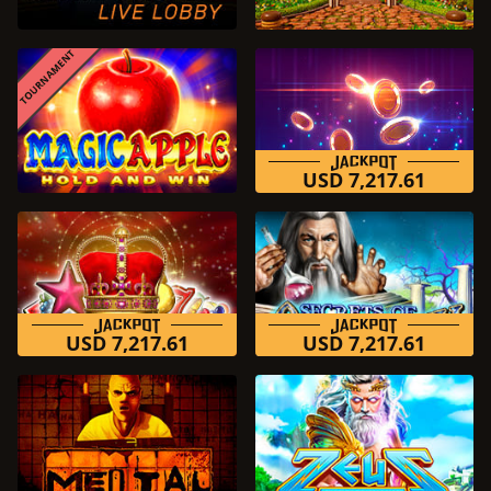
ДЕМО
ДЕМО
USD 7,217.61
ДЕМО
ДЕМО
USD 7,217.61
USD 7,217.61