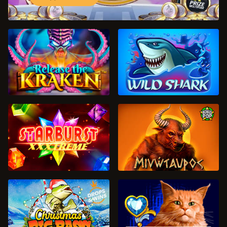
ДЕМО
ДЕМО
ДЕМО
ДЕМО