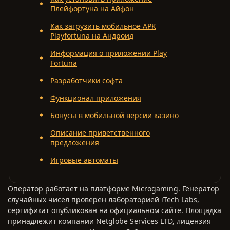
Плейфортуна на Айфон
Как загрузить мобильное APK
Playfortuna на Андроид
Информация о приложении Play
Fortuna
Разработчики софта
Функционал приложения
Бонусы в мобильной версии казино
Описание приветственного
предложения
Игровые автоматы
Оператор работает на платформе Microgaming. Генератор
случайных чисел проверен лабораторией iTech Labs,
сертификат опубликован на официальном сайте. Площадка
принадлежит компании Netglobe Services LTD, лицензия