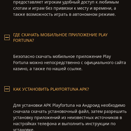
предоставляет игрокам удобный доступ к любимым
слотам и играм без привязки к месту и времени, а
также возможность играть в автономном режиме.
ГДЕ СКАЧАТЬ МОБИЛЬНОЕ ПРИЛОЖЕНИЕ PLAY
FORTUNA?
Безопасно скачать мобильное приложение Play
Fortuna можно непосредственно с официального сайта
казино, а также по нашей ссылке.
КАК УСТАНОВИТЬ PLAYFORTUNA APK?
Для установки APK Playfortuna на Андроид необходимо
сначала скачать установочный файл, затем разрешить
установку приложений из неизвестных источников в
настройках телефона и выполнить инструкции по
установке.