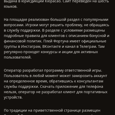
выдана в юрисдикции Кюрасао. Сайт переведен на шесть
языков.
На площадке реализован большой раздел с популярными
вопросами. Игроки могут решить проблему, не обращаясь
в службу поддержки. В разделе с условиями размещены
подробные правила для клиентов с описанием бонусной и
финансовой политик. Плей Фортуна имеет официальные
группы в Инстаграм, ВКонтакте и канал в Телеграм. Там
регулярно проходят конкурсы и акции для активных
пользователей.
Оператор разработал программу ответственной игры.
Пользователь в любой момент может заморозить аккаунт
на определенное время, обратившись к консультантам
службы поддержки. Скачать приложение для телефона
нельзя, оператор не разработал клиент для портативных
устройств.
По традиции на приветственной странице размещен