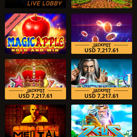
ДЕМО
ДЕМО
USD 7,217.61
ДЕМО
ДЕМО
USD 7,217.61
USD 7,217.61