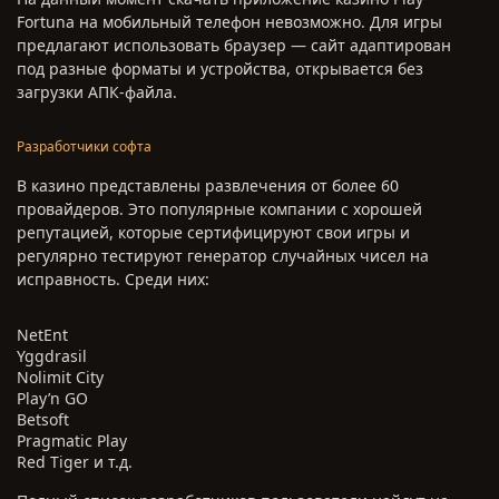
Fortuna на мобильный телефон невозможно. Для игры
предлагают использовать браузер — сайт адаптирован
под разные форматы и устройства, открывается без
загрузки АПК-файла.
Разработчики софта
В казино представлены развлечения от более 60
провайдеров. Это популярные компании с хорошей
репутацией, которые сертифицируют свои игры и
регулярно тестируют генератор случайных чисел на
исправность. Среди них:
NetEnt
Yggdrasil
Nolimit City
Play’n GO
Betsoft
Pragmatic Play
Red Tiger и т.д.