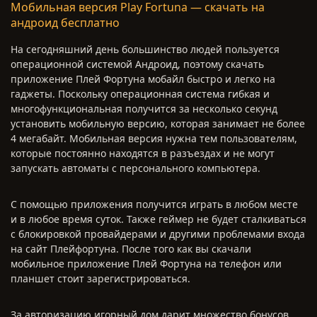
Мобильная версия Play Fortuna — скачать на
андроид бесплатно
На сегодняшний день большинство людей пользуется
операционной системой Андроид, поэтому скачать
приложение Плей Фортуна мобайл быстро и легко на
гаджеты. Поскольку операционная система гибкая и
многофункциональная получится за несколько секунд
установить мобильную версию, которая занимает не более
4 мегабайт. Мобильная версия нужна тем пользователям,
которые постоянно находятся в разъездах и не могут
запускать автоматы с персонального компьютера.
С помощью приложения получится играть в любом месте
и в любое время суток. Также геймер не будет сталкиваться
с блокировкой провайдерами и другими проблемами входа
на сайт Плейфортуна. После того как вы скачали
мобильное приложение Плей Фортуна на телефон или
планшет стоит зарегистрироваться.
За авторизацию игорный дом дарит множество бонусов,