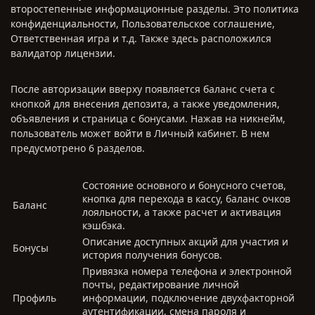
второстепенные информационные разделы. Это политика
конфиденциальности, Пользовательское соглашение,
Ответственная игра и т.д. Также здесь расположился
валидатор лицензии.
После авторизации вверху появляется баланс счета с
кнопкой для внесения депозита, а также уведомления,
объявления и страница с бонусами. Нажав на никнейм,
пользователь может войти в Личный кабинет. В нем
предусмотрено 6 разделов.
Состояние основного и бонусного счетов,
кнопка для перехода в кассу, баланс очков
Баланс
лояльности, а также расчет и активация
кэшбэка.
Описание доступных акций для участия и
Бонусы
история получения бонусов.
Привязка номера телефона и электронной
почты, редактирование личной
Профиль
информации, подключение двухфакторной
аутентификации, смена пароля и