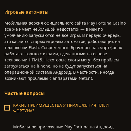
Игровые автоматы
Мобильная версия официального сайта Play Fortuna Casino
все же имеет небольшой недостаток — в ней по
умолчанию запускаются не все игры. В первую очередь,
это касается старых игровых автоматов, работающих на
технологии Flash. Современные браузеры на смартфонах
работают только с играми, сделанными на основе
технологии HTML5. Некоторые слоты могут без проблем
загружаться на iPhone, но не будут запускаться на
операционной системе Андроид. В частности, иногда
возникают проблемы с аппаратами NetEnt.
Частые вопросы
КАКИЕ ПРЕИМУЩЕСТВА У ПРИЛОЖЕНИЯ ПЛЕЙ
ФОРТУНА?
Мобильное приложение Play Fortuna на Андроид