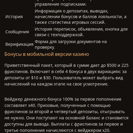
управление подписками.
Информация о депозитах, выводах,
История
начислении бонусов и баллов лояльности, а
также статистика игровых сессий.
История переписок, объявления, кнопка для
Сообщения
связи с техподдержкой.
Форма для загрузки документов на
Верификация
проверку.
Бонусы в мобильной версии казино
Приветственный пакет, который в сумме дает до $500 и 225
фриспинов. Включает в себя 4 бонуса в двух вариациях: за
депозиты от $10 и $30. Пользователь может выбрать вид
начислений на каждом этапе на свое усмотрение.
Вейджер денежного бонуса 100% за первое пополнение
составляет х40. Призовые, полученные с помощью
фриспинов за второй и четвертый депозиты, отыгрывать
не нужно. Они поступают на основной баланс и становится
доступны для вывода. Выплаты с фриспинов за первое и
третье пополнения начисляются с вейджером х20.