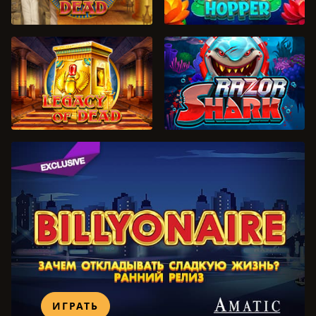
ДЕМО
ДЕМО
ДЕМО
ДЕМО
ИГРАТЬ