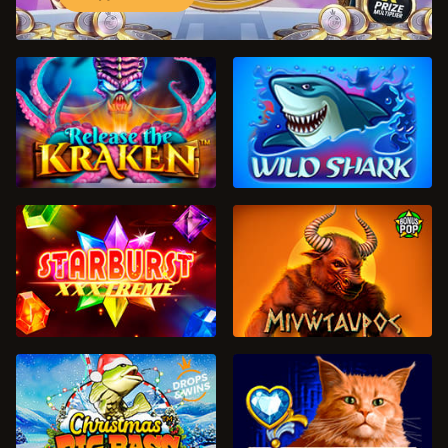
ДЕМО
ДЕМО
ДЕМО
ДЕМО