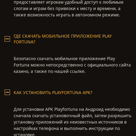
предоставляет игрокам удобный доступ к любимым
слотам и играм без привязки к месту и времени, а
также возможность играть в автономном режиме.
ГДЕ СКАЧАТЬ МОБИЛЬНОЕ ПРИЛОЖЕНИЕ PLAY
FORTUNA?
Безопасно скачать мобильное приложение Play
Fortuna можно непосредственно с официального сайта
казино, а также по нашей ссылке.
КАК УСТАНОВИТЬ PLAYFORTUNA APK?
Для установки APK Playfortuna на Андроид необходимо
сначала скачать установочный файл, затем разрешить
установку приложений из неизвестных источников в
настройках телефона и выполнить инструкции по
установке.