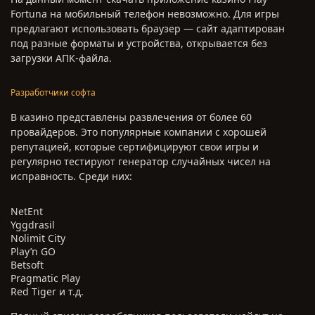
Fortuna на мобильный телефон невозможно. Для игры
предлагают использовать браузер — сайт адаптирован
под разные форматы и устройства, открывается без
загрузки АПК-файла.
Разработчики софта
В казино представлены развлечения от более 60
провайдеров. Это популярные компании с хорошей
репутацией, которые сертифицируют свои игры и
регулярно тестируют генератор случайных чисел на
исправность. Среди них:
NetEnt
Yggdrasil
Nolimit City
Play’n GO
Betsoft
Pragmatic Play
Red Tiger и т.д.