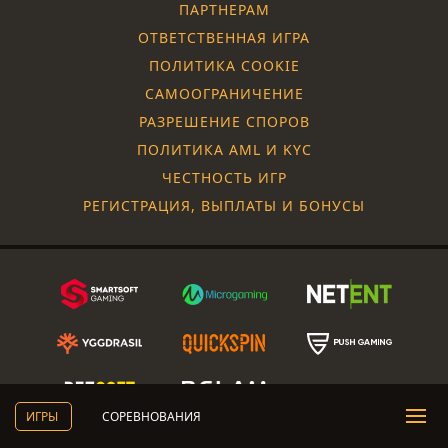
ПАРТНЕРАМ
ОТВЕТСТВЕННАЯ ИГРА
ПОЛИТИКА COOKIE
САМООГРАНИЧЕНИЕ
РАЗРЕШЕНИЕ СПОРОВ
ПОЛИТИКА AML И KYC
ЧЕСТНОСТЬ ИГР
РЕГИСТРАЦИЯ, ВЫПЛАТЫ И БОНУСЫ
ИГРЫ
СОРЕВНОВАНИЯ