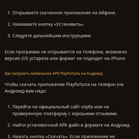
Открываете скачанное приложение на Айфоне.
Нажимаете кнопку «Установить».
Следуете дальнейшим инструкциям.
Если программа не открывается на телефоне, возможно
версия iOS устарела или формат не подходит на iPhone.
Как загрузить мобильное APK Playfortuna на Андроид
Чтобы скачать приложение Playfortuna на телефон (на
Андроид) вам надо:
Перейти на официальный сайт клуба или на
проверенную платформу с хорошими отзывами.
Найти установочный APK файл в формате на Андроид.
Нажать кнопку «Скачать». Если приложение не