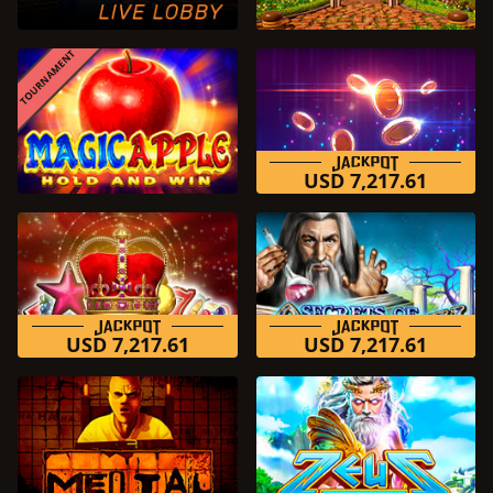
ДЕМО
ДЕМО
USD 7,217.61
ДЕМО
ДЕМО
USD 7,217.61
USD 7,217.61