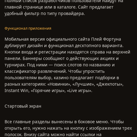
Полный список разработчиков пользователи найдут на
главной странице или в каталоге. Сайт предлагает
удобный фильтр по типу провайдера.
Функционал приложения
Мобильная версия официального сайта Плей Фортуна
дублирует дизайн и функционал десктопного варианта.
Кнопки входа и регистрации находятся справа на верхней
панели. Баннеры сообщают о действующих акциях и
турнирах. Под ними — поиск слотов по названию и
классификатор развлечений. Чтобы упростить
пользователям выбор, казино предлагает подборки в
разных категориях: «Новинки», «Лучшие», «Джекпоты»,
Instant Win, «Горячие игры», «Live игры».
Стартовый экран
Все главные разделы вынесены в боковое меню. Чтобы
открыть его, нужно нажать на кнопку с изображением трех
полосок. Внизу сайта можно найти ссылки на