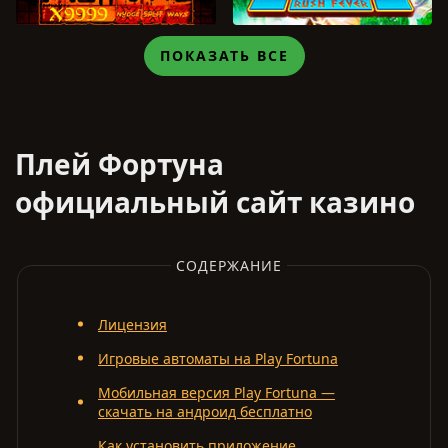
ДЕМО
ДЕМО
ПОКАЗАТЬ ВСЕ
Плей Фортуна
официальный сайт казино
СОДЕРЖАНИЕ
Лицензия
Игровые автоматы на Play Fortuna
Мобильная версия Play Fortuna —
скачать на андроид бесплатно
Как установить приложение