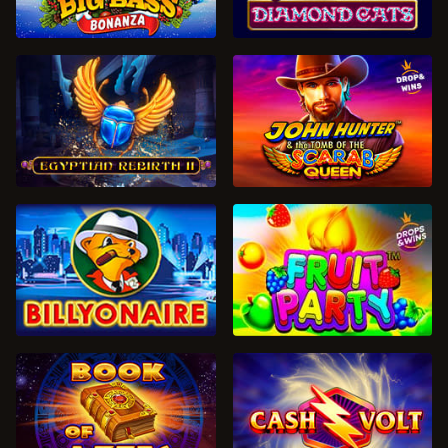
ДЕМО
ДЕМО
ДЕМО
ДЕМО
ДЕМО
ДЕМО