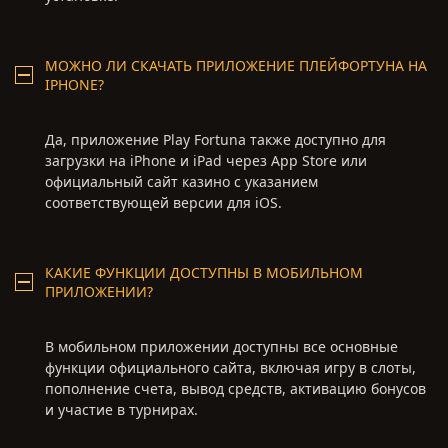
МОЖНО ЛИ СКАЧАТЬ ПРИЛОЖЕНИЕ ПЛЕЙФОРТУНА НА
IPHONE?
Да, приложение Play Fortuna также доступно для
загрузки на iPhone и iPad через App Store или
официальный сайт казино с указанием
соответствующей версии для iOS.
КАКИЕ ФУНКЦИИ ДОСТУПНЫ В МОБИЛЬНОМ
ПРИЛОЖЕНИИ?
В мобильном приложении доступны все основные
функции официального сайта, включая игру в слоты,
пополнение счета, вывод средств, активацию бонусов
и участие в турнирах.