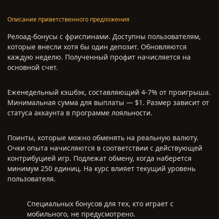
Описание приветственного предложения
Релоад-бонусы с фриспинами. Доступны пользователям,
которые внесли хотя бы один депозит. Обновляются
каждую неделю. Полученный профит начисляется на
основной счет.
Еженедельный кэшбэк, составляющий 4-7% от проигрыша.
Минимальная сумма для выплаты — $1. Размер зависит от
статуса аккаунта в программе лояльности.
Поинты, которые можно обменять на реальную валюту.
Очки опыта начисляются в соответствии с действующей
контрибуцией игр. Подлежат обмену, когда наберется
минимум 250 единиц. На курс влияет текущий уровень
пользователя.
Специальных бонусов для тех, кто играет с
мобильного, не предусмотрено.