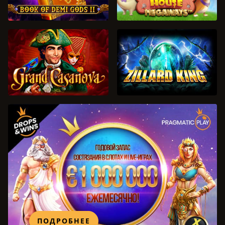
ДЕМО
ДЕМО
ДЕМО
ДЕМО
ПОДРОБНЕЕ