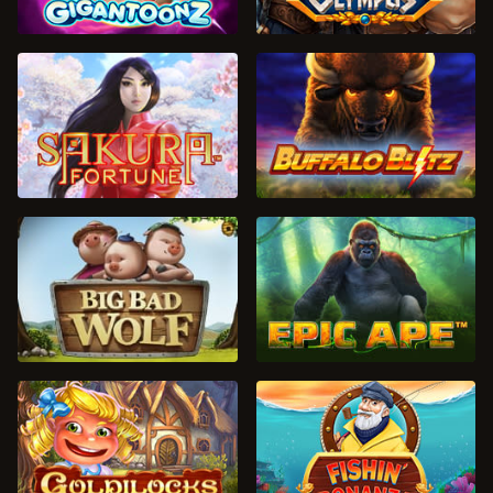
ДЕМО
ДЕМО
ДЕМО
ДЕМО
ДЕМО
ДЕМО