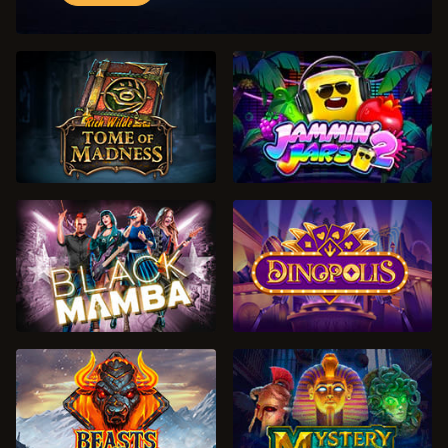
ДЕМО
ДЕМО
ДЕМО
ДЕМО