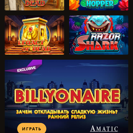
ДЕМО
ДЕМО
ДЕМО
ДЕМО
ИГРАТЬ