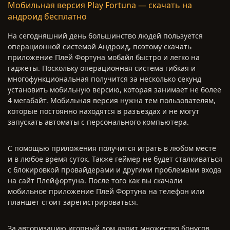
Мобильная версия Play Fortuna — скачать на
андроид бесплатно
На сегодняшний день большинство людей пользуется
операционной системой Андроид, поэтому скачать
приложение Плей Фортуна мобайл быстро и легко на
гаджеты. Поскольку операционная система гибкая и
многофункциональная получится за несколько секунд
установить мобильную версию, которая занимает не более
4 мегабайт. Мобильная версия нужна тем пользователям,
которые постоянно находятся в разъездах и не могут
запускать автоматы с персонального компьютера.
С помощью приложения получится играть в любом месте
и в любое время суток. Также геймер не будет сталкиваться
с блокировкой провайдерами и другими проблемами входа
на сайт Плейфортуна. После того как вы скачали
мобильное приложение Плей Фортуна на телефон или
планшет стоит зарегистрироваться.
За авторизацию игорный дом дарит множество бонусов,