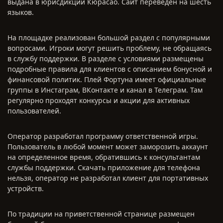
выдана в юрисдикции Кюрасао. Сайт переведен на шесть
языков.
На площадке реализован большой раздел с популярными
вопросами. Игроки могут решить проблему, не обращаясь
в службу поддержки. В разделе с условиями размещены
подробные правила для клиентов с описанием бонусной и
финансовой политик. Плей Фортуна имеет официальные
группы в Инстаграм, ВКонтакте и канал в Телеграм. Там
регулярно проходят конкурсы и акции для активных
пользователей.
Оператор разработал программу ответственной игры.
Пользователь в любой момент может заморозить аккаунт
на определенное время, обратившись к консультантам
службы поддержки. Скачать приложение для телефона
нельзя, оператор не разработал клиент для портативных
устройств.
По традиции на приветственной странице размещен