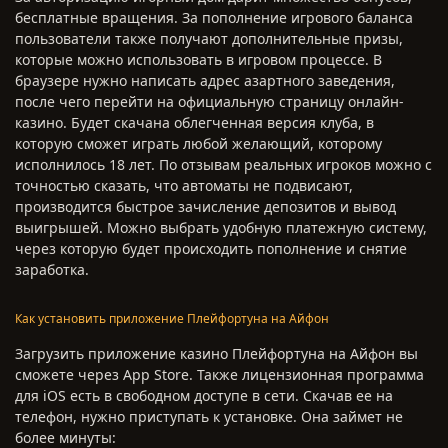
бесплатные вращения. За пополнение игрового баланса
пользователи также получают дополнительные призы,
которые можно использовать в игровом процессе. В
браузере нужно написать адрес азартного заведения,
после чего перейти на официальную страницу онлайн-
казино. Будет скачана облегченная версия клуба, в
которую сможет играть любой желающий, которому
исполнилось 18 лет. По отзывам реальных игроков можно с
точностью сказать, что автоматы не подвисают,
производится быстрое зачисление депозитов и вывод
выигрышей. Можно выбрать удобную платежную систему,
через которую будет происходить пополнение и снятие
заработка.
Как установить приложение Плейфортуна на Айфон
Загрузить приложение казино Плейфортуна на Айфон вы
сможете через App Store. Также лицензионная программа
для iOS есть в свободном доступе в сети. Скачав ее на
телефон, нужно приступать к установке. Она займет не
более минуты: