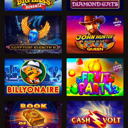
ДЕМО
ДЕМО
ДЕМО
ДЕМО
ДЕМО
ДЕМО