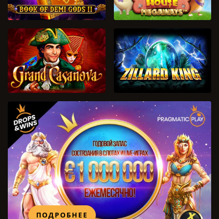
ДЕМО
ДЕМО
ДЕМО
ДЕМО
ПОДРОБНЕЕ