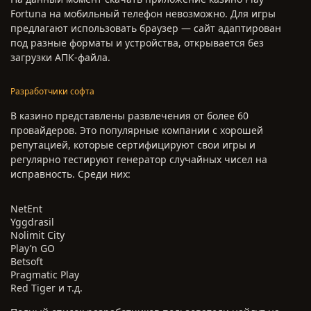
Fortuna на мобильный телефон невозможно. Для игры
предлагают использовать браузер — сайт адаптирован
под разные форматы и устройства, открывается без
загрузки АПК-файла.
Разработчики софта
В казино представлены развлечения от более 60
провайдеров. Это популярные компании с хорошей
репутацией, которые сертифицируют свои игры и
регулярно тестируют генератор случайных чисел на
исправность. Среди них:
NetEnt
Yggdrasil
Nolimit City
Play’n GO
Betsoft
Pragmatic Play
Red Tiger и т.д.