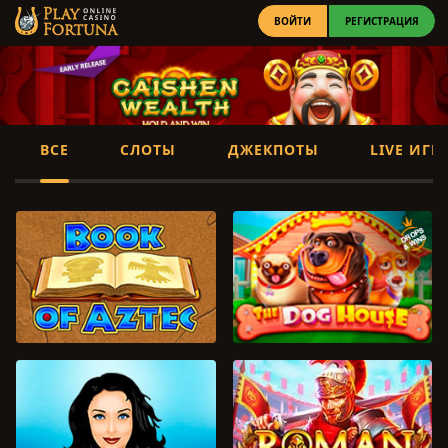
ВОЙТИ
РЕГИСТРАЦИЯ
ВСЕ
СЛОТЫ
ДЖЕКПОТЫ
LIVE ИГР
ДЕМО
ДЕМО