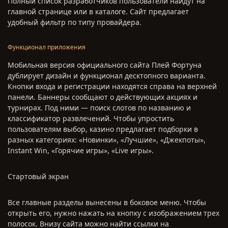
Полный список разработчиков пользователи найдут на
главной странице или в каталоге. Сайт предлагает
удобный фильтр по типу провайдера.
Функционал приложения
Мобильная версия официального сайта Плей Фортуна
дублирует дизайн и функционал десктопного варианта.
Кнопки входа и регистрации находятся справа на верхней
панели. Баннеры сообщают о действующих акциях и
турнирах. Под ними — поиск слотов по названию и
классификатор развлечений. Чтобы упростить
пользователям выбор, казино предлагает подборки в
разных категориях: «Новинки», «Лучшие», «Джекпоты»,
Instant Win, «Горячие игры», «Live игры».
Стартовый экран
Все главные разделы вынесены в боковое меню. Чтобы
открыть его, нужно нажать на кнопку с изображением трех
полосок. Внизу сайта можно найти ссылки на