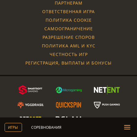
ПАРТНЕРАМ
ОТВЕТСТВЕННАЯ ИГРА
ПОЛИТИКА COOKIE
САМООГРАНИЧЕНИЕ
РАЗРЕШЕНИЕ СПОРОВ
ПОЛИТИКА AML И KYC
ЧЕСТНОСТЬ ИГР
РЕГИСТРАЦИЯ, ВЫПЛАТЫ И БОНУСЫ
ИГРЫ
СОРЕВНОВАНИЯ