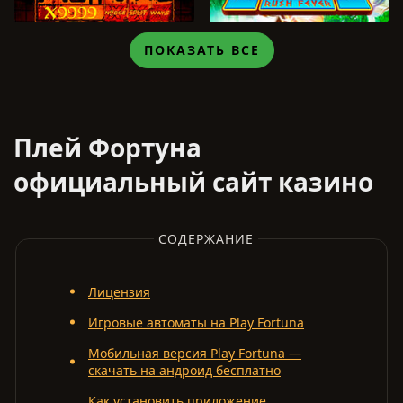
ДЕМО
ДЕМО
ПОКАЗАТЬ ВСЕ
Плей Фортуна
официальный сайт казино
СОДЕРЖАНИЕ
Лицензия
Игровые автоматы на Play Fortuna
Мобильная версия Play Fortuna —
скачать на андроид бесплатно
Как установить приложение