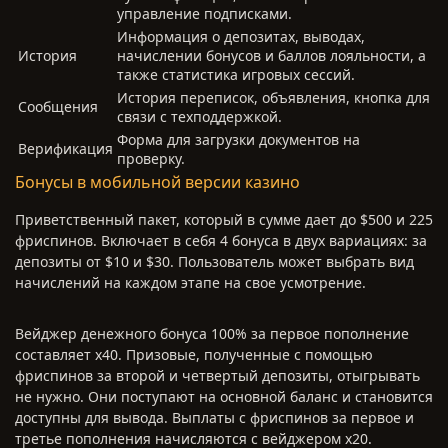
управление подписками.
Информация о депозитах, выводах,
История
начислении бонусов и баллов лояльности, а
также статистика игровых сессий.
История переписок, объявления, кнопка для
Сообщения
связи с техподдержкой.
Форма для загрузки документов на
Верификация
проверку.
Бонусы в мобильной версии казино
Приветственный пакет, который в сумме дает до $500 и 225
фриспинов. Включает в себя 4 бонуса в двух вариациях: за
депозиты от $10 и $30. Пользователь может выбрать вид
начислений на каждом этапе на свое усмотрение.
Вейджер денежного бонуса 100% за первое пополнение
составляет х40. Призовые, полученные с помощью
фриспинов за второй и четвертый депозиты, отыгрывать
не нужно. Они поступают на основной баланс и становится
доступны для вывода. Выплаты с фриспинов за первое и
третье пополнения начисляются с вейджером х20.