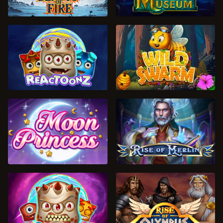
ДЕМО
ДЕМО
ДЕМО
ДЕМО
ДЕМО
ДЕМО