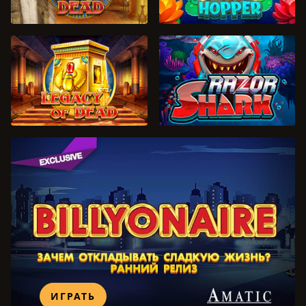
ДЕМО
ДЕМО
ДЕМО
ДЕМО
ИГРАТЬ