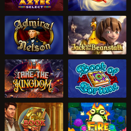
ДЕМО
ДЕМО
ДЕМО
ДЕМО
ДЕМО
ДЕМО