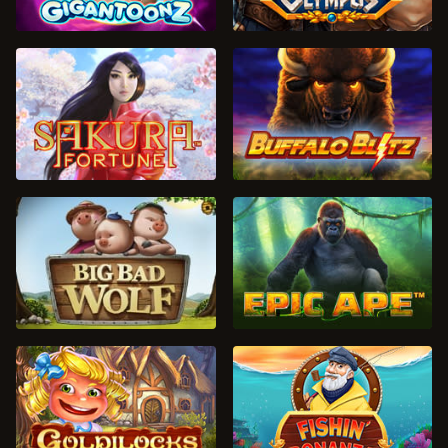
ДЕМО
ДЕМО
ДЕМО
ДЕМО
ДЕМО
ДЕМО