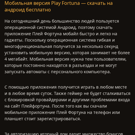
Мобильная версия Play Fortuna — скачать на
андроид бесплатно
На сегодняшний день большинство людей пользуется
операционной системой Андроид, поэтому скачать
приложение Плей Фортуна мобайл быстро и легко на
гаджеты. Поскольку операционная система гибкая и
многофункциональная получится за несколько секунд
установить мобильную версию, которая занимает не более
4 мегабайт. Мобильная версия нужна тем пользователям,
которые постоянно находятся в разъездах и не могут
запускать автоматы с персонального компьютера.
С помощью приложения получится играть в любом месте
и в любое время суток. Также геймер не будет сталкиваться
с блокировкой провайдерами и другими проблемами входа
на сайт Плейфортуна. После того как вы скачали
мобильное приложение Плей Фортуна на телефон или
планшет стоит зарегистрироваться.
За авторизацию игорный дом дарит множество бонусов,