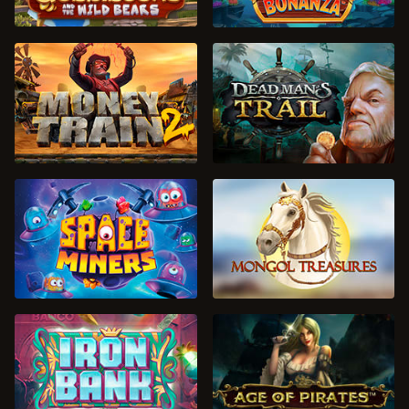
ДЕМО
ДЕМО
ДЕМО
ДЕМО
ДЕМО
ДЕМО