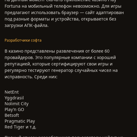
Fortuna на мобильный телефон невозможно. Для игры
предлагают использовать браузер — сайт адаптирован
под разные форматы и устройства, открывается без
загрузки АПК-файла.
Разработчики софта
В казино представлены развлечения от более 60
провайдеров. Это популярные компании с хорошей
репутацией, которые сертифицируют свои игры и
регулярно тестируют генератор случайных чисел на
исправность. Среди них:
NetEnt
Yggdrasil
Nolimit City
Play’n GO
Betsoft
Pragmatic Play
Red Tiger и т.д.