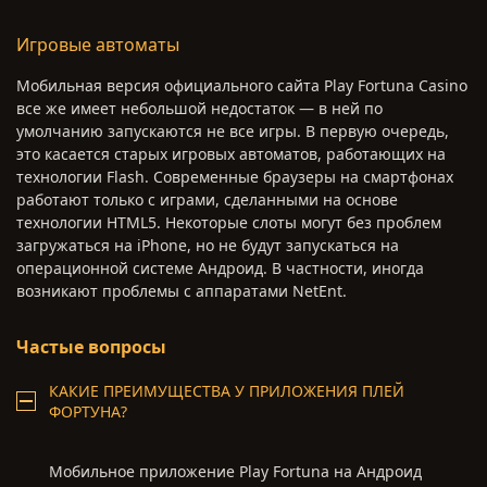
Игровые автоматы
Мобильная версия официального сайта Play Fortuna Casino
все же имеет небольшой недостаток — в ней по
умолчанию запускаются не все игры. В первую очередь,
это касается старых игровых автоматов, работающих на
технологии Flash. Современные браузеры на смартфонах
работают только с играми, сделанными на основе
технологии HTML5. Некоторые слоты могут без проблем
загружаться на iPhone, но не будут запускаться на
операционной системе Андроид. В частности, иногда
возникают проблемы с аппаратами NetEnt.
Частые вопросы
КАКИЕ ПРЕИМУЩЕСТВА У ПРИЛОЖЕНИЯ ПЛЕЙ
ФОРТУНА?
Мобильное приложение Play Fortuna на Андроид