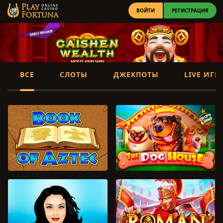
ВОЙТИ
РЕГИСТРАЦИЯ
ВСЕ
СЛОТЫ
ДЖЕКПОТЫ
LIVE ИГР
ДЕМО
ДЕМО