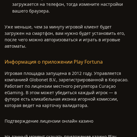
загружается на телефон, тогда измените настройки
вашего браузера.
Уже меньше, чем за минуту игровой клиент будет
загружен на смартфон, вам нужно будет установить его,
после чего можно авторизоваться и играть в игровые
автоматы.
Информация о приложении Play Fortuna
Игровая площадка запущена в 2012 году. Управляется
компанией Globonet B.V., зарегистрированной в Кюрасао.
Работает по лицензии местного регулятора Curaçao
eGaming. В этом может убедиться каждый игрок — в
футере есть кликабельная иконка игорной комиссии,
которая ведет на карточку валидатора.
Подтверждение лицензии онлайн казино
На данный момент скачать приложение казино Play