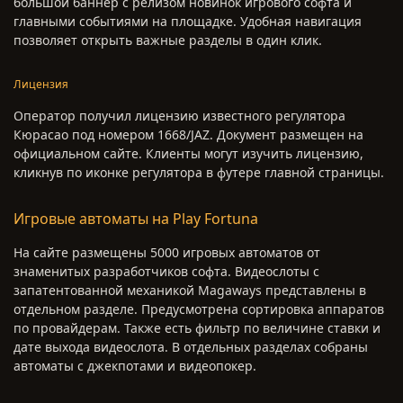
большой баннер с релизом новинок игрового софта и
главными событиями на площадке. Удобная навигация
позволяет открыть важные разделы в один клик.
Лицензия
Оператор получил лицензию известного регулятора
Кюрасао под номером 1668/JAZ. Документ размещен на
официальном сайте. Клиенты могут изучить лицензию,
кликнув по иконке регулятора в футере главной страницы.
Игровые автоматы на Play Fortuna
На сайте размещены 5000 игровых автоматов от
знаменитых разработчиков софта. Видеослоты с
запатентованной механикой Magaways представлены в
отдельном разделе. Предусмотрена сортировка аппаратов
по провайдерам. Также есть фильтр по величине ставки и
дате выхода видеослота. В отдельных разделах собраны
автоматы с джекпотами и видеопокер.