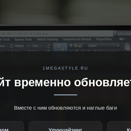
1MEGASTYLE.RU
йт временно обновляе
Вместе с ним обновляются и наглые баги
ном
Улучшайзинг
К