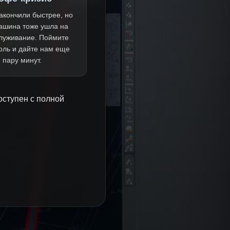
акончили быстрее, но
ашина тоже ушла на
луживание. Поймите
оль и дайте нам еще
пару минут.
оступен с полной