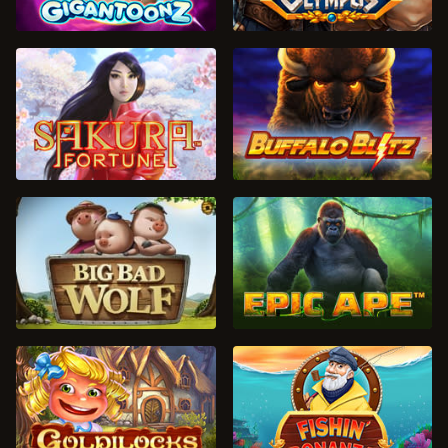
ДЕМО
ДЕМО
ДЕМО
ДЕМО
ДЕМО
ДЕМО