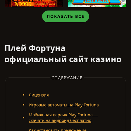
ДЕМО
ДЕМО
ПОКАЗАТЬ ВСЕ
Плей Фортуна
официальный сайт казино
СОДЕРЖАНИЕ
Лицензия
Игровые автоматы на Play Fortuna
Мобильная версия Play Fortuna —
скачать на андроид бесплатно
Как установить приложение