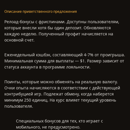
Описание приветственного предложения
Релоад-бонусы с фриспинами. Доступны пользователям,
которые внесли хотя бы один депозит. Обновляются
каждую неделю. Полученный профит начисляется на
основной счет.
Еженедельный кэшбэк, составляющий 4-7% от проигрыша.
Минимальная сумма для выплаты — $1. Размер зависит от
статуса аккаунта в программе лояльности.
Поинты, которые можно обменять на реальную валюту.
Очки опыта начисляются в соответствии с действующей
контрибуцией игр. Подлежат обмену, когда наберется
минимум 250 единиц. На курс влияет текущий уровень
пользователя.
Специальных бонусов для тех, кто играет с
мобильного, не предусмотрено.