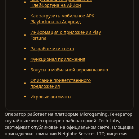
Плейфортуна на Айфон
Как загрузить мобильное APK
Playfortuna на Андроид
Информация о приложении Play
Fortuna
Разработчики софта
Функционал приложения
Бонусы в мобильной версии казино
Описание приветственного
предложения
Игровые автоматы
Оператор работает на платформе Microgaming. Генератор
случайных чисел проверен лабораторией iTech Labs,
сертификат опубликован на официальном сайте. Площадка
принадлежит компании Netglobe Services LTD, лицензия