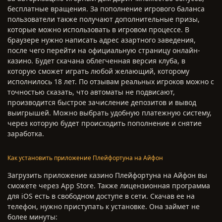
бесплатные вращения. За пополнение игрового баланса
пользователи также получают дополнительные призы,
которые можно использовать в игровом процессе. В
браузере нужно написать адрес азартного заведения,
после чего перейти на официальную страницу онлайн-
казино. Будет скачана облегченная версия клуба, в
которую сможет играть любой желающий, которому
исполнилось 18 лет. По отзывам реальных игроков можно с
точностью сказать, что автоматы не подвисают,
производится быстрое зачисление депозитов и вывод
выигрышей. Можно выбрать удобную платежную систему,
через которую будет происходить пополнение и снятие
заработка.
Как установить приложение Плейфортуна на Айфон
Загрузить приложение казино Плейфортуна на Айфон вы
сможете через App Store. Также лицензионная программа
для iOS есть в свободном доступе в сети. Скачав ее на
телефон, нужно приступать к установке. Она займет не
более минуты: