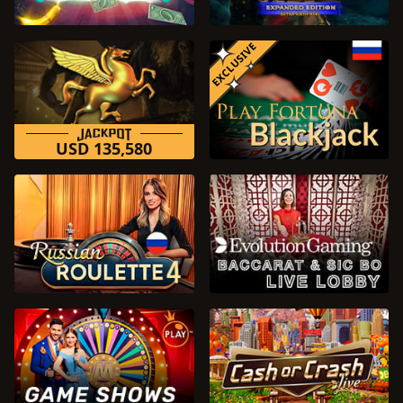
ДЕМО
ДЕМО
ДЕМО
USD 135,580