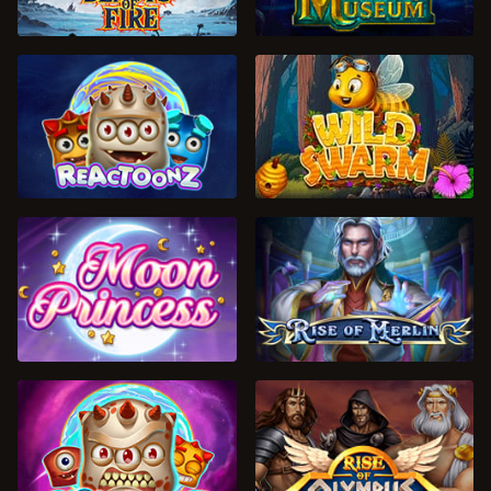
ДЕМО
ДЕМО
ДЕМО
ДЕМО
ДЕМО
ДЕМО