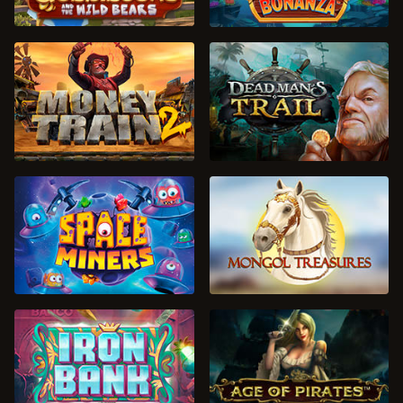
ДЕМО
ДЕМО
ДЕМО
ДЕМО
ДЕМО
ДЕМО