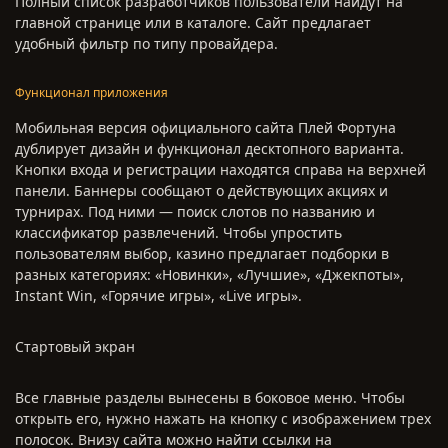
Полный список разработчиков пользователи найдут на
главной странице или в каталоге. Сайт предлагает
удобный фильтр по типу провайдера.
Функционал приложения
Мобильная версия официального сайта Плей Фортуна
дублирует дизайн и функционал десктопного варианта.
Кнопки входа и регистрации находятся справа на верхней
панели. Баннеры сообщают о действующих акциях и
турнирах. Под ними — поиск слотов по названию и
классификатор развлечений. Чтобы упростить
пользователям выбор, казино предлагает подборки в
разных категориях: «Новинки», «Лучшие», «Джекпоты»,
Instant Win, «Горячие игры», «Live игры».
Стартовый экран
Все главные разделы вынесены в боковое меню. Чтобы
открыть его, нужно нажать на кнопку с изображением трех
полосок. Внизу сайта можно найти ссылки на