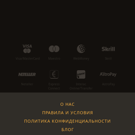
Visa/MasterCard
Maestro
WebMoney
Skrill
Neteller
Express
Interac
AstroPay
Connect
Online/Transfer
О НАС
ПРАВИЛА И УСЛОВИЯ
ПОЛИТИКА КОНФИДЕНЦИАЛЬНОСТИ
БЛОГ