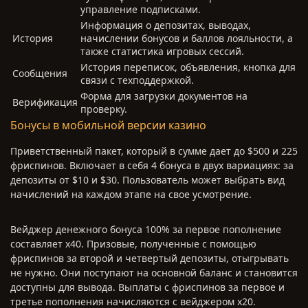
управление подписками.
Информация о депозитах, выводах,
История
начислении бонусов и баллов лояльности, а
также статистика игровых сессий.
История переписок, объявления, кнопка для
Сообщения
связи с техподдержкой.
Форма для загрузки документов на
Верификация
проверку.
Бонусы в мобильной версии казино
Приветственный пакет, который в сумме дает до $500 и 225
фриспинов. Включает в себя 4 бонуса в двух вариациях: за
депозиты от $10 и $30. Пользователь может выбрать вид
начислений на каждом этапе на свое усмотрение.
Вейджер денежного бонуса 100% за первое пополнение
составляет х40. Призовые, полученные с помощью
фриспинов за второй и четвертый депозиты, отыгрывать
не нужно. Они поступают на основной баланс и становится
доступны для вывода. Выплаты с фриспинов за первое и
третье пополнения начисляются с вейджером х20.