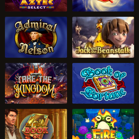
ДЕМО
ДЕМО
ДЕМО
ДЕМО
ДЕМО
ДЕМО