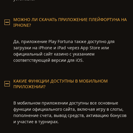
МОЖНО ЛИ СКАЧАТЬ ПРИЛОЖЕНИЕ ПЛЕЙФОРТУНА НА
IPHONE?
Да, приложение Play Fortuna также доступно для
загрузки на iPhone и iPad через App Store или
официальный сайт казино с указанием
соответствующей версии для iOS.
КАКИЕ ФУНКЦИИ ДОСТУПНЫ В МОБИЛЬНОМ
ПРИЛОЖЕНИИ?
В мобильном приложении доступны все основные
функции официального сайта, включая игру в слоты,
пополнение счета, вывод средств, активацию бонусов
и участие в турнирах.