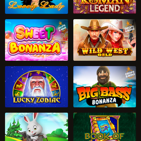
ДЕМО
ДЕМО
ДЕМО
ДЕМО
ДЕМО
ДЕМО