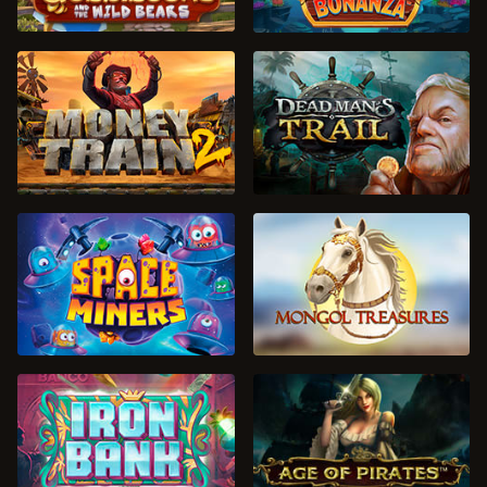
ДЕМО
ДЕМО
ДЕМО
ДЕМО
ДЕМО
ДЕМО