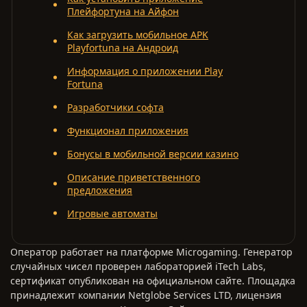
Плейфортуна на Айфон
Как загрузить мобильное APK
Playfortuna на Андроид
Информация о приложении Play
Fortuna
Разработчики софта
Функционал приложения
Бонусы в мобильной версии казино
Описание приветственного
предложения
Игровые автоматы
Оператор работает на платформе Microgaming. Генератор
случайных чисел проверен лабораторией iTech Labs,
сертификат опубликован на официальном сайте. Площадка
принадлежит компании Netglobe Services LTD, лицензия