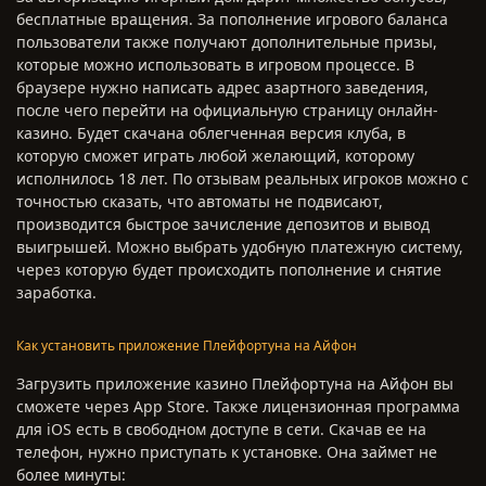
бесплатные вращения. За пополнение игрового баланса
пользователи также получают дополнительные призы,
которые можно использовать в игровом процессе. В
браузере нужно написать адрес азартного заведения,
после чего перейти на официальную страницу онлайн-
казино. Будет скачана облегченная версия клуба, в
которую сможет играть любой желающий, которому
исполнилось 18 лет. По отзывам реальных игроков можно с
точностью сказать, что автоматы не подвисают,
производится быстрое зачисление депозитов и вывод
выигрышей. Можно выбрать удобную платежную систему,
через которую будет происходить пополнение и снятие
заработка.
Как установить приложение Плейфортуна на Айфон
Загрузить приложение казино Плейфортуна на Айфон вы
сможете через App Store. Также лицензионная программа
для iOS есть в свободном доступе в сети. Скачав ее на
телефон, нужно приступать к установке. Она займет не
более минуты: