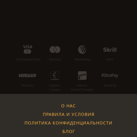
Visa/MasterCard
Maestro
WebMoney
Skrill
Neteller
Express
Interac
AstroPay
Connect
Online/Transfer
О НАС
ПРАВИЛА И УСЛОВИЯ
ПОЛИТИКА КОНФИДЕНЦИАЛЬНОСТИ
БЛОГ