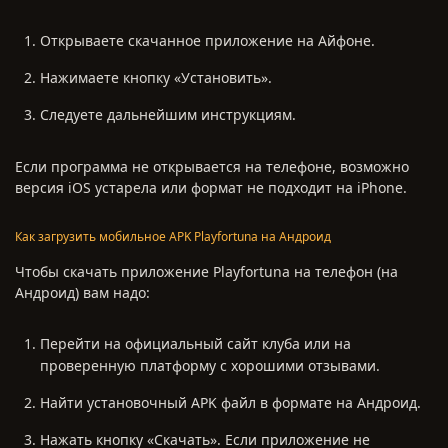
Открываете скачанное приложение на Айфоне.
Нажимаете кнопку «Установить».
Следуете дальнейшим инструкциям.
Если программа не открывается на телефоне, возможно
версия iOS устарела или формат не подходит на iPhone.
Как загрузить мобильное APK Playfortuna на Андроид
Чтобы скачать приложение Playfortuna на телефон (на
Андроид) вам надо:
Перейти на официальный сайт клуба или на
проверенную платформу с хорошими отзывами.
Найти установочный APK файл в формате на Андроид.
Нажать кнопку «Скачать». Если приложение не