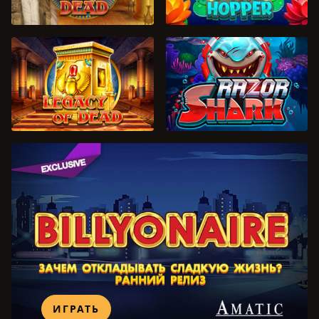
ДЕМО
ДЕМО
ДЕМО
ДЕМО
ИГРАТЬ