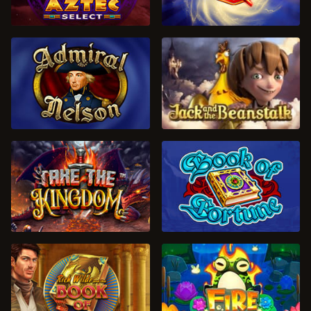
ДЕМО
ДЕМО
ДЕМО
ДЕМО
ДЕМО
ДЕМО