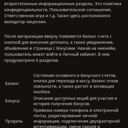
второстепенные информационные разделы. Это политика
конфиденциальности, Пользовательское соглашение,
Ответственная игра и т.д. Также здесь расположился
валидатор лицензии.
После авторизации вверху появляется баланс счета с
кнопкой для внесения депозита, а также уведомления,
объявления и страница с бонусами. Нажав на никнейм,
пользователь может войти в Личный кабинет. В нем
предусмотрено 6 разделов.
Состояние основного и бонусного счетов,
кнопка для перехода в кассу, баланс очков
Баланс
лояльности, а также расчет и активация
кэшбэка.
Описание доступных акций для участия и
Бонусы
история получения бонусов.
Привязка номера телефона и электронной
почты, редактирование личной
Профиль
информации, подключение двухфакторной
аутентификации, смена пароля и