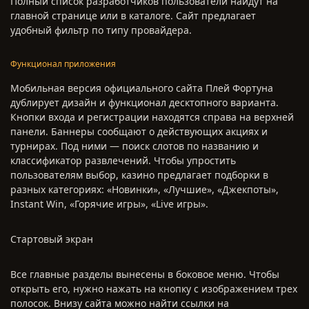
Полный список разработчиков пользователи найдут на
главной странице или в каталоге. Сайт предлагает
удобный фильтр по типу провайдера.
Функционал приложения
Мобильная версия официального сайта Плей Фортуна
дублирует дизайн и функционал десктопного варианта.
Кнопки входа и регистрации находятся справа на верхней
панели. Баннеры сообщают о действующих акциях и
турнирах. Под ними — поиск слотов по названию и
классификатор развлечений. Чтобы упростить
пользователям выбор, казино предлагает подборки в
разных категориях: «Новинки», «Лучшие», «Джекпоты»,
Instant Win, «Горячие игры», «Live игры».
Стартовый экран
Все главные разделы вынесены в боковое меню. Чтобы
открыть его, нужно нажать на кнопку с изображением трех
полосок. Внизу сайта можно найти ссылки на