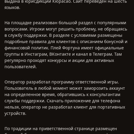
выдана в юрисдикции Кюрасао. Сайт переведен на шесть
языков.
На площадке реализован большой раздел с популярными
вопросами. Игроки могут решить проблему, не обращаясь
в службу поддержки. В разделе с условиями размещены
подробные правила для клиентов с описанием бонусной и
финансовой политик. Плей Фортуна имеет официальные
группы в Инстаграм, ВКонтакте и канал в Телеграм. Там
регулярно проходят конкурсы и акции для активных
пользователей.
Оператор разработал программу ответственной игры.
Пользователь в любой момент может заморозить аккаунт
на определенное время, обратившись к консультантам
службы поддержки. Скачать приложение для телефона
нельзя, оператор не разработал клиент для портативных
устройств.
По традиции на приветственной странице размещен