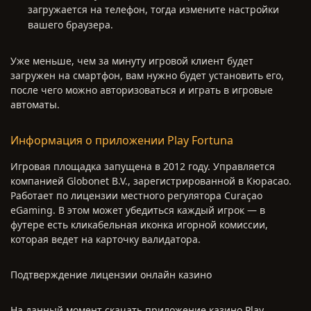
загружается на телефон, тогда измените настройки
вашего браузера.
Уже меньше, чем за минуту игровой клиент будет
загружен на смартфон, вам нужно будет установить его,
после чего можно авторизоваться и играть в игровые
автоматы.
Информация о приложении Play Fortuna
Игровая площадка запущена в 2012 году. Управляется
компанией Globonet B.V., зарегистрированной в Кюрасао.
Работает по лицензии местного регулятора Curaçao
eGaming. В этом может убедиться каждый игрок — в
футере есть кликабельная иконка игорной комиссии,
которая ведет на карточку валидатора.
Подтверждение лицензии онлайн казино
На данный момент скачать приложение казино Play