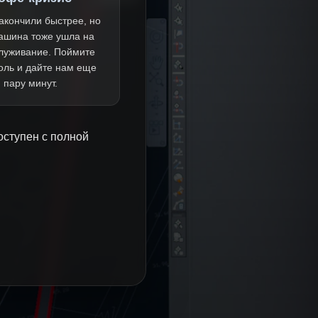
акончили быстрее, но
ашина тоже ушла на
луживание. Поймите
оль и дайте нам еще
пару минут.
оступен с полной