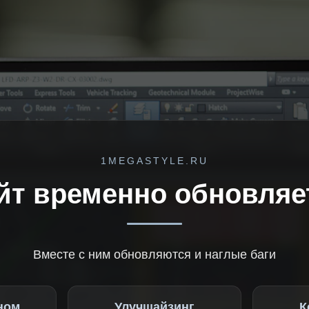
1MEGASTYLE.RU
йт временно обновляе
Вместе с ним обновляются и наглые баги
ном
Улучшайзинг
К