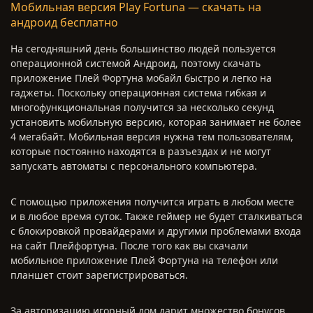
Мобильная версия Play Fortuna — скачать на
андроид бесплатно
На сегодняшний день большинство людей пользуется
операционной системой Андроид, поэтому скачать
приложение Плей Фортуна мобайл быстро и легко на
гаджеты. Поскольку операционная система гибкая и
многофункциональная получится за несколько секунд
установить мобильную версию, которая занимает не более
4 мегабайт. Мобильная версия нужна тем пользователям,
которые постоянно находятся в разъездах и не могут
запускать автоматы с персонального компьютера.
С помощью приложения получится играть в любом месте
и в любое время суток. Также геймер не будет сталкиваться
с блокировкой провайдерами и другими проблемами входа
на сайт Плейфортуна. После того как вы скачали
мобильное приложение Плей Фортуна на телефон или
планшет стоит зарегистрироваться.
За авторизацию игорный дом дарит множество бонусов,