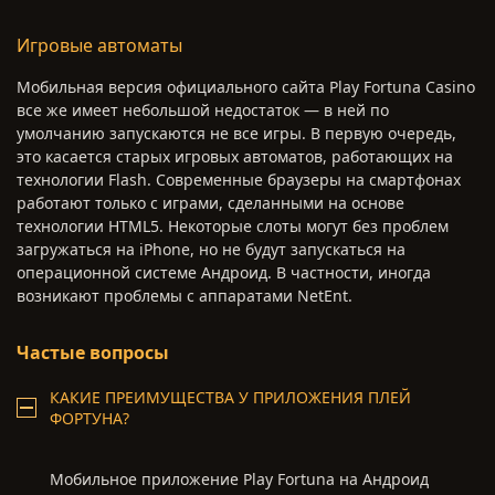
Игровые автоматы
Мобильная версия официального сайта Play Fortuna Casino
все же имеет небольшой недостаток — в ней по
умолчанию запускаются не все игры. В первую очередь,
это касается старых игровых автоматов, работающих на
технологии Flash. Современные браузеры на смартфонах
работают только с играми, сделанными на основе
технологии HTML5. Некоторые слоты могут без проблем
загружаться на iPhone, но не будут запускаться на
операционной системе Андроид. В частности, иногда
возникают проблемы с аппаратами NetEnt.
Частые вопросы
КАКИЕ ПРЕИМУЩЕСТВА У ПРИЛОЖЕНИЯ ПЛЕЙ
ФОРТУНА?
Мобильное приложение Play Fortuna на Андроид