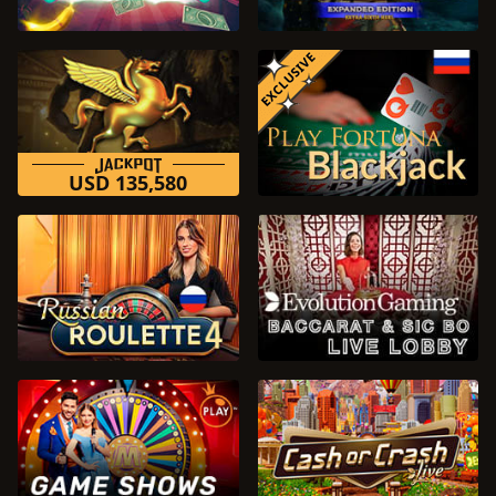
ДЕМО
ДЕМО
ДЕМО
USD 135,580