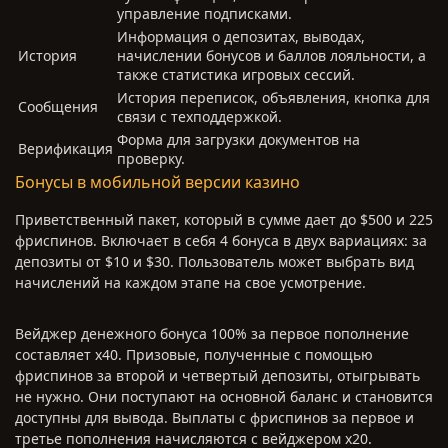
управление подписками.
Информация о депозитах, выводах,
История
начислении бонусов и баллов лояльности, а
также статистика игровых сессий.
История переписок, объявления, кнопка для
Сообщения
связи с техподдержкой.
Форма для загрузки документов на
Верификация
проверку.
Бонусы в мобильной версии казино
Приветственный пакет, который в сумме дает до $500 и 225
фриспинов. Включает в себя 4 бонуса в двух вариациях: за
депозиты от $10 и $30. Пользователь может выбрать вид
начислений на каждом этапе на свое усмотрение.
Вейджер денежного бонуса 100% за первое пополнение
составляет х40. Призовые, полученные с помощью
фриспинов за второй и четвертый депозиты, отыгрывать
не нужно. Они поступают на основной баланс и становится
доступны для вывода. Выплаты с фриспинов за первое и
третье пополнения начисляются с вейджером х20.