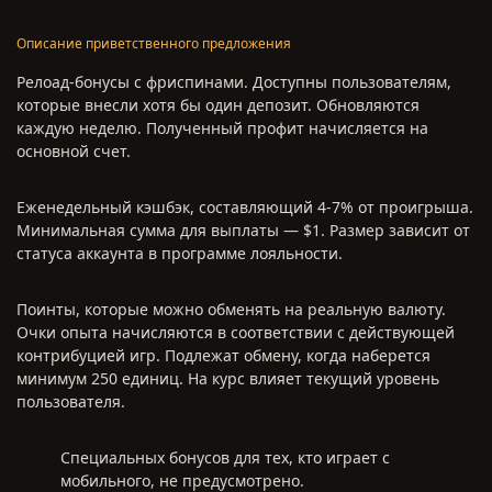
Описание приветственного предложения
Релоад-бонусы с фриспинами. Доступны пользователям,
которые внесли хотя бы один депозит. Обновляются
каждую неделю. Полученный профит начисляется на
основной счет.
Еженедельный кэшбэк, составляющий 4-7% от проигрыша.
Минимальная сумма для выплаты — $1. Размер зависит от
статуса аккаунта в программе лояльности.
Поинты, которые можно обменять на реальную валюту.
Очки опыта начисляются в соответствии с действующей
контрибуцией игр. Подлежат обмену, когда наберется
минимум 250 единиц. На курс влияет текущий уровень
пользователя.
Специальных бонусов для тех, кто играет с
мобильного, не предусмотрено.