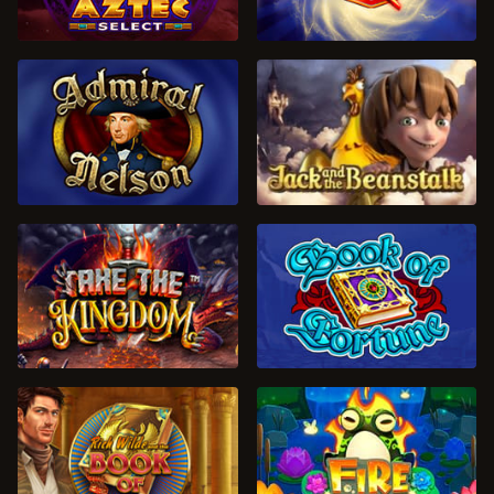
ДЕМО
ДЕМО
ДЕМО
ДЕМО
ДЕМО
ДЕМО