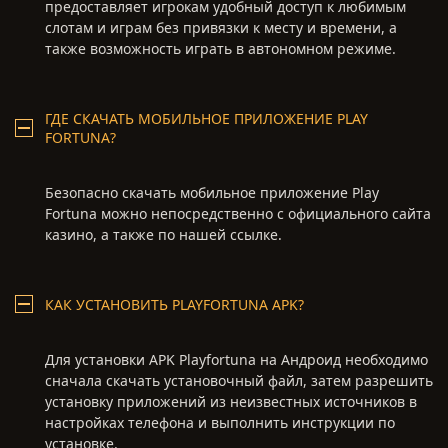
предоставляет игрокам удобный доступ к любимым
слотам и играм без привязки к месту и времени, а
также возможность играть в автономном режиме.
ГДЕ СКАЧАТЬ МОБИЛЬНОЕ ПРИЛОЖЕНИЕ PLAY
FORTUNA?
Безопасно скачать мобильное приложение Play
Fortuna можно непосредственно с официального сайта
казино, а также по нашей ссылке.
КАК УСТАНОВИТЬ PLAYFORTUNA APK?
Для установки APK Playfortuna на Андроид необходимо
сначала скачать установочный файл, затем разрешить
установку приложений из неизвестных источников в
настройках телефона и выполнить инструкции по
установке.