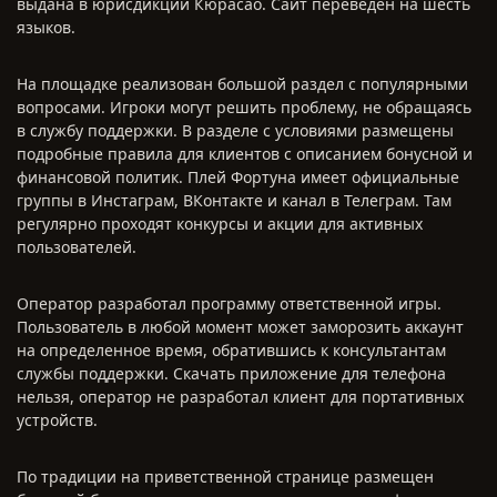
выдана в юрисдикции Кюрасао. Сайт переведен на шесть
языков.
На площадке реализован большой раздел с популярными
вопросами. Игроки могут решить проблему, не обращаясь
в службу поддержки. В разделе с условиями размещены
подробные правила для клиентов с описанием бонусной и
финансовой политик. Плей Фортуна имеет официальные
группы в Инстаграм, ВКонтакте и канал в Телеграм. Там
регулярно проходят конкурсы и акции для активных
пользователей.
Оператор разработал программу ответственной игры.
Пользователь в любой момент может заморозить аккаунт
на определенное время, обратившись к консультантам
службы поддержки. Скачать приложение для телефона
нельзя, оператор не разработал клиент для портативных
устройств.
По традиции на приветственной странице размещен