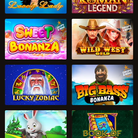
ДЕМО
ДЕМО
ДЕМО
ДЕМО
ДЕМО
ДЕМО