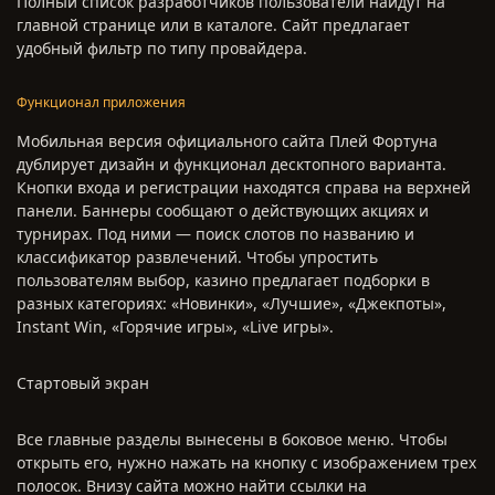
Полный список разработчиков пользователи найдут на
главной странице или в каталоге. Сайт предлагает
удобный фильтр по типу провайдера.
Функционал приложения
Мобильная версия официального сайта Плей Фортуна
дублирует дизайн и функционал десктопного варианта.
Кнопки входа и регистрации находятся справа на верхней
панели. Баннеры сообщают о действующих акциях и
турнирах. Под ними — поиск слотов по названию и
классификатор развлечений. Чтобы упростить
пользователям выбор, казино предлагает подборки в
разных категориях: «Новинки», «Лучшие», «Джекпоты»,
Instant Win, «Горячие игры», «Live игры».
Стартовый экран
Все главные разделы вынесены в боковое меню. Чтобы
открыть его, нужно нажать на кнопку с изображением трех
полосок. Внизу сайта можно найти ссылки на