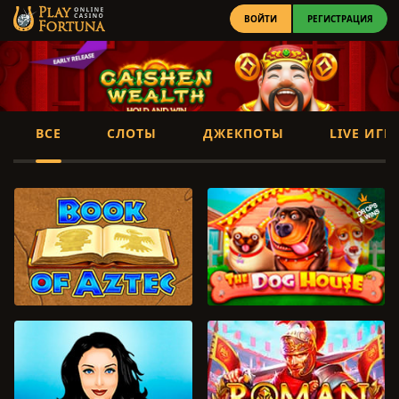
ВОЙТИ
РЕГИСТРАЦИЯ
ВСЕ
СЛОТЫ
ДЖЕКПОТЫ
LIVE ИГР
ДЕМО
ДЕМО