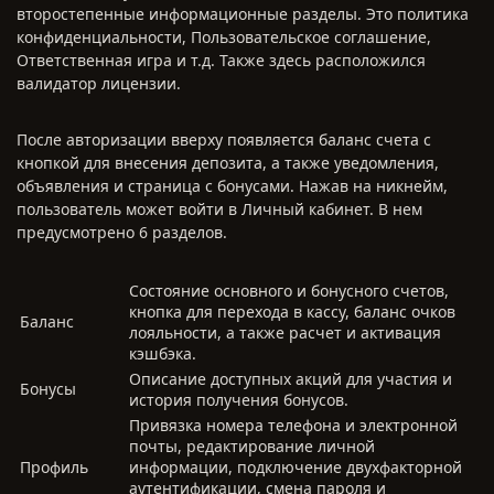
второстепенные информационные разделы. Это политика
конфиденциальности, Пользовательское соглашение,
Ответственная игра и т.д. Также здесь расположился
валидатор лицензии.
После авторизации вверху появляется баланс счета с
кнопкой для внесения депозита, а также уведомления,
объявления и страница с бонусами. Нажав на никнейм,
пользователь может войти в Личный кабинет. В нем
предусмотрено 6 разделов.
Состояние основного и бонусного счетов,
кнопка для перехода в кассу, баланс очков
Баланс
лояльности, а также расчет и активация
кэшбэка.
Описание доступных акций для участия и
Бонусы
история получения бонусов.
Привязка номера телефона и электронной
почты, редактирование личной
Профиль
информации, подключение двухфакторной
аутентификации, смена пароля и