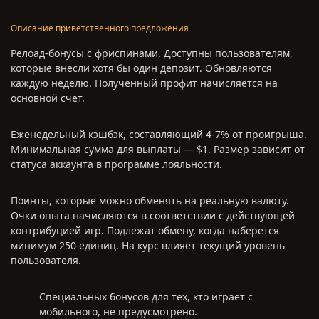
Описание приветственного предложения
Релоад-бонусы с фриспинами. Доступны пользователям,
которые внесли хотя бы один депозит. Обновляются
каждую неделю. Полученный профит начисляется на
основной счет.
Еженедельный кэшбэк, составляющий 4-7% от проигрыша.
Минимальная сумма для выплаты — $1. Размер зависит от
статуса аккаунта в программе лояльности.
Поинты, которые можно обменять на реальную валюту.
Очки опыта начисляются в соответствии с действующей
контрибуцией игр. Подлежат обмену, когда наберется
минимум 250 единиц. На курс влияет текущий уровень
пользователя.
Специальных бонусов для тех, кто играет с
мобильного, не предусмотрено.