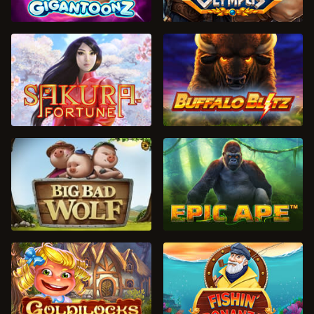
ДЕМО
ДЕМО
ДЕМО
ДЕМО
ДЕМО
ДЕМО