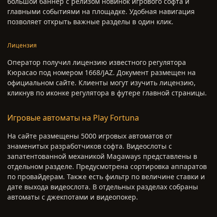
большой баннер с релизом новинок игрового софта и
главными событиями на площадке. Удобная навигация
позволяет открыть важные разделы в один клик.
Лицензия
Оператор получил лицензию известного регулятора
Кюрасао под номером 1668/JAZ. Документ размещен на
официальном сайте. Клиенты могут изучить лицензию,
кликнув по иконке регулятора в футере главной страницы.
Игровые автоматы на Play Fortuna
На сайте размещены 5000 игровых автоматов от
знаменитых разработчиков софта. Видеослоты с
запатентованной механикой Magaways представлены в
отдельном разделе. Предусмотрена сортировка аппаратов
по провайдерам. Также есть фильтр по величине ставки и
дате выхода видеослота. В отдельных разделах собраны
автоматы с джекпотами и видеопокер.