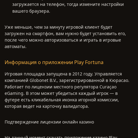
загружается на телефон, тогда измените настройки
вашего браузера.
Уже меньше, чем за минуту игровой клиент будет
загружен на смартфон, вам нужно будет установить его,
после чего можно авторизоваться и играть в игровые
автоматы.
Информация о приложении Play Fortuna
Игровая площадка запущена в 2012 году. Управляется
компанией Globonet B.V., зарегистрированной в Кюрасао.
Работает по лицензии местного регулятора Curaçao
eGaming. В этом может убедиться каждый игрок — в
футере есть кликабельная иконка игорной комиссии,
которая ведет на карточку валидатора.
Подтверждение лицензии онлайн казино
На данный момент скачать приложение казино Play