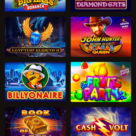
ДЕМО
ДЕМО
ДЕМО
ДЕМО
ДЕМО
ДЕМО