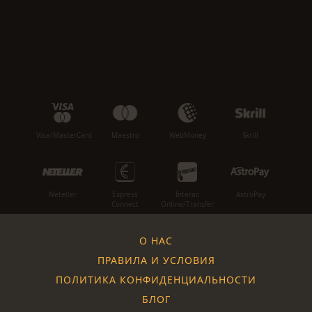
Visa/MasterCard
Maestro
WebMoney
Skrill
Neteller
Express
Interac
AstroPay
Connect
Online/Transfer
О НАС
ПРАВИЛА И УСЛОВИЯ
ПОЛИТИКА КОНФИДЕНЦИАЛЬНОСТИ
БЛОГ