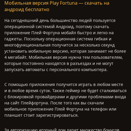
Мобильная версия Play Fortuna — скачать на
андроид бесплатно
На сегодняшний день большинство людей пользуется
операционной системой Андроид, поэтому скачать
приложение Плей Фортуна мобайл быстро и легко на
гаджеты. Поскольку операционная система гибкая и
многофункциональная получится за несколько секунд
установить мобильную версию, которая занимает не более
4 мегабайт. Мобильная версия нужна тем пользователям,
которые постоянно находятся в разъездах и не могут
запускать автоматы с персонального компьютера.
С помощью приложения получится играть в любом месте
и в любое время суток. Также геймер не будет сталкиваться
с блокировкой провайдерами и другими проблемами входа
на сайт Плейфортуна. После того как вы скачали
мобильное приложение Плей Фортуна на телефон или
планшет стоит зарегистрироваться.
За авторизацию игорный дом дарит множество бонусов,