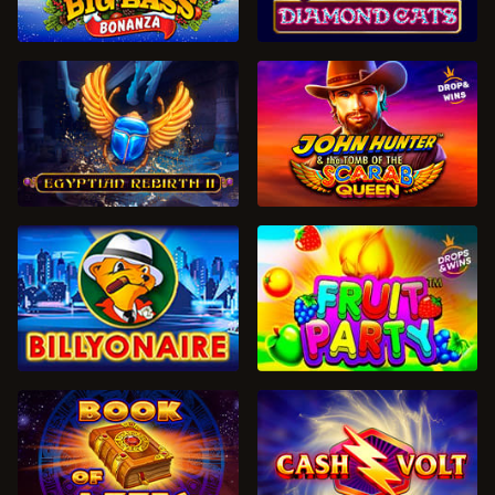
ДЕМО
ДЕМО
ДЕМО
ДЕМО
ДЕМО
ДЕМО