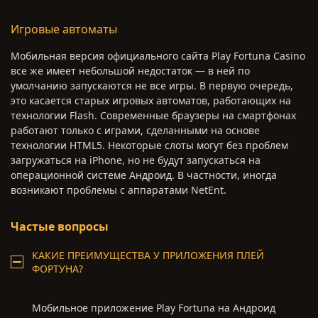
Игровые автоматы
Мобильная версия официального сайта Play Fortuna Casino
все же имеет небольшой недостаток — в ней по
умолчанию запускаются не все игры. В первую очередь,
это касается старых игровых автоматов, работающих на
технологии Flash. Современные браузеры на смартфонах
работают только с играми, сделанными на основе
технологии HTML5. Некоторые слоты могут без проблем
загружаться на iPhone, но не будут запускаться на
операционной системе Андроид. В частности, иногда
возникают проблемы с аппаратами NetEnt.
Частые вопросы
КАКИЕ ПРЕИМУЩЕСТВА У ПРИЛОЖЕНИЯ ПЛЕЙ
ФОРТУНА?
Мобильное приложение Play Fortuna на Андроид