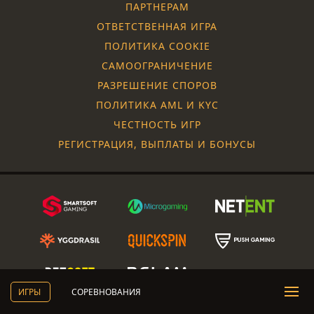
ПАРТНЕРАМ
ОТВЕТСТВЕННАЯ ИГРА
ПОЛИТИКА COOKIE
САМООГРАНИЧЕНИЕ
РАЗРЕШЕНИЕ СПОРОВ
ПОЛИТИКА AML И KYC
ЧЕСТНОСТЬ ИГР
РЕГИСТРАЦИЯ, ВЫПЛАТЫ И БОНУСЫ
ИГРЫ
СОРЕВНОВАНИЯ