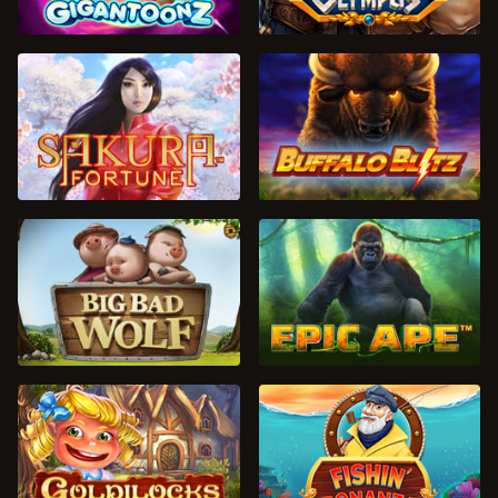
ДЕМО
ДЕМО
ДЕМО
ДЕМО
ДЕМО
ДЕМО