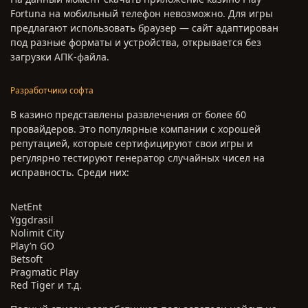
Fortuna на мобильный телефон невозможно. Для игры
предлагают использовать браузер — сайт адаптирован
под разные форматы и устройства, открывается без
загрузки АПК-файла.
Разработчики софта
В казино представлены развлечения от более 60
провайдеров. Это популярные компании с хорошей
репутацией, которые сертифицируют свои игры и
регулярно тестируют генератор случайных чисел на
исправность. Среди них:
NetEnt
Yggdrasil
Nolimit City
Play’n GO
Betsoft
Pragmatic Play
Red Tiger и т.д.