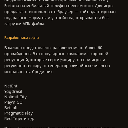
Fortuna на мобильный телефон невозможно. Для игры
предлагают использовать браузер — сайт адаптирован
под разные форматы и устройства, открывается без
загрузки АПК-файла.
Разработчики софта
В казино представлены развлечения от более 60
провайдеров. Это популярные компании с хорошей
репутацией, которые сертифицируют свои игры и
регулярно тестируют генератор случайных чисел на
исправность. Среди них:
NetEnt
Yggdrasil
Nolimit City
Play’n GO
Betsoft
Pragmatic Play
Red Tiger и т.д.