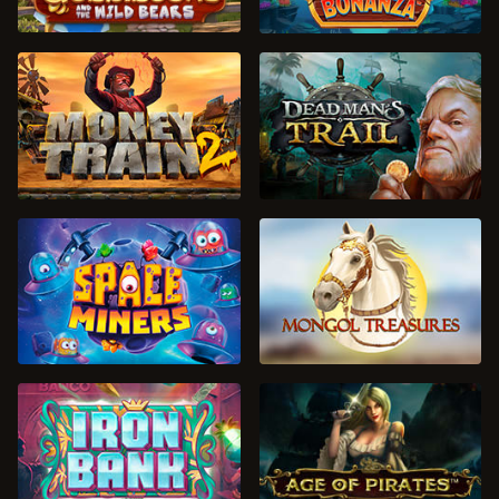
ДЕМО
ДЕМО
ДЕМО
ДЕМО
ДЕМО
ДЕМО