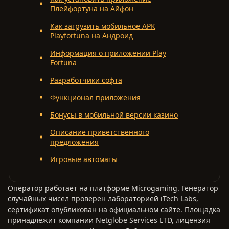
Плейфортуна на Айфон
Как загрузить мобильное APK
Playfortuna на Андроид
Информация о приложении Play
Fortuna
Разработчики софта
Функционал приложения
Бонусы в мобильной версии казино
Описание приветственного
предложения
Игровые автоматы
Оператор работает на платформе Microgaming. Генератор
случайных чисел проверен лабораторией iTech Labs,
сертификат опубликован на официальном сайте. Площадка
принадлежит компании Netglobe Services LTD, лицензия