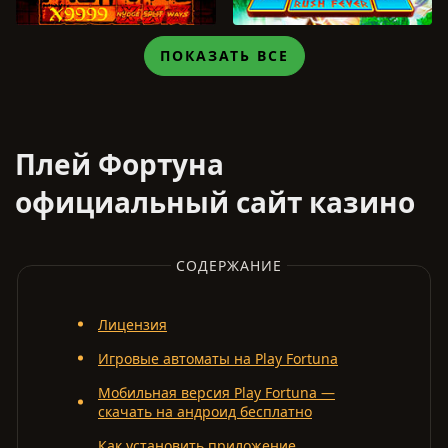
ДЕМО
ДЕМО
ПОКАЗАТЬ ВСЕ
Плей Фортуна
официальный сайт казино
СОДЕРЖАНИЕ
Лицензия
Игровые автоматы на Play Fortuna
Мобильная версия Play Fortuna —
скачать на андроид бесплатно
Как установить приложение