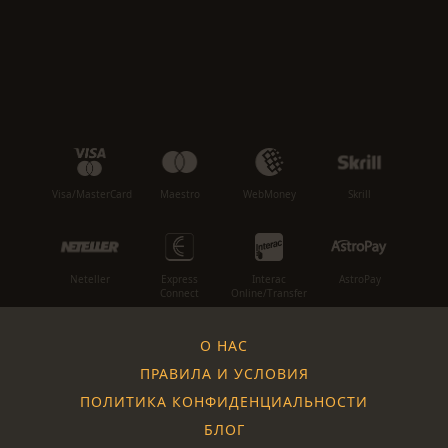
Visa/MasterCard
Maestro
WebMoney
Skrill
Neteller
Express
Interac
AstroPay
Connect
Online/Transfer
О НАС
ПРАВИЛА И УСЛОВИЯ
ПОЛИТИКА КОНФИДЕНЦИАЛЬНОСТИ
БЛОГ