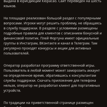
выдана в юрисдикции Кюрасао. Сайт переведен на шесть
языков.
На площадке реализован большой раздел с популярными
вопросами. Игроки могут решить проблему, не обращаясь
в службу поддержки. В разделе с условиями размещены
подробные правила для клиентов с описанием бонусной и
финансовой политик. Плей Фортуна имеет официальные
группы в Инстаграм, ВКонтакте и канал в Телеграм. Там
регулярно проходят конкурсы и акции для активных
пользователей.
Оператор разработал программу ответственной игры.
Пользователь в любой момент может заморозить аккаунт
на определенное время, обратившись к консультантам
службы поддержки. Скачать приложение для телефона
нельзя, оператор не разработал клиент для портативных
устройств.
По традиции на приветственной странице размещен