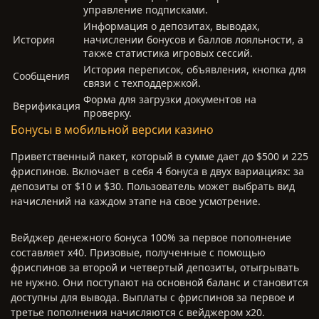
управление подписками.
Информация о депозитах, выводах,
История
начислении бонусов и баллов лояльности, а
также статистика игровых сессий.
История переписок, объявления, кнопка для
Сообщения
связи с техподдержкой.
Форма для загрузки документов на
Верификация
проверку.
Бонусы в мобильной версии казино
Приветственный пакет, который в сумме дает до $500 и 225
фриспинов. Включает в себя 4 бонуса в двух вариациях: за
депозиты от $10 и $30. Пользователь может выбрать вид
начислений на каждом этапе на свое усмотрение.
Вейджер денежного бонуса 100% за первое пополнение
составляет х40. Призовые, полученные с помощью
фриспинов за второй и четвертый депозиты, отыгрывать
не нужно. Они поступают на основной баланс и становится
доступны для вывода. Выплаты с фриспинов за первое и
третье пополнения начисляются с вейджером х20.