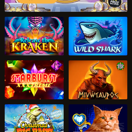
ДЕМО
ДЕМО
ДЕМО
ДЕМО