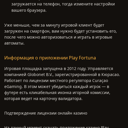
загружается на телефон, тогда измените настройки
вашего браузера.
Уже меньше, чем за минуту игровой клиент будет
загружен на смартфон, вам нужно будет установить его,
после чего можно авторизоваться и играть в игровые
автоматы.
Информация о приложении Play Fortuna
Игровая площадка запущена в 2012 году. Управляется
компанией Globonet B.V., зарегистрированной в Кюрасао.
Работает по лицензии местного регулятора Curaçao
eGaming. В этом может убедиться каждый игрок — в
футере есть кликабельная иконка игорной комиссии,
которая ведет на карточку валидатора.
Подтверждение лицензии онлайн казино
На данный момент скачать приложение казино Play