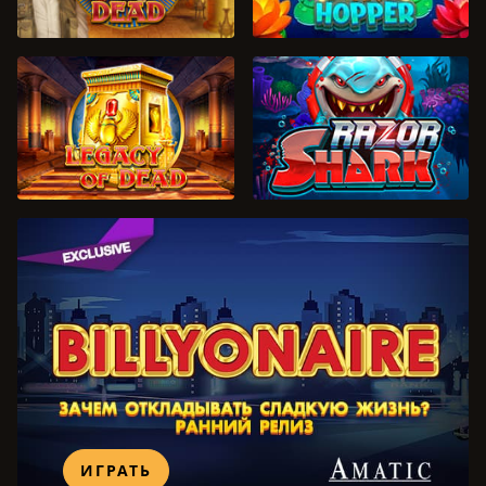
ДЕМО
ДЕМО
ДЕМО
ДЕМО
ИГРАТЬ