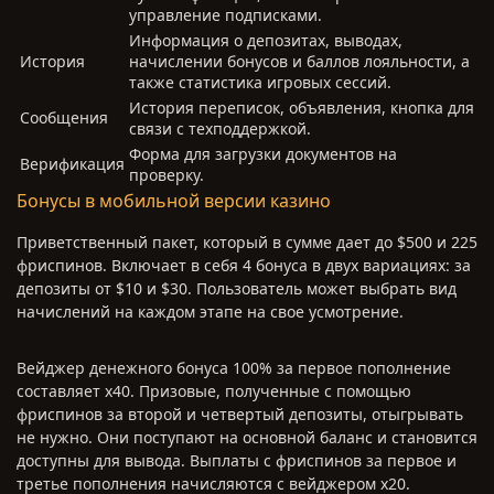
управление подписками.
Информация о депозитах, выводах,
История
начислении бонусов и баллов лояльности, а
также статистика игровых сессий.
История переписок, объявления, кнопка для
Сообщения
связи с техподдержкой.
Форма для загрузки документов на
Верификация
проверку.
Бонусы в мобильной версии казино
Приветственный пакет, который в сумме дает до $500 и 225
фриспинов. Включает в себя 4 бонуса в двух вариациях: за
депозиты от $10 и $30. Пользователь может выбрать вид
начислений на каждом этапе на свое усмотрение.
Вейджер денежного бонуса 100% за первое пополнение
составляет х40. Призовые, полученные с помощью
фриспинов за второй и четвертый депозиты, отыгрывать
не нужно. Они поступают на основной баланс и становится
доступны для вывода. Выплаты с фриспинов за первое и
третье пополнения начисляются с вейджером х20.