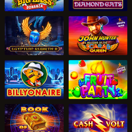
ДЕМО
ДЕМО
ДЕМО
ДЕМО
ДЕМО
ДЕМО