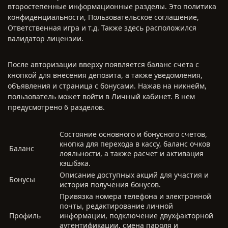
второстепенные информационные разделы. Это политика
конфиденциальности, Пользовательское соглашение,
Ответственная игра и т.д. Также здесь расположился
валидатор лицензии.
После авторизации вверху появляется баланс счета с
кнопкой для внесения депозита, а также уведомления,
объявления и страница с бонусами. Нажав на никнейм,
пользователь может войти в Личный кабинет. В нем
предусмотрено 6 разделов.
Состояние основного и бонусного счетов,
кнопка для перехода в кассу, баланс очков
Баланс
лояльности, а также расчет и активация
кэшбэка.
Описание доступных акций для участия и
Бонусы
история получения бонусов.
Привязка номера телефона и электронной
почты, редактирование личной
Профиль
информации, подключение двухфакторной
аутентификации, смена пароля и