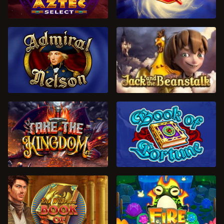
ДЕМО
ДЕМО
ДЕМО
ДЕМО
ДЕМО
ДЕМО