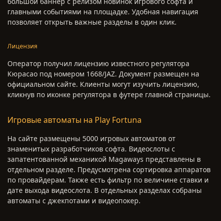
большой баннер с релизом новинок игрового софта и
главными событиями на площадке. Удобная навигация
позволяет открыть важные разделы в один клик.
Лицензия
Оператор получил лицензию известного регулятора
Кюрасао под номером 1668/JAZ. Документ размещен на
официальном сайте. Клиенты могут изучить лицензию,
кликнув по иконке регулятора в футере главной страницы.
Игровые автоматы на Play Fortuna
На сайте размещены 5000 игровых автоматов от
знаменитых разработчиков софта. Видеослоты с
запатентованной механикой Magaways представлены в
отдельном разделе. Предусмотрена сортировка аппаратов
по провайдерам. Также есть фильтр по величине ставки и
дате выхода видеослота. В отдельных разделах собраны
автоматы с джекпотами и видеопокер.