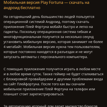
Мобильная версия Play Fortuna — скачать на
андроид бесплатно
На сегодняшний день большинство людей пользуется
операционной системой Андроид, поэтому скачать
приложение Плей Фортуна мобайл быстро и легко на
гаджеты. Поскольку операционная система гибкая и
многофункциональная получится за несколько секунд
установить мобильную версию, которая занимает не более
4 мегабайт. Мобильная версия нужна тем пользователям,
которые постоянно находятся в разъездах и не могут
запускать автоматы с персонального компьютера.
С помощью приложения получится играть в любом месте
и в любое время суток. Также геймер не будет сталкиваться
с блокировкой провайдерами и другими проблемами входа
на сайт Плейфортуна. После того как вы скачали
мобильное приложение Плей Фортуна на телефон или
планшет стоит зарегистрироваться.
За авторизацию игорный дом дарит множество бонусов,