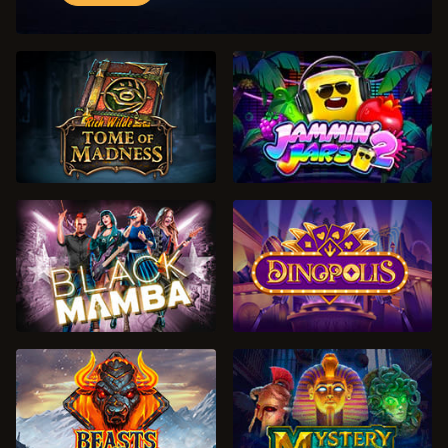
ДЕМО
ДЕМО
ДЕМО
ДЕМО