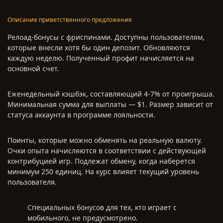
Описание приветственного предложения
Релоад-бонусы с фриспинами. Доступны пользователям,
которые внесли хотя бы один депозит. Обновляются
каждую неделю. Полученный профит начисляется на
основной счет.
Еженедельный кэшбэк, составляющий 4-7% от проигрыша.
Минимальная сумма для выплаты — $1. Размер зависит от
статуса аккаунта в программе лояльности.
Поинты, которые можно обменять на реальную валюту.
Очки опыта начисляются в соответствии с действующей
контрибуцией игр. Подлежат обмену, когда наберется
минимум 250 единиц. На курс влияет текущий уровень
пользователя.
Специальных бонусов для тех, кто играет с
мобильного, не предусмотрено.