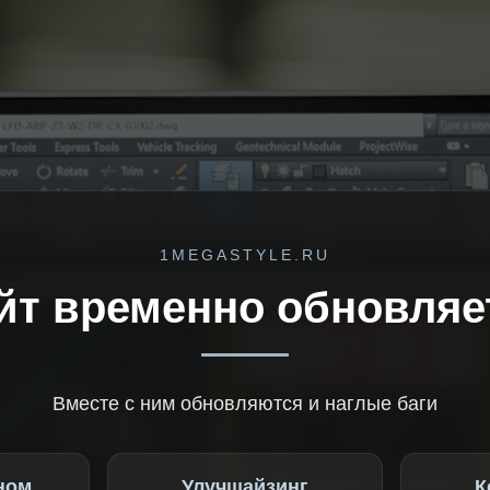
1MEGASTYLE.RU
йт временно обновляе
Вместе с ним обновляются и наглые баги
ном
Улучшайзинг
К