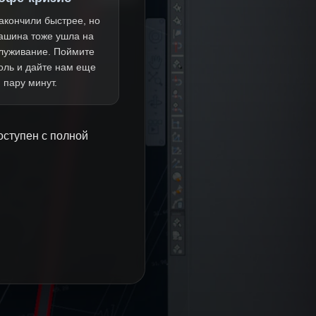
акончили быстрее, но
ашина тоже ушла на
луживание. Поймите
оль и дайте нам еще
пару минут.
оступен с полной