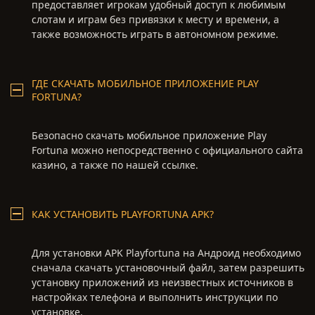
предоставляет игрокам удобный доступ к любимым
слотам и играм без привязки к месту и времени, а
также возможность играть в автономном режиме.
ГДЕ СКАЧАТЬ МОБИЛЬНОЕ ПРИЛОЖЕНИЕ PLAY
FORTUNA?
Безопасно скачать мобильное приложение Play
Fortuna можно непосредственно с официального сайта
казино, а также по нашей ссылке.
КАК УСТАНОВИТЬ PLAYFORTUNA APK?
Для установки APK Playfortuna на Андроид необходимо
сначала скачать установочный файл, затем разрешить
установку приложений из неизвестных источников в
настройках телефона и выполнить инструкции по
установке.