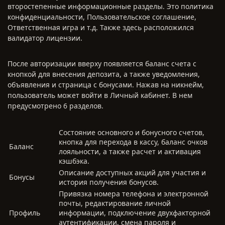
второстепенные информационные разделы. Это политика
конфиденциальности, Пользовательское соглашение,
Ответственная игра и т.д. Также здесь расположился
валидатор лицензии.
После авторизации вверху появляется баланс счета с
кнопкой для внесения депозита, а также уведомления,
объявления и страница с бонусами. Нажав на никнейм,
пользователь может войти в Личный кабинет. В нем
предусмотрено 6 разделов.
Состояние основного и бонусного счетов,
кнопка для перехода в кассу, баланс очков
Баланс
лояльности, а также расчет и активация
кэшбэка.
Описание доступных акций для участия и
Бонусы
история получения бонусов.
Привязка номера телефона и электронной
почты, редактирование личной
Профиль
информации, подключение двухфакторной
аутентификации, смена пароля и