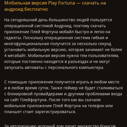
Мобильная версия Play Fortuna — скачать на
андроид бесплатно
На сегодняшний день большинство людей пользуется
операционной системой Андроид, поэтому скачать
приложение Плей Фортуна мобайл быстро и легко на
гаджеты. Поскольку операционная система гибкая и
многофункциональная получится за несколько секунд
установить мобильную версию, которая занимает не более
4 мегабайт. Мобильная версия нужна тем пользователям,
которые постоянно находятся в разъездах и не могут
запускать автоматы с персонального компьютера.
С помощью приложения получится играть в любом месте
и в любое время суток. Также геймер не будет сталкиваться
с блокировкой провайдерами и другими проблемами входа
на сайт Плейфортуна. После того как вы скачали
мобильное приложение Плей Фортуна на телефон или
планшет стоит зарегистрироваться.
За авторизацию игорный дом дарит множество бонусов,