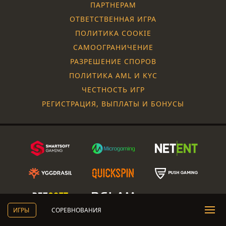
ПАРТНЕРАМ
ОТВЕТСТВЕННАЯ ИГРА
ПОЛИТИКА COOKIE
САМООГРАНИЧЕНИЕ
РАЗРЕШЕНИЕ СПОРОВ
ПОЛИТИКА AML И KYC
ЧЕСТНОСТЬ ИГР
РЕГИСТРАЦИЯ, ВЫПЛАТЫ И БОНУСЫ
ИГРЫ
СОРЕВНОВАНИЯ