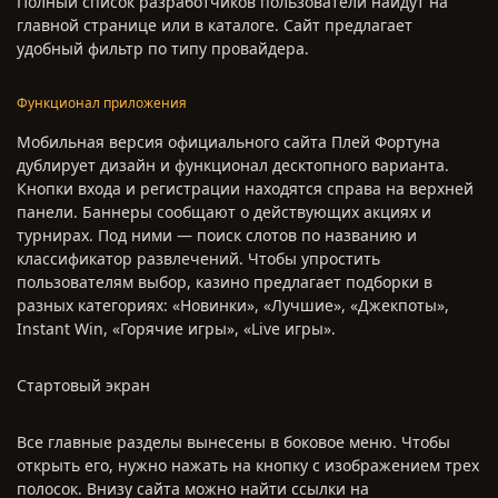
Полный список разработчиков пользователи найдут на
главной странице или в каталоге. Сайт предлагает
удобный фильтр по типу провайдера.
Функционал приложения
Мобильная версия официального сайта Плей Фортуна
дублирует дизайн и функционал десктопного варианта.
Кнопки входа и регистрации находятся справа на верхней
панели. Баннеры сообщают о действующих акциях и
турнирах. Под ними — поиск слотов по названию и
классификатор развлечений. Чтобы упростить
пользователям выбор, казино предлагает подборки в
разных категориях: «Новинки», «Лучшие», «Джекпоты»,
Instant Win, «Горячие игры», «Live игры».
Стартовый экран
Все главные разделы вынесены в боковое меню. Чтобы
открыть его, нужно нажать на кнопку с изображением трех
полосок. Внизу сайта можно найти ссылки на