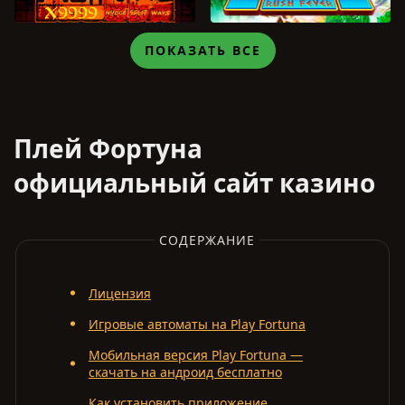
ДЕМО
ДЕМО
ПОКАЗАТЬ ВСЕ
Плей Фортуна
официальный сайт казино
СОДЕРЖАНИЕ
Лицензия
Игровые автоматы на Play Fortuna
Мобильная версия Play Fortuna —
скачать на андроид бесплатно
Как установить приложение