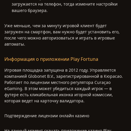
загружается на телефон, тогда измените настройки
вашего браузера.
Уже меньше, чем за минуту игровой клиент будет
загружен на смартфон, вам нужно будет установить его,
после чего можно авторизоваться и играть в игровые
автоматы.
Информация о приложении Play Fortuna
Игровая площадка запущена в 2012 году. Управляется
компанией Globonet B.V., зарегистрированной в Кюрасао.
Работает по лицензии местного регулятора Curaçao
eGaming. В этом может убедиться каждый игрок — в
футере есть кликабельная иконка игорной комиссии,
которая ведет на карточку валидатора.
Подтверждение лицензии онлайн казино
На данный момент скачать приложение казино Play