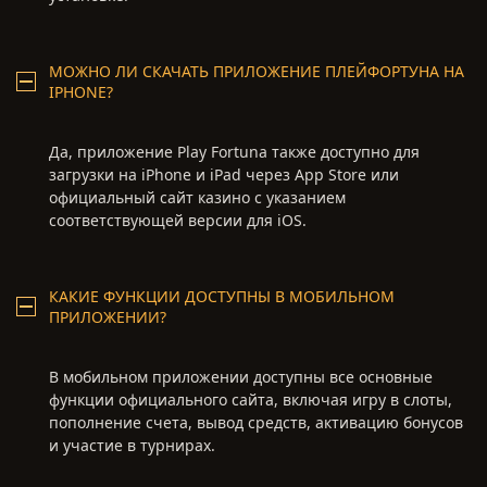
МОЖНО ЛИ СКАЧАТЬ ПРИЛОЖЕНИЕ ПЛЕЙФОРТУНА НА
IPHONE?
Да, приложение Play Fortuna также доступно для
загрузки на iPhone и iPad через App Store или
официальный сайт казино с указанием
соответствующей версии для iOS.
КАКИЕ ФУНКЦИИ ДОСТУПНЫ В МОБИЛЬНОМ
ПРИЛОЖЕНИИ?
В мобильном приложении доступны все основные
функции официального сайта, включая игру в слоты,
пополнение счета, вывод средств, активацию бонусов
и участие в турнирах.