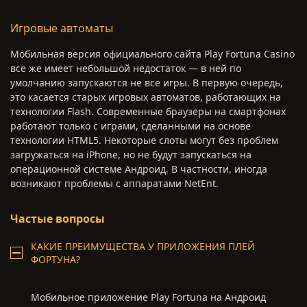
Игровые автоматы
Мобильная версия официального сайта Play Fortuna Casino
все же имеет небольшой недостаток — в ней по
умолчанию запускаются не все игры. В первую очередь,
это касается старых игровых автоматов, работающих на
технологии Flash. Современные браузеры на смартфонах
работают только с играми, сделанными на основе
технологии HTML5. Некоторые слоты могут без проблем
загружаться на iPhone, но не будут запускаться на
операционной системе Андроид. В частности, иногда
возникают проблемы с аппаратами NetEnt.
Частые вопросы
КАКИЕ ПРЕИМУЩЕСТВА У ПРИЛОЖЕНИЯ ПЛЕЙ
ФОРТУНА?
Мобильное приложение Play Fortuna на Андроид