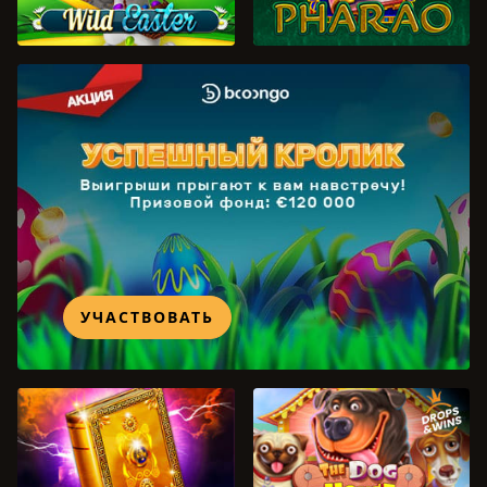
ДЕМО
ДЕМО
УЧАСТВОВАТЬ