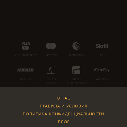
Visa/MasterCard
Maestro
WebMoney
Skrill
Neteller
Express
Interac
AstroPay
Connect
Online/Transfer
О НАС
ПРАВИЛА И УСЛОВИЯ
ПОЛИТИКА КОНФИДЕНЦИАЛЬНОСТИ
БЛОГ