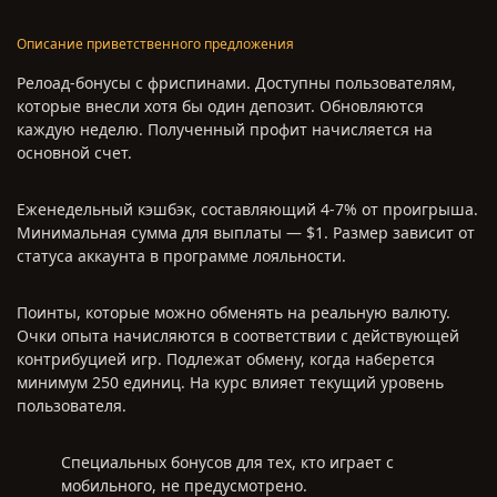
Описание приветственного предложения
Релоад-бонусы с фриспинами. Доступны пользователям,
которые внесли хотя бы один депозит. Обновляются
каждую неделю. Полученный профит начисляется на
основной счет.
Еженедельный кэшбэк, составляющий 4-7% от проигрыша.
Минимальная сумма для выплаты — $1. Размер зависит от
статуса аккаунта в программе лояльности.
Поинты, которые можно обменять на реальную валюту.
Очки опыта начисляются в соответствии с действующей
контрибуцией игр. Подлежат обмену, когда наберется
минимум 250 единиц. На курс влияет текущий уровень
пользователя.
Специальных бонусов для тех, кто играет с
мобильного, не предусмотрено.