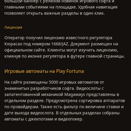
большой баннер с релизом новинок игрового софта и
главными событиями на площадке. Удобная навигация
позволяет открыть важные разделы в один клик.
Лицензия
Оператор получил лицензию известного регулятора
Кюрасао под номером 1668/JAZ. Документ размещен на
официальном сайте. Клиенты могут изучить лицензию,
кликнув по иконке регулятора в футере главной страницы.
Игровые автоматы на Play Fortuna
На сайте размещены 5000 игровых автоматов от
знаменитых разработчиков софта. Видеослоты с
запатентованной механикой Magaways представлены в
отдельном разделе. Предусмотрена сортировка аппаратов
по провайдерам. Также есть фильтр по величине ставки и
дате выхода видеослота. В отдельных разделах собраны
автоматы с джекпотами и видеопокер.