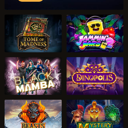
ДЕМО
ДЕМО
ДЕМО
ДЕМО