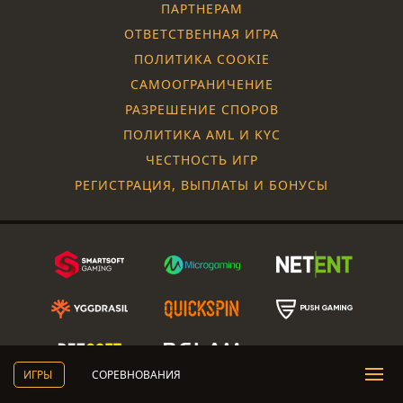
ПАРТНЕРАМ
ОТВЕТСТВЕННАЯ ИГРА
ПОЛИТИКА COOKIE
САМООГРАНИЧЕНИЕ
РАЗРЕШЕНИЕ СПОРОВ
ПОЛИТИКА AML И KYC
ЧЕСТНОСТЬ ИГР
РЕГИСТРАЦИЯ, ВЫПЛАТЫ И БОНУСЫ
ИГРЫ
СОРЕВНОВАНИЯ