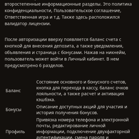
второстепенные информационные разделы. Это политика
конфиденциальности, Пользовательское соглашение,
Ответственная игра и т.д. Также здесь расположился
валидатор лицензии.
После авторизации вверху появляется баланс счета с
кнопкой для внесения депозита, а также уведомления,
объявления и страница с бонусами. Нажав на никнейм,
пользователь может войти в Личный кабинет. В нем
предусмотрено 6 разделов.
Состояние основного и бонусного счетов,
кнопка для перехода в кассу, баланс очков
Баланс
лояльности, а также расчет и активация
кэшбэка.
Описание доступных акций для участия и
Бонусы
история получения бонусов.
Привязка номера телефона и электронной
почты, редактирование личной
Профиль
информации, подключение двухфакторной
аутентификации, смена пароля и