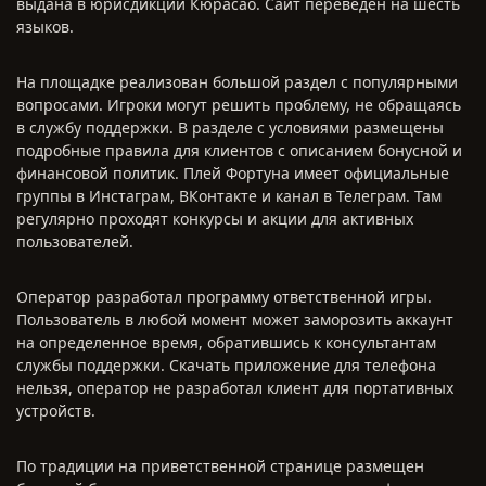
выдана в юрисдикции Кюрасао. Сайт переведен на шесть
языков.
На площадке реализован большой раздел с популярными
вопросами. Игроки могут решить проблему, не обращаясь
в службу поддержки. В разделе с условиями размещены
подробные правила для клиентов с описанием бонусной и
финансовой политик. Плей Фортуна имеет официальные
группы в Инстаграм, ВКонтакте и канал в Телеграм. Там
регулярно проходят конкурсы и акции для активных
пользователей.
Оператор разработал программу ответственной игры.
Пользователь в любой момент может заморозить аккаунт
на определенное время, обратившись к консультантам
службы поддержки. Скачать приложение для телефона
нельзя, оператор не разработал клиент для портативных
устройств.
По традиции на приветственной странице размещен