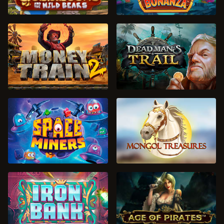
ДЕМО
ДЕМО
ДЕМО
ДЕМО
ДЕМО
ДЕМО