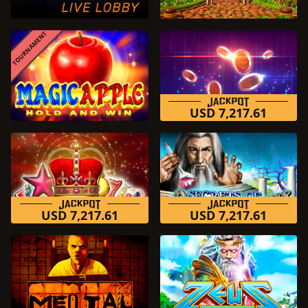
ДЕМО
ДЕМО
USD 7,217.61
ДЕМО
ДЕМО
USD 7,217.61
USD 7,217.61