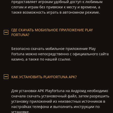
предоставляет игрокам удобный доступ к любимым
слотам и играм без привязки к месту и времени, а
также возможность играть в автономном режиме.
ГДЕ СКАЧАТЬ МОБИЛЬНОЕ ПРИЛОЖЕНИЕ PLAY
FORTUNA?
Безопасно скачать мобильное приложение Play
Fortuna можно непосредственно с официального сайта
казино, а также по нашей ссылке.
КАК УСТАНОВИТЬ PLAYFORTUNA APK?
Для установки APK Playfortuna на Андроид необходимо
сначала скачать установочный файл, затем разрешить
установку приложений из неизвестных источников в
настройках телефона и выполнить инструкции по
установке.