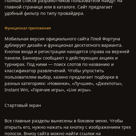
Полный список разработчиков пользователи найдут на
главной странице или в каталоге. Сайт предлагает
удобный фильтр по типу провайдера.
Функционал приложения
Мобильная версия официального сайта Плей Фортуна
дублирует дизайн и функционал десктопного варианта.
Кнопки входа и регистрации находятся справа на верхней
панели. Баннеры сообщают о действующих акциях и
турнирах. Под ними — поиск слотов по названию и
классификатор развлечений. Чтобы упростить
пользователям выбор, казино предлагает подборки в
разных категориях: «Новинки», «Лучшие», «Джекпоты»,
Instant Win, «Горячие игры», «Live игры».
Стартовый экран
Все главные разделы вынесены в боковое меню. Чтобы
открыть его, нужно нажать на кнопку с изображением трех
полосок. Внизу сайта можно найти ссылки на