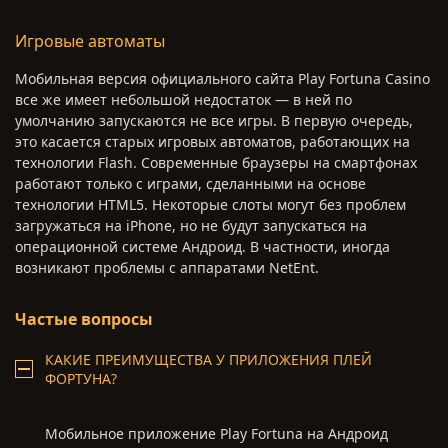
Игровые автоматы
Мобильная версия официального сайта Play Fortuna Casino
все же имеет небольшой недостаток — в ней по
умолчанию запускаются не все игры. В первую очередь,
это касается старых игровых автоматов, работающих на
технологии Flash. Современные браузеры на смартфонах
работают только с играми, сделанными на основе
технологии HTML5. Некоторые слоты могут без проблем
загружаться на iPhone, но не будут запускаться на
операционной системе Андроид. В частности, иногда
возникают проблемы с аппаратами NetEnt.
Частые вопросы
КАКИЕ ПРЕИМУЩЕСТВА У ПРИЛОЖЕНИЯ ПЛЕЙ
ФОРТУНА?
Мобильное приложение Play Fortuna на Андроид