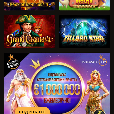
ДЕМО
ДЕМО
ДЕМО
ДЕМО
ПОДРОБНЕЕ