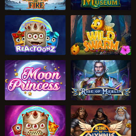
ДЕМО
ДЕМО
ДЕМО
ДЕМО
ДЕМО
ДЕМО