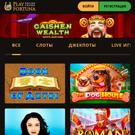
ВОЙТИ
РЕГИСТРАЦИЯ
ВСЕ
СЛОТЫ
ДЖЕКПОТЫ
LIVE ИГР
ДЕМО
ДЕМО