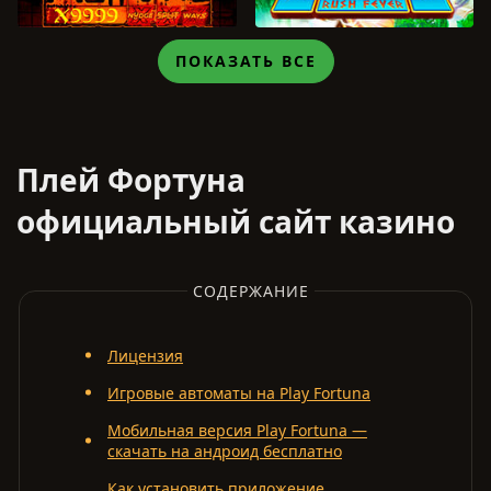
ДЕМО
ДЕМО
ПОКАЗАТЬ ВСЕ
Плей Фортуна
официальный сайт казино
СОДЕРЖАНИЕ
Лицензия
Игровые автоматы на Play Fortuna
Мобильная версия Play Fortuna —
скачать на андроид бесплатно
Как установить приложение