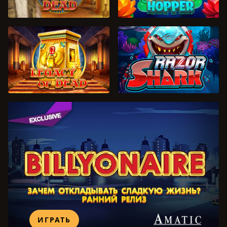
ДЕМО
ДЕМО
ДЕМО
ДЕМО
ИГРАТЬ