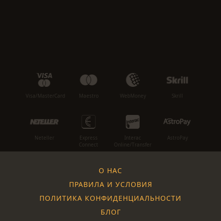
Visa/MasterCard
Maestro
WebMoney
Skrill
Neteller
Express
Interac
AstroPay
Connect
Online/Transfer
О НАС
ПРАВИЛА И УСЛОВИЯ
ПОЛИТИКА КОНФИДЕНЦИАЛЬНОСТИ
БЛОГ