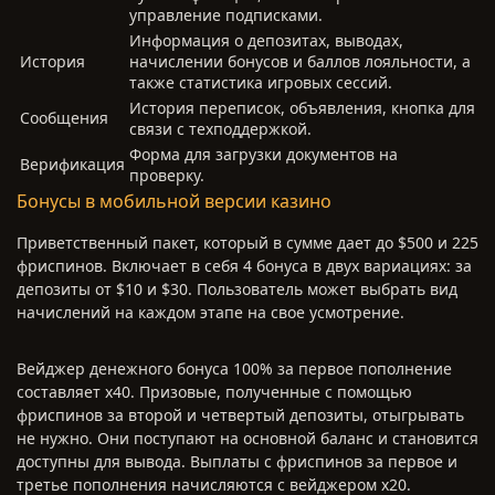
управление подписками.
Информация о депозитах, выводах,
История
начислении бонусов и баллов лояльности, а
также статистика игровых сессий.
История переписок, объявления, кнопка для
Сообщения
связи с техподдержкой.
Форма для загрузки документов на
Верификация
проверку.
Бонусы в мобильной версии казино
Приветственный пакет, который в сумме дает до $500 и 225
фриспинов. Включает в себя 4 бонуса в двух вариациях: за
депозиты от $10 и $30. Пользователь может выбрать вид
начислений на каждом этапе на свое усмотрение.
Вейджер денежного бонуса 100% за первое пополнение
составляет х40. Призовые, полученные с помощью
фриспинов за второй и четвертый депозиты, отыгрывать
не нужно. Они поступают на основной баланс и становится
доступны для вывода. Выплаты с фриспинов за первое и
третье пополнения начисляются с вейджером х20.