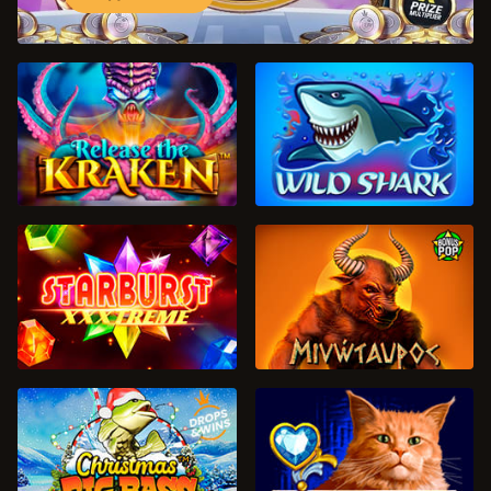
ДЕМО
ДЕМО
ДЕМО
ДЕМО