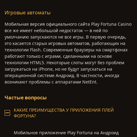
Игровые автоматы
Мобильная версия официального сайта Play Fortuna Casino
все же имеет небольшой недостаток — в ней по
умолчанию запускаются не все игры. В первую очередь,
это касается старых игровых автоматов, работающих на
технологии Flash. Современные браузеры на смартфонах
работают только с играми, сделанными на основе
технологии HTML5. Некоторые слоты могут без проблем
загружаться на iPhone, но не будут запускаться на
операционной системе Андроид. В частности, иногда
возникают проблемы с аппаратами NetEnt.
Частые вопросы
КАКИЕ ПРЕИМУЩЕСТВА У ПРИЛОЖЕНИЯ ПЛЕЙ
ФОРТУНА?
Мобильное приложение Play Fortuna на Андроид