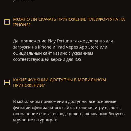
МОЖНО ЛИ СКАЧАТЬ ПРИЛОЖЕНИЕ ПЛЕЙФОРТУНА НА
IPHONE?
Да, приложение Play Fortuna также доступно для
загрузки на iPhone и iPad через App Store или
официальный сайт казино с указанием
соответствующей версии для iOS.
КАКИЕ ФУНКЦИИ ДОСТУПНЫ В МОБИЛЬНОМ
ПРИЛОЖЕНИИ?
В мобильном приложении доступны все основные
функции официального сайта, включая игру в слоты,
пополнение счета, вывод средств, активацию бонусов
и участие в турнирах.