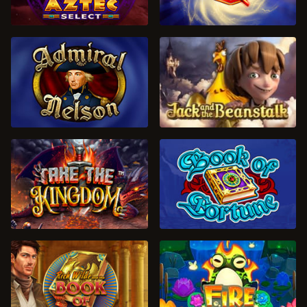
ДЕМО
ДЕМО
ДЕМО
ДЕМО
ДЕМО
ДЕМО