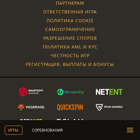
ПАРТНЕРАМ
ОТВЕТСТВЕННАЯ ИГРА
ПОЛИТИКА COOKIE
САМООГРАНИЧЕНИЕ
РАЗРЕШЕНИЕ СПОРОВ
ПОЛИТИКА AML И KYC
ЧЕСТНОСТЬ ИГР
РЕГИСТРАЦИЯ, ВЫПЛАТЫ И БОНУСЫ
ИГРЫ
СОРЕВНОВАНИЯ