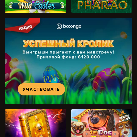
ДЕМО
ДЕМО
УЧАСТВОВАТЬ