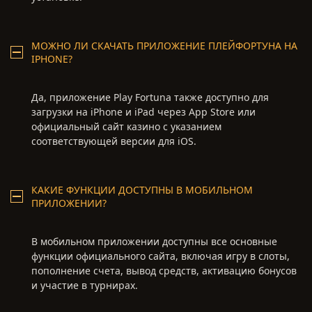
МОЖНО ЛИ СКАЧАТЬ ПРИЛОЖЕНИЕ ПЛЕЙФОРТУНА НА
IPHONE?
Да, приложение Play Fortuna также доступно для
загрузки на iPhone и iPad через App Store или
официальный сайт казино с указанием
соответствующей версии для iOS.
КАКИЕ ФУНКЦИИ ДОСТУПНЫ В МОБИЛЬНОМ
ПРИЛОЖЕНИИ?
В мобильном приложении доступны все основные
функции официального сайта, включая игру в слоты,
пополнение счета, вывод средств, активацию бонусов
и участие в турнирах.