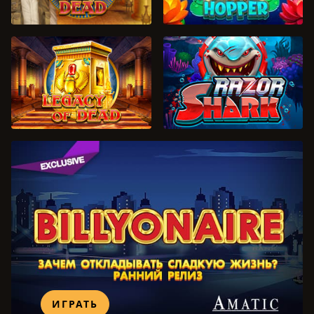
ДЕМО
ДЕМО
ДЕМО
ДЕМО
ИГРАТЬ