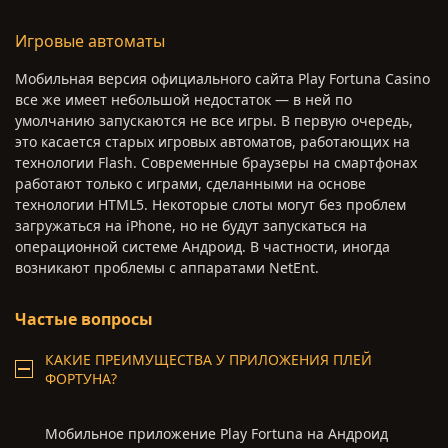
Игровые автоматы
Мобильная версия официального сайта Play Fortuna Casino
все же имеет небольшой недостаток — в ней по
умолчанию запускаются не все игры. В первую очередь,
это касается старых игровых автоматов, работающих на
технологии Flash. Современные браузеры на смартфонах
работают только с играми, сделанными на основе
технологии HTML5. Некоторые слоты могут без проблем
загружаться на iPhone, но не будут запускаться на
операционной системе Андроид. В частности, иногда
возникают проблемы с аппаратами NetEnt.
Частые вопросы
КАКИЕ ПРЕИМУЩЕСТВА У ПРИЛОЖЕНИЯ ПЛЕЙ
ФОРТУНА?
Мобильное приложение Play Fortuna на Андроид