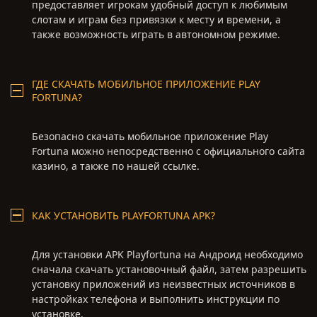
предоставляет игрокам удобный доступ к любимым
слотам и играм без привязки к месту и времени, а
также возможность играть в автономном режиме.
ГДЕ СКАЧАТЬ МОБИЛЬНОЕ ПРИЛОЖЕНИЕ PLAY
FORTUNA?
Безопасно скачать мобильное приложение Play
Fortuna можно непосредственно с официального сайта
казино, а также по нашей ссылке.
КАК УСТАНОВИТЬ PLAYFORTUNA APK?
Для установки APK Playfortuna на Андроид необходимо
сначала скачать установочный файл, затем разрешить
установку приложений из неизвестных источников в
настройках телефона и выполнить инструкции по
установке.