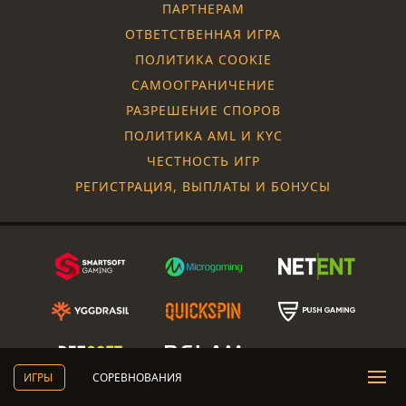
ПАРТНЕРАМ
ОТВЕТСТВЕННАЯ ИГРА
ПОЛИТИКА COOKIE
САМООГРАНИЧЕНИЕ
РАЗРЕШЕНИЕ СПОРОВ
ПОЛИТИКА AML И KYC
ЧЕСТНОСТЬ ИГР
РЕГИСТРАЦИЯ, ВЫПЛАТЫ И БОНУСЫ
ИГРЫ
СОРЕВНОВАНИЯ