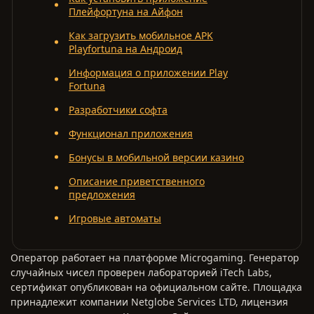
Плейфортуна на Айфон
Как загрузить мобильное APK
Playfortuna на Андроид
Информация о приложении Play
Fortuna
Разработчики софта
Функционал приложения
Бонусы в мобильной версии казино
Описание приветственного
предложения
Игровые автоматы
Оператор работает на платформе Microgaming. Генератор
случайных чисел проверен лабораторией iTech Labs,
сертификат опубликован на официальном сайте. Площадка
принадлежит компании Netglobe Services LTD, лицензия