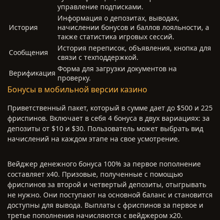
управление подписками.
Информация о депозитах, выводах,
История
начислении бонусов и баллов лояльности, а
также статистика игровых сессий.
История переписок, объявления, кнопка для
Сообщения
связи с техподдержкой.
Форма для загрузки документов на
Верификация
проверку.
Бонусы в мобильной версии казино
Приветственный пакет, который в сумме дает до $500 и 225
фриспинов. Включает в себя 4 бонуса в двух вариациях: за
депозиты от $10 и $30. Пользователь может выбрать вид
начислений на каждом этапе на свое усмотрение.
Вейджер денежного бонуса 100% за первое пополнение
составляет х40. Призовые, полученные с помощью
фриспинов за второй и четвертый депозиты, отыгрывать
не нужно. Они поступают на основной баланс и становится
доступны для вывода. Выплаты с фриспинов за первое и
третье пополнения начисляются с вейджером х20.