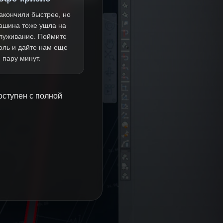
акончили быстрее, но
ашина тоже ушла на
луживание. Поймите
оль и дайте нам еще
пару минут.
оступен с полной