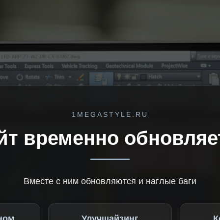
1MEGASTYLE.RU
йт временно обновляе
Вместе с ним обновляются и наглые баги
ном
Улучшайзинг
К