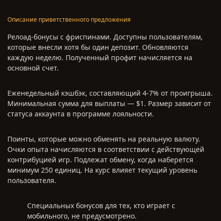
Описание приветственного предложения
Релоад-бонусы с фриспинами. Доступны пользователям,
которые внесли хотя бы один депозит. Обновляются
каждую неделю. Полученный профит начисляется на
основной счет.
Еженедельный кэшбэк, составляющий 4-7% от проигрыша.
Минимальная сумма для выплаты — $1. Размер зависит от
статуса аккаунта в программе лояльности.
Поинты, которые можно обменять на реальную валюту.
Очки опыта начисляются в соответствии с действующей
контрибуцией игр. Подлежат обмену, когда наберется
минимум 250 единиц. На курс влияет текущий уровень
пользователя.
Специальных бонусов для тех, кто играет с
мобильного, не предусмотрено.