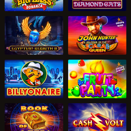
ДЕМО
ДЕМО
ДЕМО
ДЕМО
ДЕМО
ДЕМО