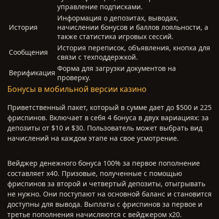
управление подписками.
Информация о депозитах, выводах,
История
начислении бонусов и баллов лояльности, а
также статистика игровых сессий.
История переписок, объявления, кнопка для
Сообщения
связи с техподдержкой.
Форма для загрузки документов на
Верификация
проверку.
Бонусы в мобильной версии казино
Приветственный пакет, который в сумме дает до $500 и 225
фриспинов. Включает в себя 4 бонуса в двух вариациях: за
депозиты от $10 и $30. Пользователь может выбрать вид
начислений на каждом этапе на свое усмотрение.
Вейджер денежного бонуса 100% за первое пополнение
составляет х40. Призовые, полученные с помощью
фриспинов за второй и четвертый депозиты, отыгрывать
не нужно. Они поступают на основной баланс и становится
доступны для вывода. Выплаты с фриспинов за первое и
третье пополнения начисляются с вейджером х20.