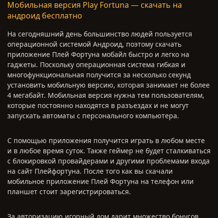
Мобильная версия Play Fortuna — скачать на
андроид бесплатно
На сегодняшний день большинство людей пользуется
операционной системой Андроид, поэтому скачать
приложение Плей Фортуна мобайл быстро и легко на
гаджеты. Поскольку операционная система гибкая и
многофункциональная получится за несколько секунд
установить мобильную версию, которая занимает не более
4 мегабайт. Мобильная версия нужна тем пользователям,
которые постоянно находятся в разъездах и не могут
запускать автоматы с персонального компьютера.
С помощью приложения получится играть в любом месте
и в любое время суток. Также геймер не будет сталкиваться
с блокировкой провайдерами и другими проблемами входа
на сайт Плейфортуна. После того как вы скачали
мобильное приложение Плей Фортуна на телефон или
планшет стоит зарегистрироваться.
За авторизацию игорный дом дарит множество бонусов,