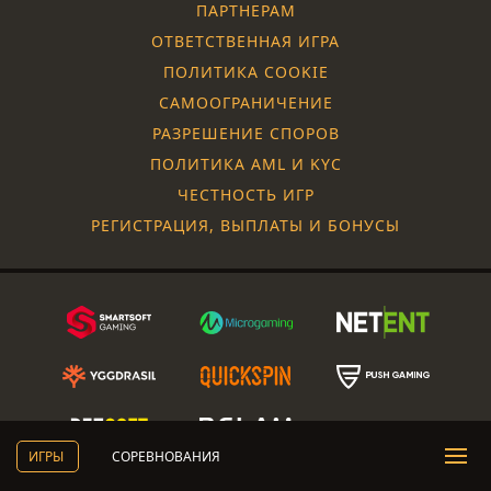
ПАРТНЕРАМ
ОТВЕТСТВЕННАЯ ИГРА
ПОЛИТИКА COOKIE
САМООГРАНИЧЕНИЕ
РАЗРЕШЕНИЕ СПОРОВ
ПОЛИТИКА AML И KYC
ЧЕСТНОСТЬ ИГР
РЕГИСТРАЦИЯ, ВЫПЛАТЫ И БОНУСЫ
ИГРЫ
СОРЕВНОВАНИЯ