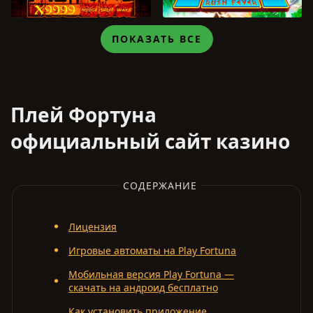
ДЕМО
ДЕМО
ПОКАЗАТЬ ВСЕ
Плей Фортуна
официальный сайт казино
СОДЕРЖАНИЕ
Лицензия
Игровые автоматы на Play Fortuna
Мобильная версия Play Fortuna —
скачать на андроид бесплатно
Как установить приложение