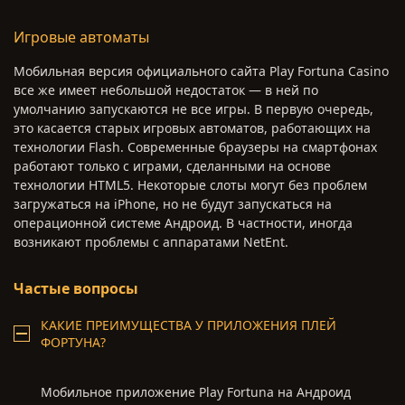
Игровые автоматы
Мобильная версия официального сайта Play Fortuna Casino
все же имеет небольшой недостаток — в ней по
умолчанию запускаются не все игры. В первую очередь,
это касается старых игровых автоматов, работающих на
технологии Flash. Современные браузеры на смартфонах
работают только с играми, сделанными на основе
технологии HTML5. Некоторые слоты могут без проблем
загружаться на iPhone, но не будут запускаться на
операционной системе Андроид. В частности, иногда
возникают проблемы с аппаратами NetEnt.
Частые вопросы
КАКИЕ ПРЕИМУЩЕСТВА У ПРИЛОЖЕНИЯ ПЛЕЙ
ФОРТУНА?
Мобильное приложение Play Fortuna на Андроид