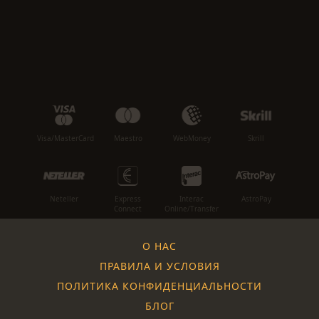
Visa/MasterCard
Maestro
WebMoney
Skrill
Neteller
Express
Interac
AstroPay
Connect
Online/Transfer
О НАС
ПРАВИЛА И УСЛОВИЯ
ПОЛИТИКА КОНФИДЕНЦИАЛЬНОСТИ
БЛОГ