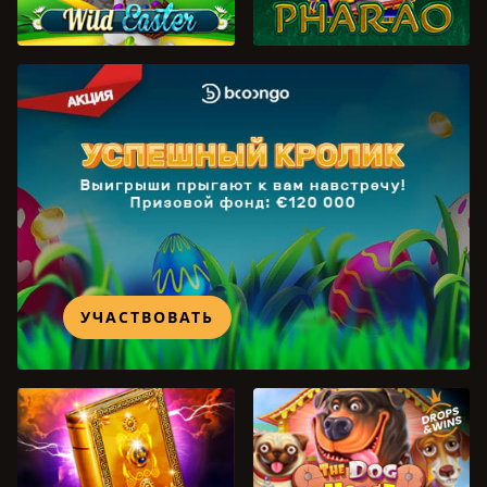
ДЕМО
ДЕМО
УЧАСТВОВАТЬ