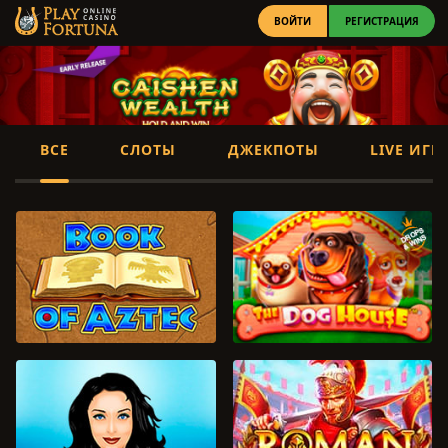
ВОЙТИ
РЕГИСТРАЦИЯ
ВСЕ
СЛОТЫ
ДЖЕКПОТЫ
LIVE ИГР
ДЕМО
ДЕМО