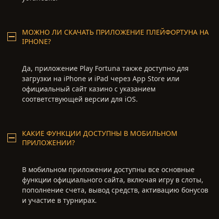
МОЖНО ЛИ СКАЧАТЬ ПРИЛОЖЕНИЕ ПЛЕЙФОРТУНА НА
IPHONE?
Да, приложение Play Fortuna также доступно для
загрузки на iPhone и iPad через App Store или
официальный сайт казино с указанием
соответствующей версии для iOS.
КАКИЕ ФУНКЦИИ ДОСТУПНЫ В МОБИЛЬНОМ
ПРИЛОЖЕНИИ?
В мобильном приложении доступны все основные
функции официального сайта, включая игру в слоты,
пополнение счета, вывод средств, активацию бонусов
и участие в турнирах.