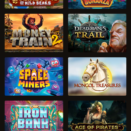
ДЕМО
ДЕМО
ДЕМО
ДЕМО
ДЕМО
ДЕМО