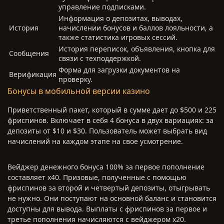
управление подписками.
Информация о депозитах, выводах,
История
начислении бонусов и баллов лояльности, а
также статистика игровых сессий.
История переписок, объявления, кнопка для
Сообщения
связи с техподдержкой.
Форма для загрузки документов на
Верификация
проверку.
Бонусы в мобильной версии казино
Приветственный пакет, который в сумме дает до $500 и 225
фриспинов. Включает в себя 4 бонуса в двух вариациях: за
депозиты от $10 и $30. Пользователь может выбрать вид
начислений на каждом этапе на свое усмотрение.
Вейджер денежного бонуса 100% за первое пополнение
составляет х40. Призовые, полученные с помощью
фриспинов за второй и четвертый депозиты, отыгрывать
не нужно. Они поступают на основной баланс и становится
доступны для вывода. Выплаты с фриспинов за первое и
третье пополнения начисляются с вейджером х20.