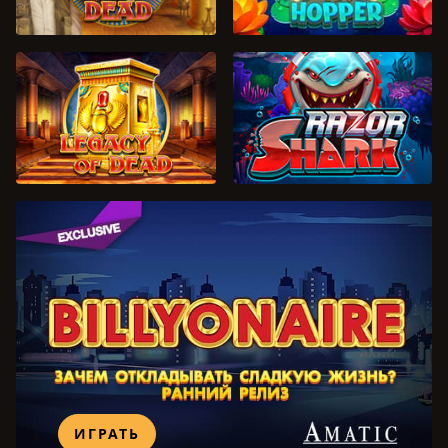
ДЕМО
ДЕМО
ДЕМО
ДЕМО
ИГРАТЬ