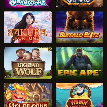
ДЕМО
ДЕМО
ДЕМО
ДЕМО
ДЕМО
ДЕМО