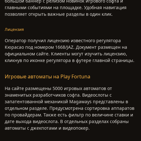
большой баннер с релизом новинок игрового софта и
главными событиями на площадке. Удобная навигация
позволяет открыть важные разделы в один клик.
Лицензия
Оператор получил лицензию известного регулятора
Кюрасао под номером 1668/JAZ. Документ размещен на
официальном сайте. Клиенты могут изучить лицензию,
кликнув по иконке регулятора в футере главной страницы.
Игровые автоматы на Play Fortuna
На сайте размещены 5000 игровых автоматов от
знаменитых разработчиков софта. Видеослоты с
запатентованной механикой Magaways представлены в
отдельном разделе. Предусмотрена сортировка аппаратов
по провайдерам. Также есть фильтр по величине ставки и
дате выхода видеослота. В отдельных разделах собраны
автоматы с джекпотами и видеопокер.