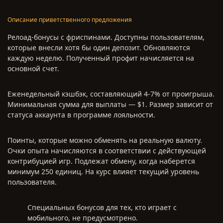
Описание приветственного предложения
Релоад-бонусы с фриспинами. Доступны пользователям,
которые внесли хотя бы один депозит. Обновляются
каждую неделю. Полученный профит начисляется на
основной счет.
Еженедельный кэшбэк, составляющий 4-7% от проигрыша.
Минимальная сумма для выплаты — $1. Размер зависит от
статуса аккаунта в программе лояльности.
Поинты, которые можно обменять на реальную валюту.
Очки опыта начисляются в соответствии с действующей
контрибуцией игр. Подлежат обмену, когда наберется
минимум 250 единиц. На курс влияет текущий уровень
пользователя.
Специальных бонусов для тех, кто играет с
мобильного, не предусмотрено.