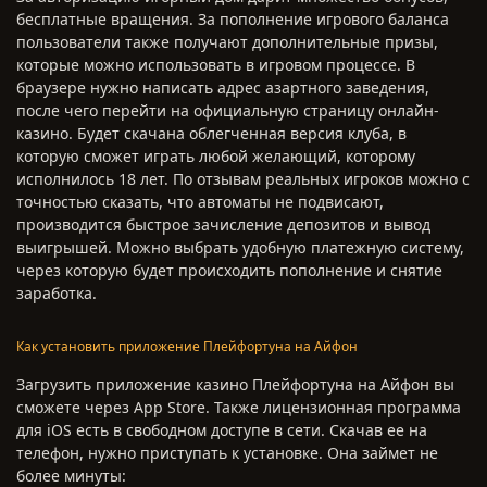
бесплатные вращения. За пополнение игрового баланса
пользователи также получают дополнительные призы,
которые можно использовать в игровом процессе. В
браузере нужно написать адрес азартного заведения,
после чего перейти на официальную страницу онлайн-
казино. Будет скачана облегченная версия клуба, в
которую сможет играть любой желающий, которому
исполнилось 18 лет. По отзывам реальных игроков можно с
точностью сказать, что автоматы не подвисают,
производится быстрое зачисление депозитов и вывод
выигрышей. Можно выбрать удобную платежную систему,
через которую будет происходить пополнение и снятие
заработка.
Как установить приложение Плейфортуна на Айфон
Загрузить приложение казино Плейфортуна на Айфон вы
сможете через App Store. Также лицензионная программа
для iOS есть в свободном доступе в сети. Скачав ее на
телефон, нужно приступать к установке. Она займет не
более минуты: