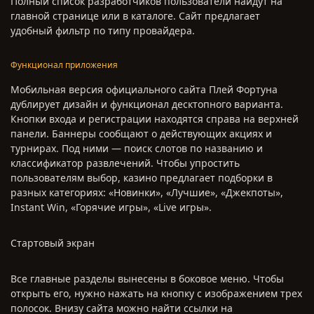
Полный список разработчиков пользователи найдут на
главной странице или в каталоге. Сайт предлагает
удобный фильтр по типу провайдера.
Функционал приложения
Мобильная версия официального сайта Плей Фортуна
дублирует дизайн и функционал десктопного варианта.
Кнопки входа и регистрации находятся справа на верхней
панели. Баннеры сообщают о действующих акциях и
турнирах. Под ними — поиск слотов по названию и
классификатор развлечений. Чтобы упростить
пользователям выбор, казино предлагает подборки в
разных категориях: «Новинки», «Лучшие», «Джекпоты»,
Instant Win, «Горячие игры», «Live игры».
Стартовый экран
Все главные разделы вынесены в боковое меню. Чтобы
открыть его, нужно нажать на кнопку с изображением трех
полосок. Внизу сайта можно найти ссылки на