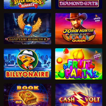
ДЕМО
ДЕМО
ДЕМО
ДЕМО
ДЕМО
ДЕМО