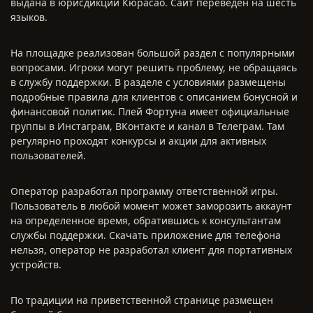
выдана в юрисдикции Кюрасао. Сайт переведен на шесть
языков.
На площадке реализован большой раздел с популярными
вопросами. Игроки могут решить проблему, не обращаясь
в службу поддержки. В разделе с условиями размещены
подробные правила для клиентов с описанием бонусной и
финансовой политик. Плей Фортуна имеет официальные
группы в Инстаграм, ВКонтакте и канал в Телеграм. Там
регулярно проходят конкурсы и акции для активных
пользователей.
Оператор разработал программу ответственной игры.
Пользователь в любой момент может заморозить аккаунт
на определенное время, обратившись к консультантам
службы поддержки. Скачать приложение для телефона
нельзя, оператор не разработал клиент для портативных
устройств.
По традиции на приветственной странице размещен