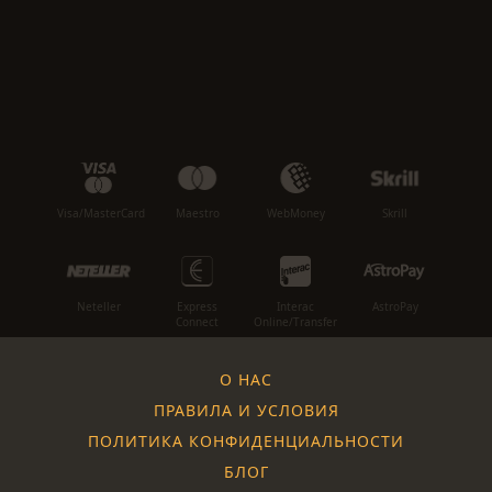
Visa/MasterCard
Maestro
WebMoney
Skrill
Neteller
Express
Interac
AstroPay
Connect
Online/Transfer
О НАС
ПРАВИЛА И УСЛОВИЯ
ПОЛИТИКА КОНФИДЕНЦИАЛЬНОСТИ
БЛОГ