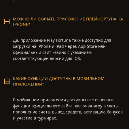
МОЖНО ЛИ СКАЧАТЬ ПРИЛОЖЕНИЕ ПЛЕЙФОРТУНА НА
IPHONE?
Да, приложение Play Fortuna также доступно для
загрузки на iPhone и iPad через App Store или
официальный сайт казино с указанием
соответствующей версии для iOS.
КАКИЕ ФУНКЦИИ ДОСТУПНЫ В МОБИЛЬНОМ
ПРИЛОЖЕНИИ?
В мобильном приложении доступны все основные
функции официального сайта, включая игру в слоты,
пополнение счета, вывод средств, активацию бонусов
и участие в турнирах.