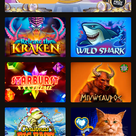
ДЕМО
ДЕМО
ДЕМО
ДЕМО