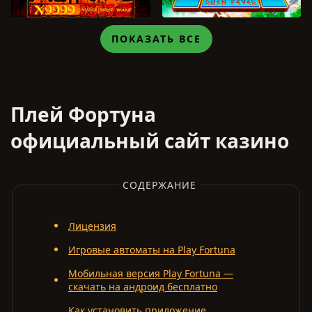
ДЕМО
ДЕМО
ПОКАЗАТЬ ВСЕ
Плей Фортуна
официальный сайт казино
СОДЕРЖАНИЕ
Лицензия
Игровые автоматы на Play Fortuna
Мобильная версия Play Fortuna —
скачать на андроид бесплатно
Как установить приложение