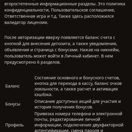
второстепенные информационные разделы. Это политика
конфиденциальности, Пользовательское соглашение,
Ответственная игра и т.д. Также здесь расположился
валидатор лицензии.
После авторизации вверху появляется баланс счета с
кнопкой для внесения депозита, а также уведомления,
объявления и страница с бонусами. Нажав на никнейм,
пользователь может войти в Личный кабинет. В нем
предусмотрено 6 разделов.
Состояние основного и бонусного счетов,
кнопка для перехода в кассу, баланс очков
Баланс
лояльности, а также расчет и активация
кэшбэка.
Описание доступных акций для участия и
Бонусы
история получения бонусов.
Привязка номера телефона и электронной
почты, редактирование личной
Профиль
информации, подключение двухфакторной
аутентификации, смена пароля и