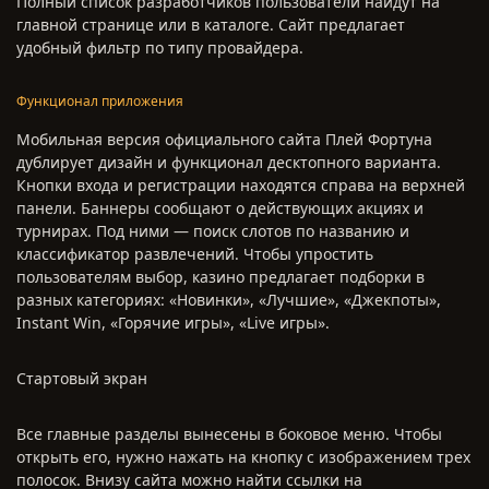
Полный список разработчиков пользователи найдут на
главной странице или в каталоге. Сайт предлагает
удобный фильтр по типу провайдера.
Функционал приложения
Мобильная версия официального сайта Плей Фортуна
дублирует дизайн и функционал десктопного варианта.
Кнопки входа и регистрации находятся справа на верхней
панели. Баннеры сообщают о действующих акциях и
турнирах. Под ними — поиск слотов по названию и
классификатор развлечений. Чтобы упростить
пользователям выбор, казино предлагает подборки в
разных категориях: «Новинки», «Лучшие», «Джекпоты»,
Instant Win, «Горячие игры», «Live игры».
Стартовый экран
Все главные разделы вынесены в боковое меню. Чтобы
открыть его, нужно нажать на кнопку с изображением трех
полосок. Внизу сайта можно найти ссылки на