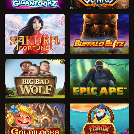
ДЕМО
ДЕМО
ДЕМО
ДЕМО
ДЕМО
ДЕМО