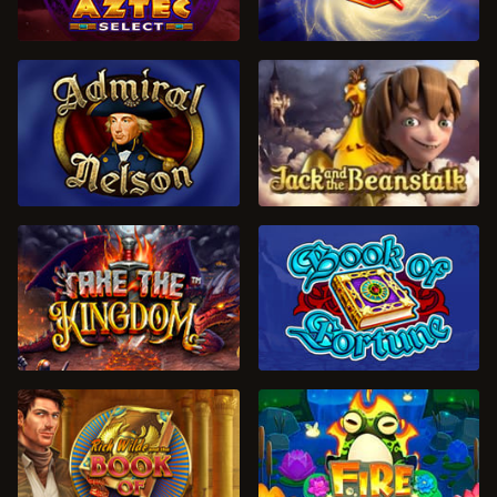
ДЕМО
ДЕМО
ДЕМО
ДЕМО
ДЕМО
ДЕМО