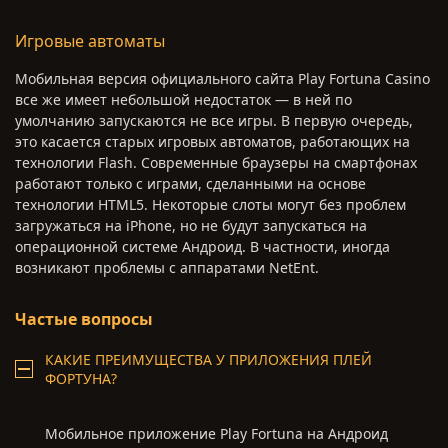
Игровые автоматы
Мобильная версия официального сайта Play Fortuna Casino
все же имеет небольшой недостаток — в ней по
умолчанию запускаются не все игры. В первую очередь,
это касается старых игровых автоматов, работающих на
технологии Flash. Современные браузеры на смартфонах
работают только с играми, сделанными на основе
технологии HTML5. Некоторые слоты могут без проблем
загружаться на iPhone, но не будут запускаться на
операционной системе Андроид. В частности, иногда
возникают проблемы с аппаратами NetEnt.
Частые вопросы
КАКИЕ ПРЕИМУЩЕСТВА У ПРИЛОЖЕНИЯ ПЛЕЙ
ФОРТУНА?
Мобильное приложение Play Fortuna на Андроид