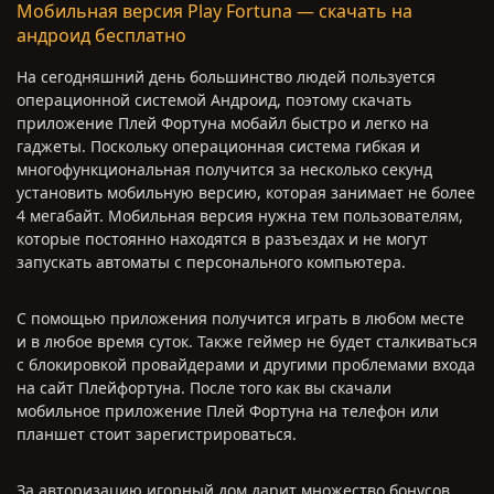
Мобильная версия Play Fortuna — скачать на
андроид бесплатно
На сегодняшний день большинство людей пользуется
операционной системой Андроид, поэтому скачать
приложение Плей Фортуна мобайл быстро и легко на
гаджеты. Поскольку операционная система гибкая и
многофункциональная получится за несколько секунд
установить мобильную версию, которая занимает не более
4 мегабайт. Мобильная версия нужна тем пользователям,
которые постоянно находятся в разъездах и не могут
запускать автоматы с персонального компьютера.
С помощью приложения получится играть в любом месте
и в любое время суток. Также геймер не будет сталкиваться
с блокировкой провайдерами и другими проблемами входа
на сайт Плейфортуна. После того как вы скачали
мобильное приложение Плей Фортуна на телефон или
планшет стоит зарегистрироваться.
За авторизацию игорный дом дарит множество бонусов,