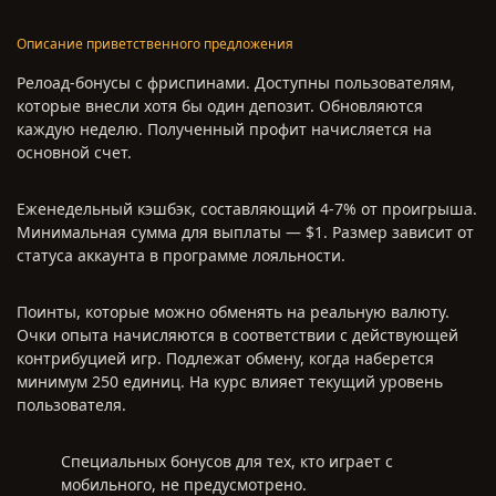
Описание приветственного предложения
Релоад-бонусы с фриспинами. Доступны пользователям,
которые внесли хотя бы один депозит. Обновляются
каждую неделю. Полученный профит начисляется на
основной счет.
Еженедельный кэшбэк, составляющий 4-7% от проигрыша.
Минимальная сумма для выплаты — $1. Размер зависит от
статуса аккаунта в программе лояльности.
Поинты, которые можно обменять на реальную валюту.
Очки опыта начисляются в соответствии с действующей
контрибуцией игр. Подлежат обмену, когда наберется
минимум 250 единиц. На курс влияет текущий уровень
пользователя.
Специальных бонусов для тех, кто играет с
мобильного, не предусмотрено.