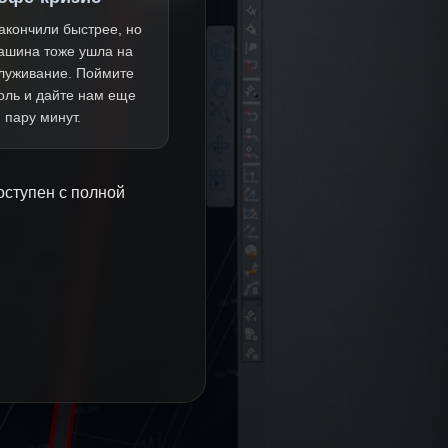
акончили быстрее, но
ашина тоже ушла на
луживание. Поймите
оль и дайте нам еще
пару минут.
оступен с полной