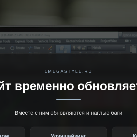
1MEGASTYLE.RU
йт временно обновляе
Вместе с ним обновляются и наглые баги
ном
Улучшайзинг
К