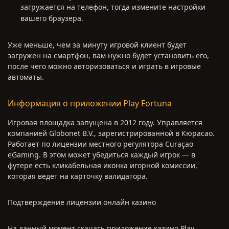
загружается на телефон, тогда измените настройки
вашего браузера.
Уже меньше, чем за минуту игровой клиент будет
загружен на смартфон, вам нужно будет установить его,
после чего можно авторизоваться и играть в игровые
автоматы.
Информация о приложении Play Fortuna
Игровая площадка запущена в 2012 году. Управляется
компанией Globonet B.V., зарегистрированной в Кюрасао.
Работает по лицензии местного регулятора Curaçao
eGaming. В этом может убедиться каждый игрок — в
футере есть кликабельная иконка игорной комиссии,
которая ведет на карточку валидатора.
Подтверждение лицензии онлайн казино
На данный момент скачать приложение казино Play