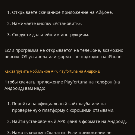
Открываете скачанное приложение на Айфоне.
Нажимаете кнопку «Установить».
Следуете дальнейшим инструкциям.
Если программа не открывается на телефоне, возможно
версия iOS устарела или формат не подходит на iPhone.
Как загрузить мобильное APK Playfortuna на Андроид
Чтобы скачать приложение Playfortuna на телефон (на
Андроид) вам надо:
Перейти на официальный сайт клуба или на
проверенную платформу с хорошими отзывами.
Найти установочный APK файл в формате на Андроид.
Нажать кнопку «Скачать». Если приложение не