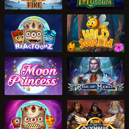
ДЕМО
ДЕМО
ДЕМО
ДЕМО
ДЕМО
ДЕМО