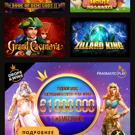
ДЕМО
ДЕМО
ДЕМО
ДЕМО
ПОДРОБНЕЕ