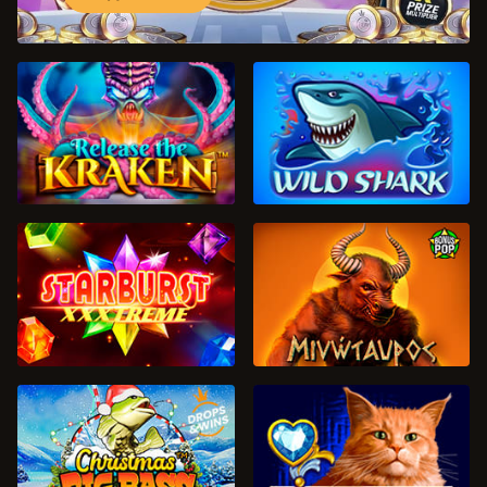
ДЕМО
ДЕМО
ДЕМО
ДЕМО