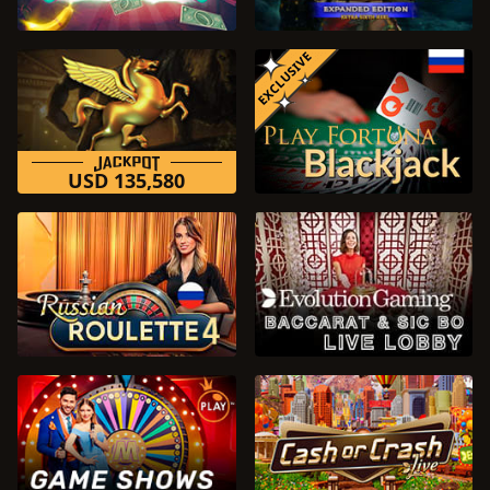
ДЕМО
ДЕМО
ДЕМО
USD 135,580