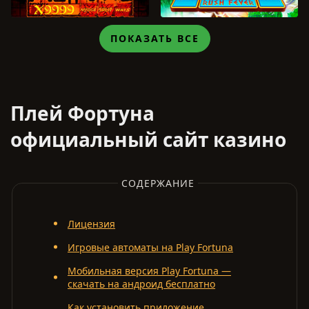
ДЕМО
ДЕМО
ПОКАЗАТЬ ВСЕ
Плей Фортуна
официальный сайт казино
СОДЕРЖАНИЕ
Лицензия
Игровые автоматы на Play Fortuna
Мобильная версия Play Fortuna —
скачать на андроид бесплатно
Как установить приложение