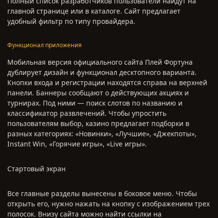
Полный список разработчиков пользователи найдут на
главной странице или в каталоге. Сайт предлагает
удобный фильтр по типу провайдера.
Функционал приложения
Мобильная версия официального сайта Плей Фортуна
дублирует дизайн и функционал десктопного варианта.
Кнопки входа и регистрации находятся справа на верхней
панели. Баннеры сообщают о действующих акциях и
турнирах. Под ними — поиск слотов по названию и
классификатор развлечений. Чтобы упростить
пользователям выбор, казино предлагает подборки в
разных категориях: «Новинки», «Лучшие», «Джекпоты»,
Instant Win, «Горячие игры», «Live игры».
Стартовый экран
Все главные разделы вынесены в боковое меню. Чтобы
открыть его, нужно нажать на кнопку с изображением трех
полосок. Внизу сайта можно найти ссылки на