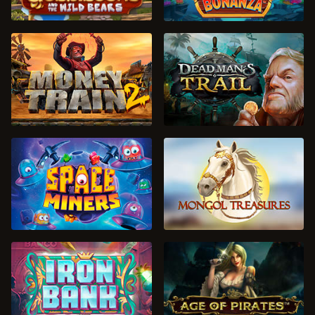
ДЕМО
ДЕМО
ДЕМО
ДЕМО
ДЕМО
ДЕМО