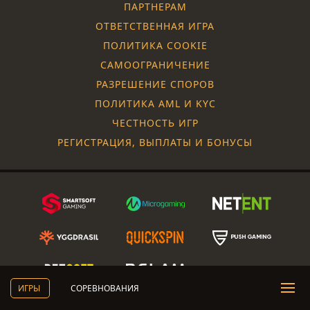
ПАРТНЕРАМ
ОТВЕТСТВЕННАЯ ИГРА
ПОЛИТИКА COOKIE
САМООГРАНИЧЕНИЕ
РАЗРЕШЕНИЕ СПОРОВ
ПОЛИТИКА AML И KYC
ЧЕСТНОСТЬ ИГР
РЕГИСТРАЦИЯ, ВЫПЛАТЫ И БОНУСЫ
ИГРЫ
СОРЕВНОВАНИЯ