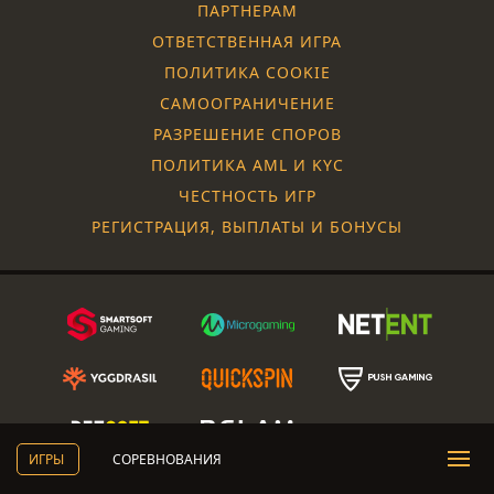
ПАРТНЕРАМ
ОТВЕТСТВЕННАЯ ИГРА
ПОЛИТИКА COOKIE
САМООГРАНИЧЕНИЕ
РАЗРЕШЕНИЕ СПОРОВ
ПОЛИТИКА AML И KYC
ЧЕСТНОСТЬ ИГР
РЕГИСТРАЦИЯ, ВЫПЛАТЫ И БОНУСЫ
ИГРЫ
СОРЕВНОВАНИЯ