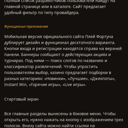
Полный список разработчиков пользователи найдут на
главной странице или в каталоге. Сайт предлагает
удобный фильтр по типу провайдера.
Функционал приложения
Мобильная версия официального сайта Плей Фортуна
дублирует дизайн и функционал десктопного варианта.
Кнопки входа и регистрации находятся справа на верхней
панели. Баннеры сообщают о действующих акциях и
турнирах. Под ними — поиск слотов по названию и
классификатор развлечений. Чтобы упростить
пользователям выбор, казино предлагает подборки в
разных категориях: «Новинки», «Лучшие», «Джекпоты»,
Instant Win, «Горячие игры», «Live игры».
Стартовый экран
Все главные разделы вынесены в боковое меню. Чтобы
открыть его, нужно нажать на кнопку с изображением трех
полосок. Внизу сайта можно найти ссылки на