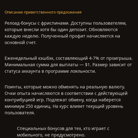
Описание приветственного предложения
Релоад-бонусы с фриспинами. Доступны пользователям,
которые внесли хотя бы один депозит. Обновляются
каждую неделю. Полученный профит начисляется на
основной счет.
Еженедельный кэшбэк, составляющий 4-7% от проигрыша.
Минимальная сумма для выплаты — $1. Размер зависит от
статуса аккаунта в программе лояльности.
Поинты, которые можно обменять на реальную валюту.
Очки опыта начисляются в соответствии с действующей
контрибуцией игр. Подлежат обмену, когда наберется
минимум 250 единиц. На курс влияет текущий уровень
пользователя.
Специальных бонусов для тех, кто играет с
мобильного, не предусмотрено.