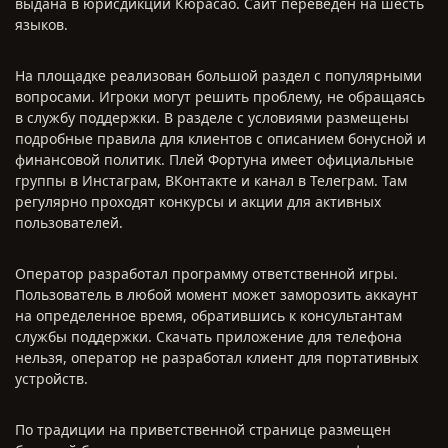
выдана в юрисдикции Кюрасао. Сайт переведен на шесть
языков.
На площадке реализован большой раздел с популярными
вопросами. Игроки могут решить проблему, не обращаясь
в службу поддержки. В разделе с условиями размещены
подробные правила для клиентов с описанием бонусной и
финансовой политик. Плей Фортуна имеет официальные
группы в Инстаграм, ВКонтакте и канал в Телеграм. Там
регулярно проходят конкурсы и акции для активных
пользователей.
Оператор разработал программу ответственной игры.
Пользователь в любой момент может заморозить аккаунт
на определенное время, обратившись к консультантам
службы поддержки. Скачать приложение для телефона
нельзя, оператор не разработал клиент для портативных
устройств.
По традиции на приветственной странице размещен