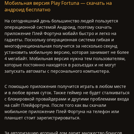
Мобильная версия Play Fortuna — скачать на
андроид бесплатно
На сегодняшний день большинство людей пользуется
операционной системой Андроид, поэтому скачать
приложение Плей Фортуна мобайл быстро и легко на
гаджеты. Поскольку операционная система гибкая и
многофункциональная получится за несколько секунд
установить мобильную версию, которая занимает не более
4 мегабайт. Мобильная версия нужна тем пользователям,
которые постоянно находятся в разъездах и не могут
запускать автоматы с персонального компьютера.
С помощью приложения получится играть в любом месте
и в любое время суток. Также геймер не будет сталкиваться
с блокировкой провайдерами и другими проблемами входа
на сайт Плейфортуна. После того как вы скачали
мобильное приложение Плей Фортуна на телефон или
планшет стоит зарегистрироваться.
За авторизацию игорный дом дарит множество бонусов,