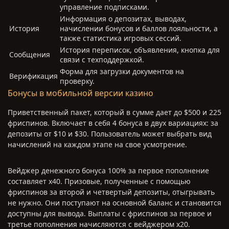
управление подписками.
Информация о депозитах, выводах,
История
начислении бонусов и баллов лояльности, а
также статистика игровых сессий.
История переписок, объявления, кнопка для
Сообщения
связи с техподдержкой.
Форма для загрузки документов на
Верификация
проверку.
Бонусы в мобильной версии казино
Приветственный пакет, который в сумме дает до $500 и 225
фриспинов. Включает в себя 4 бонуса в двух вариациях: за
депозиты от $10 и $30. Пользователь может выбрать вид
начислений на каждом этапе на свое усмотрение.
Вейджер денежного бонуса 100% за первое пополнение
составляет х40. Призовые, полученные с помощью
фриспинов за второй и четвертый депозиты, отыгрывать
не нужно. Они поступают на основной баланс и становится
доступны для вывода. Выплаты с фриспинов за первое и
третье пополнения начисляются с вейджером х20.