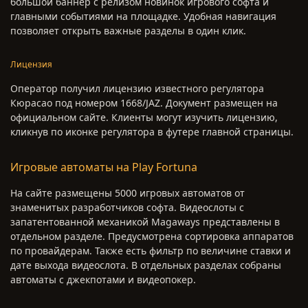
большой баннер с релизом новинок игрового софта и
главными событиями на площадке. Удобная навигация
позволяет открыть важные разделы в один клик.
Лицензия
Оператор получил лицензию известного регулятора
Кюрасао под номером 1668/JAZ. Документ размещен на
официальном сайте. Клиенты могут изучить лицензию,
кликнув по иконке регулятора в футере главной страницы.
Игровые автоматы на Play Fortuna
На сайте размещены 5000 игровых автоматов от
знаменитых разработчиков софта. Видеослоты с
запатентованной механикой Magaways представлены в
отдельном разделе. Предусмотрена сортировка аппаратов
по провайдерам. Также есть фильтр по величине ставки и
дате выхода видеослота. В отдельных разделах собраны
автоматы с джекпотами и видеопокер.