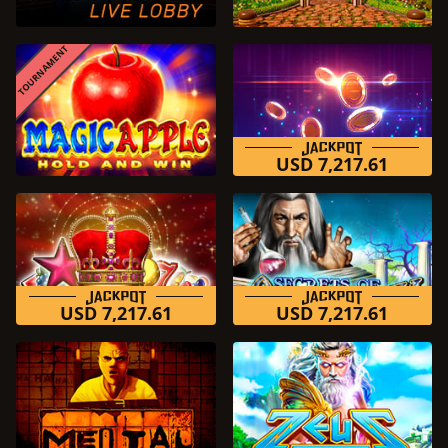
ДЕМО
ДЕМО
USD 7,217.61
ДЕМО
ДЕМО
USD 7,217.61
USD 7,217.61