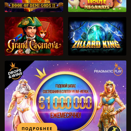
ДЕМО
ДЕМО
ДЕМО
ДЕМО
ПОДРОБНЕЕ