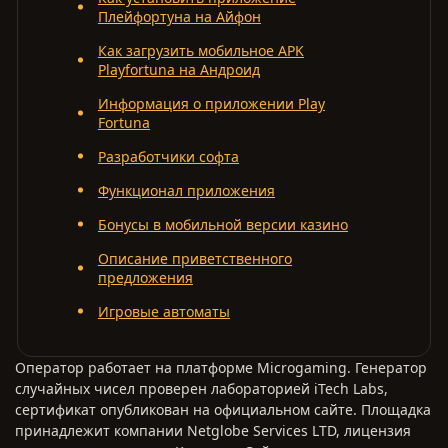
Плейфортуна на Айфон
Как загрузить мобильное APK
Playfortuna на Андроид
Информация о приложении Play
Fortuna
Разработчики софта
Функционал приложения
Бонусы в мобильной версии казино
Описание приветственного
предложения
Игровые автоматы
Оператор работает на платформе Microgaming. Генератор
случайных чисел проверен лабораторией iTech Labs,
сертификат опубликован на официальном сайте. Площадка
принадлежит компании Netglobe Services LTD, лицензия