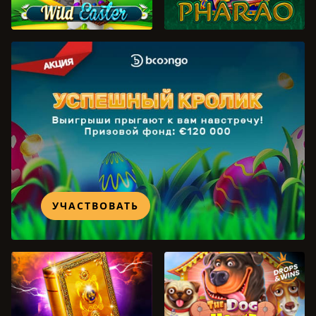
ДЕМО
ДЕМО
УЧАСТВОВАТЬ