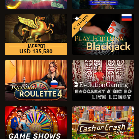
ДЕМО
ДЕМО
ДЕМО
USD 135,580