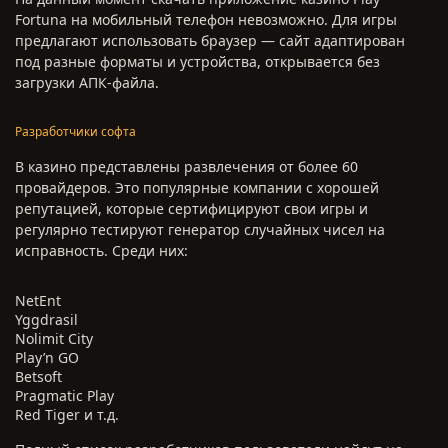
Fortuna на мобильный телефон невозможно. Для игры
предлагают использовать браузер — сайт адаптирован
под разные форматы и устройства, открывается без
загрузки АПК-файла.
Разработчики софта
В казино представлены развлечения от более 60
провайдеров. Это популярные компании с хорошей
репутацией, которые сертифицируют свои игры и
регулярно тестируют генератор случайных чисел на
исправность. Среди них:
NetEnt
Yggdrasil
Nolimit City
Play’n GO
Betsoft
Pragmatic Play
Red Tiger и т.д.