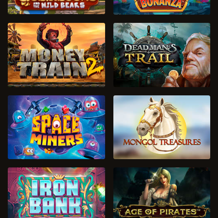
ДЕМО
ДЕМО
ДЕМО
ДЕМО
ДЕМО
ДЕМО