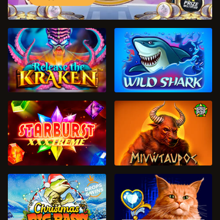
ДЕМО
ДЕМО
ДЕМО
ДЕМО