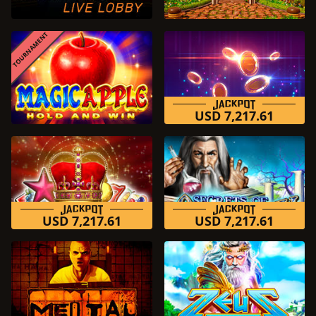
ДЕМО
ДЕМО
USD 7,217.61
ДЕМО
ДЕМО
USD 7,217.61
USD 7,217.61