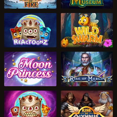
ДЕМО
ДЕМО
ДЕМО
ДЕМО
ДЕМО
ДЕМО