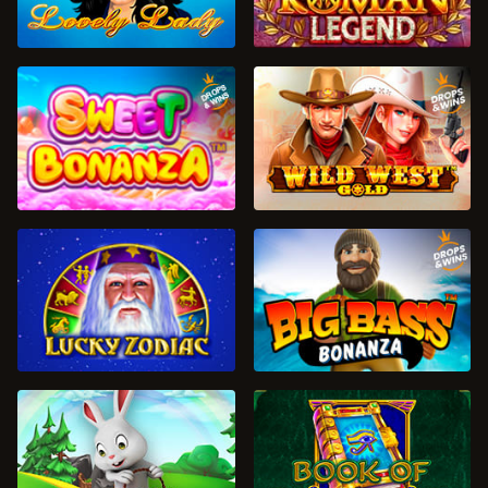
ДЕМО
ДЕМО
ДЕМО
ДЕМО
ДЕМО
ДЕМО