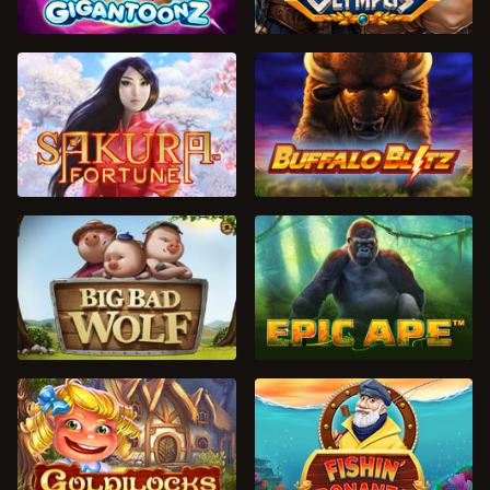
ДЕМО
ДЕМО
ДЕМО
ДЕМО
ДЕМО
ДЕМО