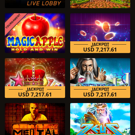
ДЕМО
ДЕМО
USD 7,217.61
ДЕМО
ДЕМО
USD 7,217.61
USD 7,217.61