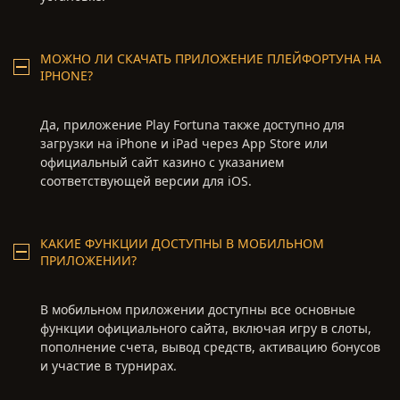
МОЖНО ЛИ СКАЧАТЬ ПРИЛОЖЕНИЕ ПЛЕЙФОРТУНА НА
IPHONE?
Да, приложение Play Fortuna также доступно для
загрузки на iPhone и iPad через App Store или
официальный сайт казино с указанием
соответствующей версии для iOS.
КАКИЕ ФУНКЦИИ ДОСТУПНЫ В МОБИЛЬНОМ
ПРИЛОЖЕНИИ?
В мобильном приложении доступны все основные
функции официального сайта, включая игру в слоты,
пополнение счета, вывод средств, активацию бонусов
и участие в турнирах.