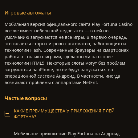
Игровые автоматы
Мобильная версия официального сайта Play Fortuna Casino
все же имеет небольшой недостаток — в ней по
умолчанию запускаются не все игры. В первую очередь,
это касается старых игровых автоматов, работающих на
технологии Flash. Современные браузеры на смартфонах
работают только с играми, сделанными на основе
технологии HTML5. Некоторые слоты могут без проблем
загружаться на iPhone, но не будут запускаться на
операционной системе Андроид. В частности, иногда
возникают проблемы с аппаратами NetEnt.
Частые вопросы
КАКИЕ ПРЕИМУЩЕСТВА У ПРИЛОЖЕНИЯ ПЛЕЙ
ФОРТУНА?
Мобильное приложение Play Fortuna на Андроид