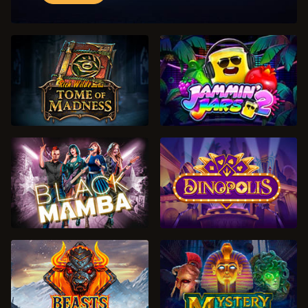
ДЕМО
ДЕМО
ДЕМО
ДЕМО