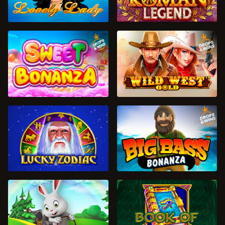
ДЕМО
ДЕМО
ДЕМО
ДЕМО
ДЕМО
ДЕМО