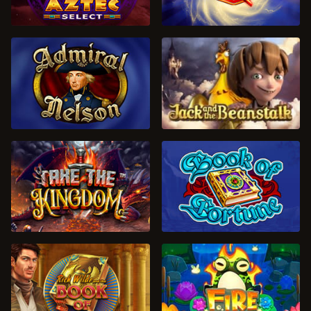
ДЕМО
ДЕМО
ДЕМО
ДЕМО
ДЕМО
ДЕМО