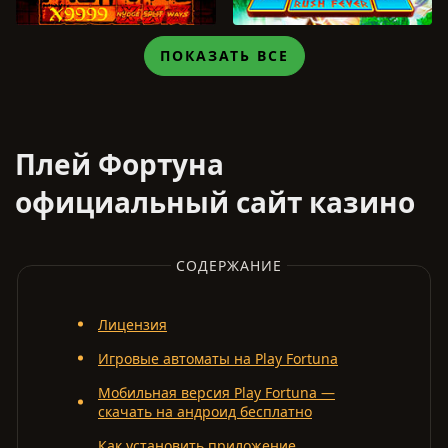
ДЕМО
ДЕМО
ПОКАЗАТЬ ВСЕ
Плей Фортуна
официальный сайт казино
СОДЕРЖАНИЕ
Лицензия
Игровые автоматы на Play Fortuna
Мобильная версия Play Fortuna —
скачать на андроид бесплатно
Как установить приложение