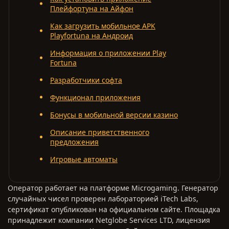
Плейфортуна на Айфон
Как загрузить мобильное APK
Playfortuna на Андроид
Информация о приложении Play
Fortuna
Разработчики софта
Функционал приложения
Бонусы в мобильной версии казино
Описание приветственного
предложения
Игровые автоматы
Оператор работает на платформе Microgaming. Генератор
случайных чисел проверен лабораторией iTech Labs,
сертификат опубликован на официальном сайте. Площадка
принадлежит компании Netglobe Services LTD, лицензия