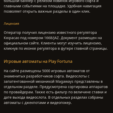
большой баннер с релизом новинок игрового софта и
главными событиями на площадке. Удобная навигация
позволяет открыть важные разделы в один клик.
Лицензия
Оператор получил лицензию известного регулятора
Кюрасао под номером 1668/JAZ. Документ размещен на
официальном сайте. Клиенты могут изучить лицензию,
кликнув по иконке регулятора в футере главной страницы.
Игровые автоматы на Play Fortuna
На сайте размещены 5000 игровых автоматов от
знаменитых разработчиков софта. Видеослоты с
запатентованной механикой Magaways представлены в
отдельном разделе. Предусмотрена сортировка аппаратов
по провайдерам. Также есть фильтр по величине ставки и
дате выхода видеослота. В отдельных разделах собраны
автоматы с джекпотами и видеопокер.