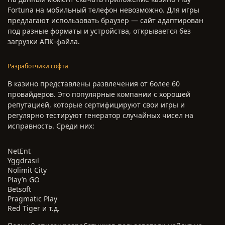
Fortuna на мобильный телефон невозможно. Для игры
предлагают использовать браузер — сайт адаптирован
под разные форматы и устройства, открывается без
загрузки АПК-файла.
Разработчики софта
В казино представлены развлечения от более 60
провайдеров. Это популярные компании с хорошей
репутацией, которые сертифицируют свои игры и
регулярно тестируют генератор случайных чисел на
исправность. Среди них:
NetEnt
Yggdrasil
Nolimit City
Play’n GO
Betsoft
Pragmatic Play
Red Tiger и т.д.