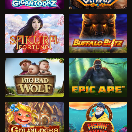
ДЕМО
ДЕМО
ДЕМО
ДЕМО
ДЕМО
ДЕМО