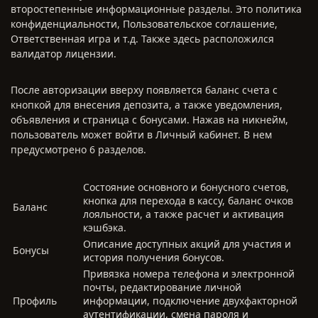
второстепенные информационные разделы. Это политика
конфиденциальности, Пользовательское соглашение,
Ответственная игра и т.д. Также здесь расположился
валидатор лицензии.
После авторизации вверху появляется баланс счета с
кнопкой для внесения депозита, а также уведомления,
объявления и страница с бонусами. Нажав на никнейм,
пользователь может войти в Личный кабинет. В нем
предусмотрено 6 разделов.
Состояние основного и бонусного счетов,
кнопка для перехода в кассу, баланс очков
Баланс
лояльности, а также расчет и активация
кэшбэка.
Описание доступных акций для участия и
Бонусы
история получения бонусов.
Привязка номера телефона и электронной
почты, редактирование личной
Профиль
информации, подключение двухфакторной
аутентификации, смена пароля и