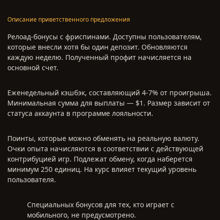
Описание приветственного предложения
Релоад-бонусы с фриспинами. Доступны пользователям,
которые внесли хотя бы один депозит. Обновляются
каждую неделю. Полученный профит начисляется на
основной счет.
Еженедельный кэшбэк, составляющий 4-7% от проигрыша.
Минимальная сумма для выплаты — $1. Размер зависит от
статуса аккаунта в программе лояльности.
Поинты, которые можно обменять на реальную валюту.
Очки опыта начисляются в соответствии с действующей
контрибуцией игр. Подлежат обмену, когда наберется
минимум 250 единиц. На курс влияет текущий уровень
пользователя.
Специальных бонусов для тех, кто играет с
мобильного, не предусмотрено.