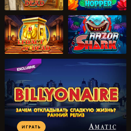
ДЕМО
ДЕМО
ДЕМО
ДЕМО
ИГРАТЬ