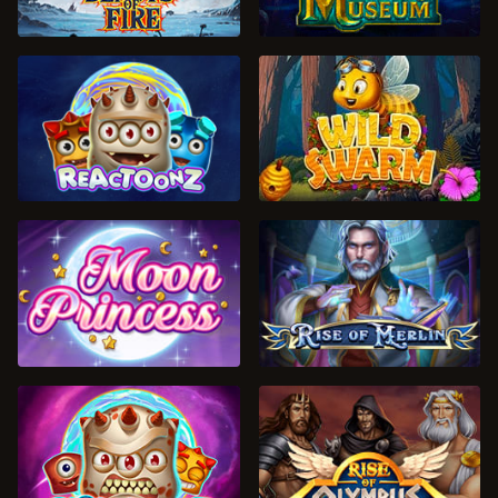
ДЕМО
ДЕМО
ДЕМО
ДЕМО
ДЕМО
ДЕМО