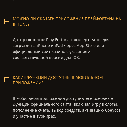
МОЖНО ЛИ СКАЧАТЬ ПРИЛОЖЕНИЕ ПЛЕЙФОРТУНА НА
IPHONE?
Да, приложение Play Fortuna также доступно для
загрузки на iPhone и iPad через App Store или
официальный сайт казино с указанием
соответствующей версии для iOS.
КАКИЕ ФУНКЦИИ ДОСТУПНЫ В МОБИЛЬНОМ
ПРИЛОЖЕНИИ?
В мобильном приложении доступны все основные
функции официального сайта, включая игру в слоты,
пополнение счета, вывод средств, активацию бонусов
и участие в турнирах.