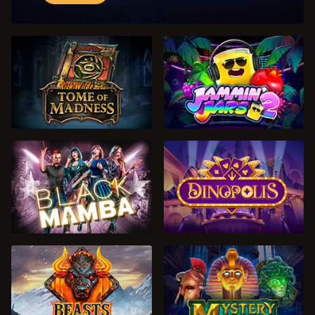
ДЕМО
ДЕМО
ДЕМО
ДЕМО