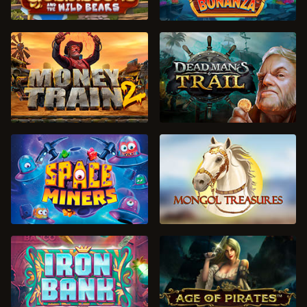
ДЕМО
ДЕМО
ДЕМО
ДЕМО
ДЕМО
ДЕМО