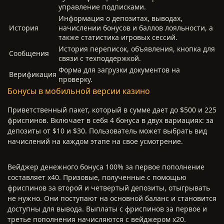
управление подписками.
Информация о депозитах, выводах,
История
начислении бонусов и баллов лояльности, а
также статистика игровых сессий.
История переписок, объявления, кнопка для
Сообщения
связи с техподдержкой.
Форма для загрузки документов на
Верификация
проверку.
Бонусы в мобильной версии казино
Приветственный пакет, который в сумме дает до $500 и 225
фриспинов. Включает в себя 4 бонуса в двух вариациях: за
депозиты от $10 и $30. Пользователь может выбрать вид
начислений на каждом этапе на свое усмотрение.
Вейджер денежного бонуса 100% за первое пополнение
составляет х40. Призовые, полученные с помощью
фриспинов за второй и четвертый депозиты, отыгрывать
не нужно. Они поступают на основной баланс и становится
доступны для вывода. Выплаты с фриспинов за первое и
третье пополнения начисляются с вейджером х20.