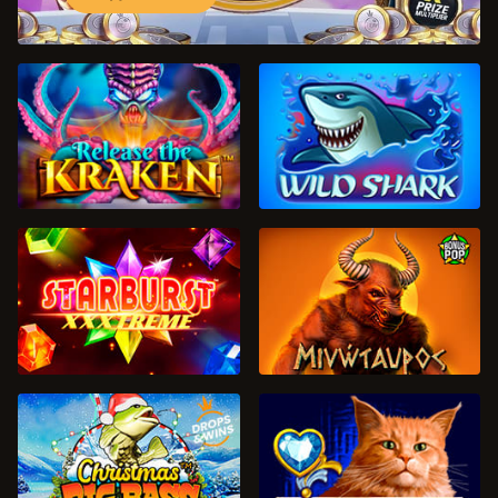
ДЕМО
ДЕМО
ДЕМО
ДЕМО