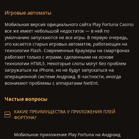
Игровые автоматы
Мобильная версия официального сайта Play Fortuna Casino
все же имеет небольшой недостаток — в ней по
умолчанию запускаются не все игры. В первую очередь,
это касается старых игровых автоматов, работающих на
технологии Flash. Современные браузеры на смартфонах
работают только с играми, сделанными на основе
технологии HTML5. Некоторые слоты могут без проблем
загружаться на iPhone, но не будут запускаться на
операционной системе Андроид. В частности, иногда
возникают проблемы с аппаратами NetEnt.
Частые вопросы
КАКИЕ ПРЕИМУЩЕСТВА У ПРИЛОЖЕНИЯ ПЛЕЙ
ФОРТУНА?
Мобильное приложение Play Fortuna на Андроид