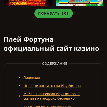
ДЕМО
ДЕМО
ПОКАЗАТЬ ВСЕ
Плей Фортуна
официальный сайт казино
СОДЕРЖАНИЕ
Лицензия
Игровые автоматы на Play Fortuna
Мобильная версия Play Fortuna —
скачать на андроид бесплатно
Как установить приложение