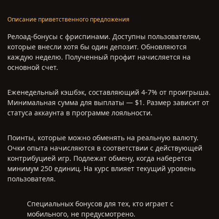
Описание приветственного предложения
Релоад-бонусы с фриспинами. Доступны пользователям,
которые внесли хотя бы один депозит. Обновляются
каждую неделю. Полученный профит начисляется на
основной счет.
Еженедельный кэшбэк, составляющий 4-7% от проигрыша.
Минимальная сумма для выплаты — $1. Размер зависит от
статуса аккаунта в программе лояльности.
Поинты, которые можно обменять на реальную валюту.
Очки опыта начисляются в соответствии с действующей
контрибуцией игр. Подлежат обмену, когда наберется
минимум 250 единиц. На курс влияет текущий уровень
пользователя.
Специальных бонусов для тех, кто играет с
мобильного, не предусмотрено.