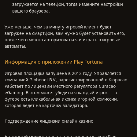
загружается на телефон, тогда измените настройки
вашего браузера.
Уже меньше, чем за минуту игровой клиент будет
загружен на смартфон, вам нужно будет установить его,
после чего можно авторизоваться и играть в игровые
автоматы.
Информация о приложении Play Fortuna
Игровая площадка запущена в 2012 году. Управляется
компанией Globonet B.V., зарегистрированной в Кюрасао.
Работает по лицензии местного регулятора Curaçao
eGaming. В этом может убедиться каждый игрок — в
футере есть кликабельная иконка игорной комиссии,
которая ведет на карточку валидатора.
Подтверждение лицензии онлайн казино
На данный момент скачать приложение казино Play