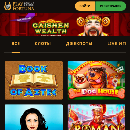
ВОЙТИ
РЕГИСТРАЦИЯ
ВСЕ
СЛОТЫ
ДЖЕКПОТЫ
LIVE ИГР
ДЕМО
ДЕМО