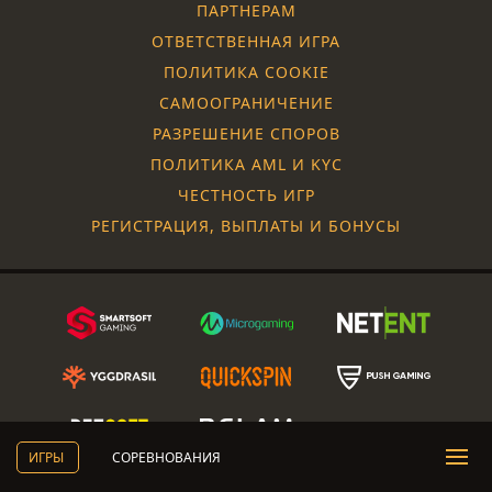
ПАРТНЕРАМ
ОТВЕТСТВЕННАЯ ИГРА
ПОЛИТИКА COOKIE
САМООГРАНИЧЕНИЕ
РАЗРЕШЕНИЕ СПОРОВ
ПОЛИТИКА AML И KYC
ЧЕСТНОСТЬ ИГР
РЕГИСТРАЦИЯ, ВЫПЛАТЫ И БОНУСЫ
ИГРЫ
СОРЕВНОВАНИЯ