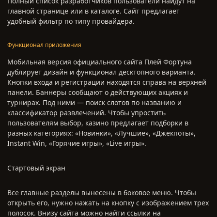
Полный список разработчиков пользователи найдут на
главной странице или в каталоге. Сайт предлагает
удобный фильтр по типу провайдера.
Функционал приложения
Мобильная версия официального сайта Плей Фортуна
дублирует дизайн и функционал десктопного варианта.
Кнопки входа и регистрации находятся справа на верхней
панели. Баннеры сообщают о действующих акциях и
турнирах. Под ними — поиск слотов по названию и
классификатор развлечений. Чтобы упростить
пользователям выбор, казино предлагает подборки в
разных категориях: «Новинки», «Лучшие», «Джекпоты»,
Instant Win, «Горячие игры», «Live игры».
Стартовый экран
Все главные разделы вынесены в боковое меню. Чтобы
открыть его, нужно нажать на кнопку с изображением трех
полосок. Внизу сайта можно найти ссылки на