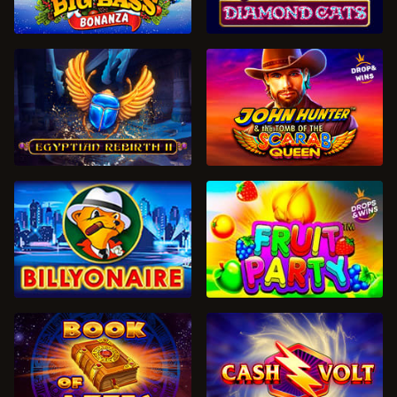
ДЕМО
ДЕМО
ДЕМО
ДЕМО
ДЕМО
ДЕМО