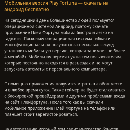
Мобильная версия Play Fortuna — скачать на
андроид бесплатно
На сегодняшний день большинство людей пользуется
операционной системой Андроид, поэтому скачать
приложение Плей Фортуна мобайл быстро и легко на
гаджеты. Поскольку операционная система гибкая и
многофункциональная получится за несколько секунд
установить мобильную версию, которая занимает не более
4 мегабайт. Мобильная версия нужна тем пользователям,
которые постоянно находятся в разъездах и не могут
запускать автоматы с персонального компьютера.
С помощью приложения получится играть в любом месте
и в любое время суток. Также геймер не будет сталкиваться
с блокировкой провайдерами и другими проблемами входа
на сайт Плейфортуна. После того как вы скачали
мобильное приложение Плей Фортуна на телефон или
планшет стоит зарегистрироваться.
За авторизацию игорный дом дарит множество бонусов,