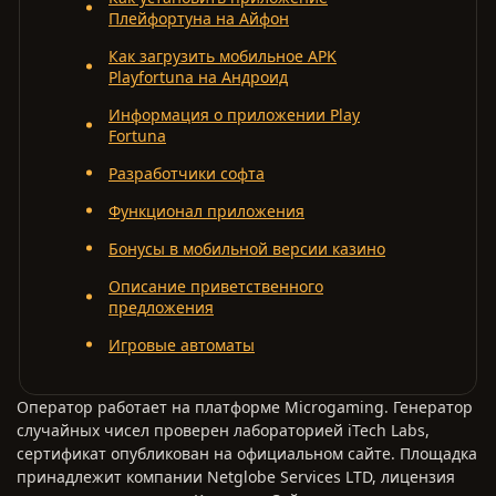
Плейфортуна на Айфон
Как загрузить мобильное APK
Playfortuna на Андроид
Информация о приложении Play
Fortuna
Разработчики софта
Функционал приложения
Бонусы в мобильной версии казино
Описание приветственного
предложения
Игровые автоматы
Оператор работает на платформе Microgaming. Генератор
случайных чисел проверен лабораторией iTech Labs,
сертификат опубликован на официальном сайте. Площадка
принадлежит компании Netglobe Services LTD, лицензия