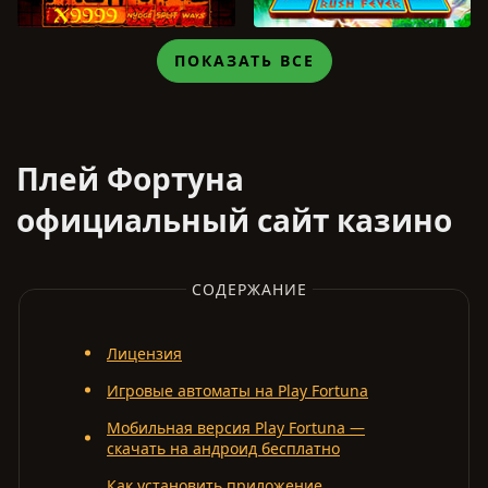
ДЕМО
ДЕМО
ПОКАЗАТЬ ВСЕ
Плей Фортуна
официальный сайт казино
СОДЕРЖАНИЕ
Лицензия
Игровые автоматы на Play Fortuna
Мобильная версия Play Fortuna —
скачать на андроид бесплатно
Как установить приложение