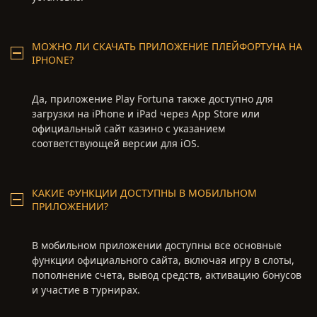
МОЖНО ЛИ СКАЧАТЬ ПРИЛОЖЕНИЕ ПЛЕЙФОРТУНА НА
IPHONE?
Да, приложение Play Fortuna также доступно для
загрузки на iPhone и iPad через App Store или
официальный сайт казино с указанием
соответствующей версии для iOS.
КАКИЕ ФУНКЦИИ ДОСТУПНЫ В МОБИЛЬНОМ
ПРИЛОЖЕНИИ?
В мобильном приложении доступны все основные
функции официального сайта, включая игру в слоты,
пополнение счета, вывод средств, активацию бонусов
и участие в турнирах.