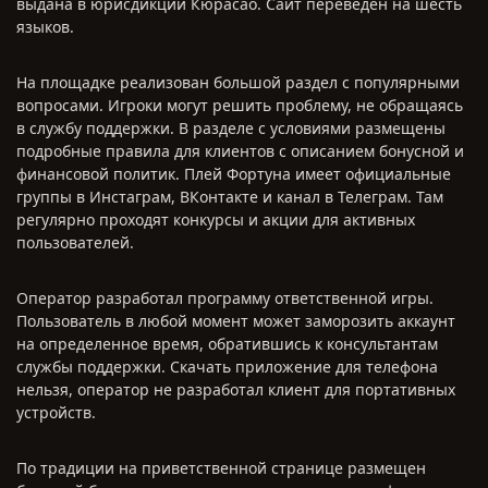
выдана в юрисдикции Кюрасао. Сайт переведен на шесть
языков.
На площадке реализован большой раздел с популярными
вопросами. Игроки могут решить проблему, не обращаясь
в службу поддержки. В разделе с условиями размещены
подробные правила для клиентов с описанием бонусной и
финансовой политик. Плей Фортуна имеет официальные
группы в Инстаграм, ВКонтакте и канал в Телеграм. Там
регулярно проходят конкурсы и акции для активных
пользователей.
Оператор разработал программу ответственной игры.
Пользователь в любой момент может заморозить аккаунт
на определенное время, обратившись к консультантам
службы поддержки. Скачать приложение для телефона
нельзя, оператор не разработал клиент для портативных
устройств.
По традиции на приветственной странице размещен