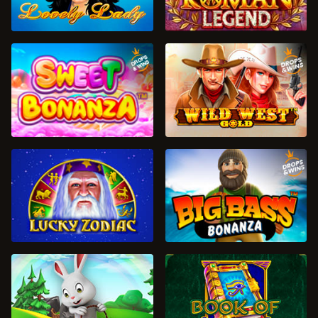
ДЕМО
ДЕМО
ДЕМО
ДЕМО
ДЕМО
ДЕМО