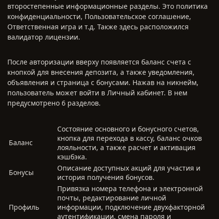
второстепенные информационные разделы. Это политика
конфиденциальности, Пользовательское соглашение,
Ответственная игра и т.д. Также здесь расположился
валидатор лицензии.
После авторизации вверху появляется баланс счета с
кнопкой для внесения депозита, а также уведомления,
объявления и страница с бонусами. Нажав на никнейм,
пользователь может войти в Личный кабинет. В нем
предусмотрено 6 разделов.
Состояние основного и бонусного счетов,
кнопка для перехода в кассу, баланс очков
Баланс
лояльности, а также расчет и активация
кэшбэка.
Описание доступных акций для участия и
Бонусы
история получения бонусов.
Привязка номера телефона и электронной
почты, редактирование личной
Профиль
информации, подключение двухфакторной
аутентификации, смена пароля и