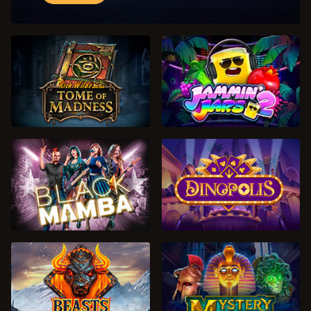
ДЕМО
ДЕМО
ДЕМО
ДЕМО