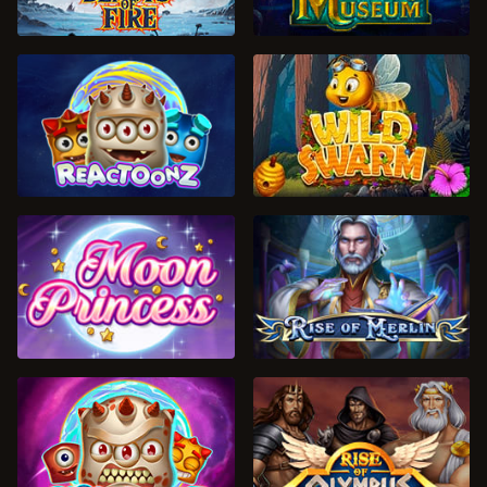
ДЕМО
ДЕМО
ДЕМО
ДЕМО
ДЕМО
ДЕМО