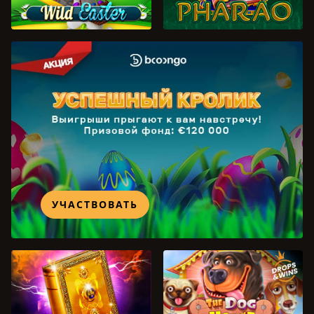
ДЕМО
ДЕМО
УЧАСТВОВАТЬ