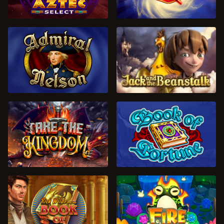
ДЕМО
ДЕМО
ДЕМО
ДЕМО
ДЕМО
ДЕМО