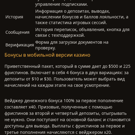
управление подписками.
Информация о депозитах, выводах,
История
начислении бонусов и баллов лояльности, а
также статистика игровых сессий.
История переписок, объявления, кнопка для
Сообщения
связи с техподдержкой.
Форма для загрузки документов на
Верификация
проверку.
Бонусы в мобильной версии казино
Приветственный пакет, который в сумме дает до $500 и 225
фриспинов. Включает в себя 4 бонуса в двух вариациях: за
депозиты от $10 и $30. Пользователь может выбрать вид
начислений на каждом этапе на свое усмотрение.
Вейджер денежного бонуса 100% за первое пополнение
составляет х40. Призовые, полученные с помощью
фриспинов за второй и четвертый депозиты, отыгрывать
не нужно. Они поступают на основной баланс и становится
доступны для вывода. Выплаты с фриспинов за первое и
третье пополнения начисляются с вейджером х20.