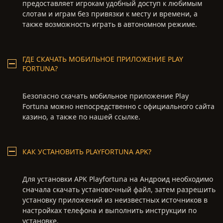
предоставляет игрокам удобный доступ к любимым
слотам и играм без привязки к месту и времени, а
также возможность играть в автономном режиме.
ГДЕ СКАЧАТЬ МОБИЛЬНОЕ ПРИЛОЖЕНИЕ PLAY
FORTUNA?
Безопасно скачать мобильное приложение Play
Fortuna можно непосредственно с официального сайта
казино, а также по нашей ссылке.
КАК УСТАНОВИТЬ PLAYFORTUNA APK?
Для установки APK Playfortuna на Андроид необходимо
сначала скачать установочный файл, затем разрешить
установку приложений из неизвестных источников в
настройках телефона и выполнить инструкции по
установке.