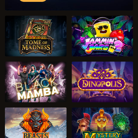
ДЕМО
ДЕМО
ДЕМО
ДЕМО