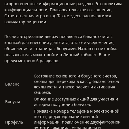
второстепенные информационные разделы. Это политика
конфиденциальности, Пользовательское соглашение,
Ответственная игра и т.д. Также здесь расположился
валидатор лицензии.
После авторизации вверху появляется баланс счета с
кнопкой для внесения депозита, а также уведомления,
объявления и страница с бонусами. Нажав на никнейм,
пользователь может войти в Личный кабинет. В нем
предусмотрено 6 разделов.
Состояние основного и бонусного счетов,
кнопка для перехода в кассу, баланс очков
Баланс
лояльности, а также расчет и активация
кэшбэка.
Описание доступных акций для участия и
Бонусы
история получения бонусов.
Привязка номера телефона и электронной
почты, редактирование личной
Профиль
информации, подключение двухфакторной
аутентификации, смена пароля и