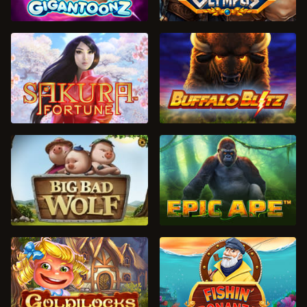
ДЕМО
ДЕМО
ДЕМО
ДЕМО
ДЕМО
ДЕМО