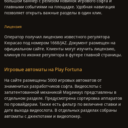
большой баннер с релизом новинок игрового софта и
главными событиями на площадке. Удобная навигация
позволяет открыть важные разделы в один клик.
Лицензия
Оператор получил лицензию известного регулятора
Кюрасао под номером 1668/JAZ. Документ размещен на
официальном сайте. Клиенты могут изучить лицензию,
кликнув по иконке регулятора в футере главной страницы.
Игровые автоматы на Play Fortuna
На сайте размещены 5000 игровых автоматов от
знаменитых разработчиков софта. Видеослоты с
запатентованной механикой Magaways представлены в
отдельном разделе. Предусмотрена сортировка аппаратов
по провайдерам. Также есть фильтр по величине ставки и
дате выхода видеослота. В отдельных разделах собраны
автоматы с джекпотами и видеопокер.