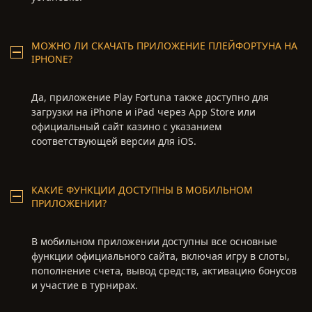
МОЖНО ЛИ СКАЧАТЬ ПРИЛОЖЕНИЕ ПЛЕЙФОРТУНА НА
IPHONE?
Да, приложение Play Fortuna также доступно для
загрузки на iPhone и iPad через App Store или
официальный сайт казино с указанием
соответствующей версии для iOS.
КАКИЕ ФУНКЦИИ ДОСТУПНЫ В МОБИЛЬНОМ
ПРИЛОЖЕНИИ?
В мобильном приложении доступны все основные
функции официального сайта, включая игру в слоты,
пополнение счета, вывод средств, активацию бонусов
и участие в турнирах.