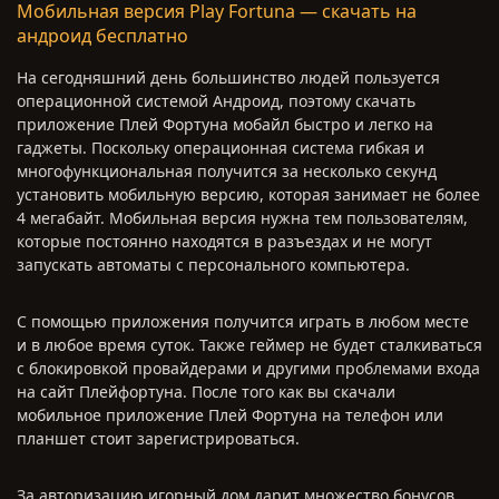
Мобильная версия Play Fortuna — скачать на
андроид бесплатно
На сегодняшний день большинство людей пользуется
операционной системой Андроид, поэтому скачать
приложение Плей Фортуна мобайл быстро и легко на
гаджеты. Поскольку операционная система гибкая и
многофункциональная получится за несколько секунд
установить мобильную версию, которая занимает не более
4 мегабайт. Мобильная версия нужна тем пользователям,
которые постоянно находятся в разъездах и не могут
запускать автоматы с персонального компьютера.
С помощью приложения получится играть в любом месте
и в любое время суток. Также геймер не будет сталкиваться
с блокировкой провайдерами и другими проблемами входа
на сайт Плейфортуна. После того как вы скачали
мобильное приложение Плей Фортуна на телефон или
планшет стоит зарегистрироваться.
За авторизацию игорный дом дарит множество бонусов,