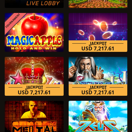
ДЕМО
ДЕМО
USD 7,217.61
ДЕМО
ДЕМО
USD 7,217.61
USD 7,217.61