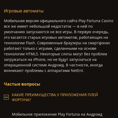
Игровые автоматы
Мобильная версия официального сайта Play Fortuna Casino
все же имеет небольшой недостаток — в ней по
умолчанию запускаются не все игры. В первую очередь,
это касается старых игровых автоматов, работающих на
технологии Flash. Современные браузеры на смартфонах
работают только с играми, сделанными на основе
технологии HTML5. Некоторые слоты могут без проблем
загружаться на iPhone, но не будут запускаться на
операционной системе Андроид. В частности, иногда
возникают проблемы с аппаратами NetEnt.
Частые вопросы
КАКИЕ ПРЕИМУЩЕСТВА У ПРИЛОЖЕНИЯ ПЛЕЙ
ФОРТУНА?
Мобильное приложение Play Fortuna на Андроид