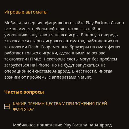
Игровые автоматы
Мобильная версия официального сайта Play Fortuna Casino
все же имеет небольшой недостаток — в ней по
умолчанию запускаются не все игры. В первую очередь,
это касается старых игровых автоматов, работающих на
технологии Flash. Современные браузеры на смартфонах
работают только с играми, сделанными на основе
технологии HTML5. Некоторые слоты могут без проблем
загружаться на iPhone, но не будут запускаться на
операционной системе Андроид. В частности, иногда
возникают проблемы с аппаратами NetEnt.
Частые вопросы
КАКИЕ ПРЕИМУЩЕСТВА У ПРИЛОЖЕНИЯ ПЛЕЙ
ФОРТУНА?
Мобильное приложение Play Fortuna на Андроид