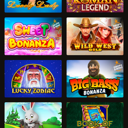
ДЕМО
ДЕМО
ДЕМО
ДЕМО
ДЕМО
ДЕМО