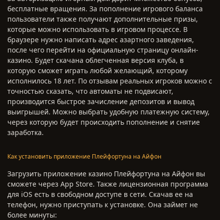
бесплатные вращения. За пополнение игрового баланса
пользователи также получают дополнительные призы,
которые можно использовать в игровом процессе. В
браузере нужно написать адрес азартного заведения,
после чего перейти на официальную страницу онлайн-
казино. Будет скачана облегченная версия клуба, в
которую сможет играть любой желающий, которому
исполнилось 18 лет. По отзывам реальных игроков можно с
точностью сказать, что автоматы не подвисают,
производится быстрое зачисление депозитов и вывод
выигрышей. Можно выбрать удобную платежную систему,
через которую будет происходить пополнение и снятие
заработка.
Как установить приложение Плейфортуна на Айфон
Загрузить приложение казино Плейфортуна на Айфон вы
сможете через App Store. Также лицензионная программа
для iOS есть в свободном доступе в сети. Скачав ее на
телефон, нужно приступать к установке. Она займет не
более минуты: