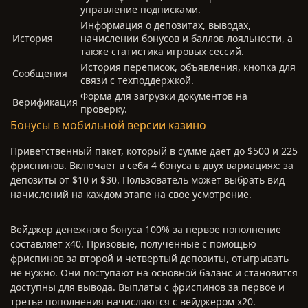
управление подписками.
Информация о депозитах, выводах,
История
начислении бонусов и баллов лояльности, а
также статистика игровых сессий.
История переписок, объявления, кнопка для
Сообщения
связи с техподдержкой.
Форма для загрузки документов на
Верификация
проверку.
Бонусы в мобильной версии казино
Приветственный пакет, который в сумме дает до $500 и 225
фриспинов. Включает в себя 4 бонуса в двух вариациях: за
депозиты от $10 и $30. Пользователь может выбрать вид
начислений на каждом этапе на свое усмотрение.
Вейджер денежного бонуса 100% за первое пополнение
составляет х40. Призовые, полученные с помощью
фриспинов за второй и четвертый депозиты, отыгрывать
не нужно. Они поступают на основной баланс и становится
доступны для вывода. Выплаты с фриспинов за первое и
третье пополнения начисляются с вейджером х20.