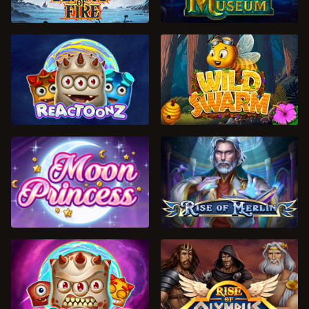
ДЕМО
ДЕМО
ДЕМО
ДЕМО
ДЕМО
ДЕМО