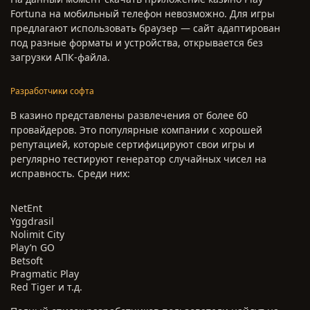
Fortuna на мобильный телефон невозможно. Для игры
предлагают использовать браузер — сайт адаптирован
под разные форматы и устройства, открывается без
загрузки АПК-файла.
Разработчики софта
В казино представлены развлечения от более 60
провайдеров. Это популярные компании с хорошей
репутацией, которые сертифицируют свои игры и
регулярно тестируют генератор случайных чисел на
исправность. Среди них:
NetEnt
Yggdrasil
Nolimit City
Play’n GO
Betsoft
Pragmatic Play
Red Tiger и т.д.