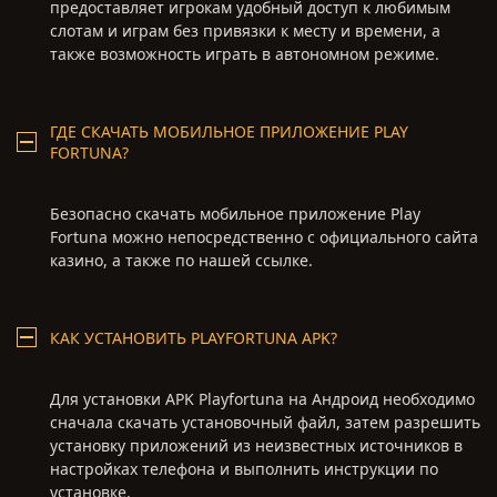
предоставляет игрокам удобный доступ к любимым
слотам и играм без привязки к месту и времени, а
также возможность играть в автономном режиме.
ГДЕ СКАЧАТЬ МОБИЛЬНОЕ ПРИЛОЖЕНИЕ PLAY
FORTUNA?
Безопасно скачать мобильное приложение Play
Fortuna можно непосредственно с официального сайта
казино, а также по нашей ссылке.
КАК УСТАНОВИТЬ PLAYFORTUNA APK?
Для установки APK Playfortuna на Андроид необходимо
сначала скачать установочный файл, затем разрешить
установку приложений из неизвестных источников в
настройках телефона и выполнить инструкции по
установке.