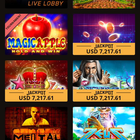
ДЕМО
ДЕМО
USD 7,217.61
ДЕМО
ДЕМО
USD 7,217.61
USD 7,217.61