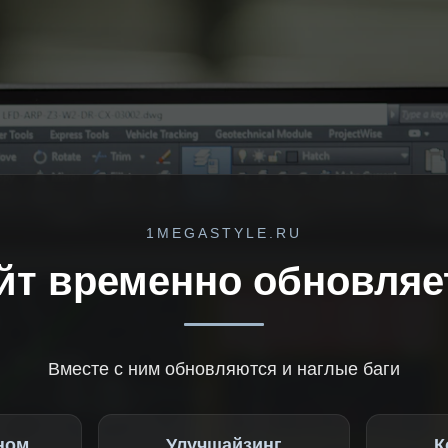
1MEGASTYLE.RU
йт временно обновляе
Вместе с ним обновляются и наглые баги
ном
Улучшайзинг
К