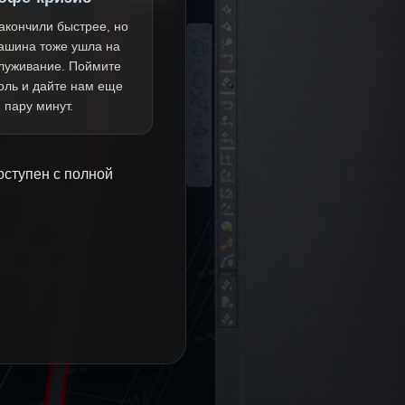
акончили быстрее, но
ашина тоже ушла на
луживание. Поймите
оль и дайте нам еще
пару минут.
оступен с полной