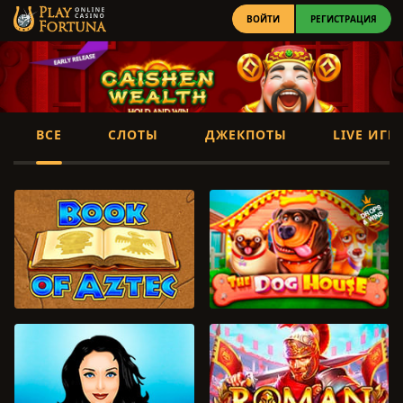
ВОЙТИ
РЕГИСТРАЦИЯ
ВСЕ
СЛОТЫ
ДЖЕКПОТЫ
LIVE ИГР
ДЕМО
ДЕМО