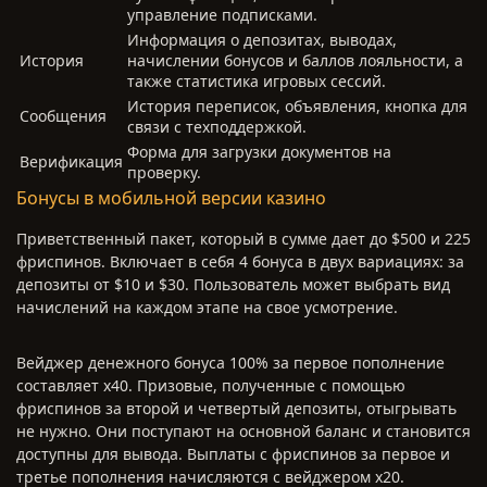
управление подписками.
Информация о депозитах, выводах,
История
начислении бонусов и баллов лояльности, а
также статистика игровых сессий.
История переписок, объявления, кнопка для
Сообщения
связи с техподдержкой.
Форма для загрузки документов на
Верификация
проверку.
Бонусы в мобильной версии казино
Приветственный пакет, который в сумме дает до $500 и 225
фриспинов. Включает в себя 4 бонуса в двух вариациях: за
депозиты от $10 и $30. Пользователь может выбрать вид
начислений на каждом этапе на свое усмотрение.
Вейджер денежного бонуса 100% за первое пополнение
составляет х40. Призовые, полученные с помощью
фриспинов за второй и четвертый депозиты, отыгрывать
не нужно. Они поступают на основной баланс и становится
доступны для вывода. Выплаты с фриспинов за первое и
третье пополнения начисляются с вейджером х20.