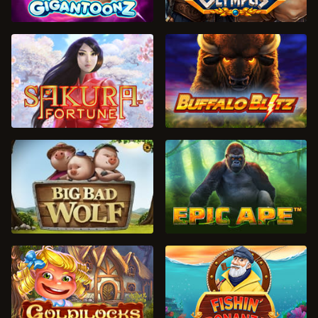
ДЕМО
ДЕМО
ДЕМО
ДЕМО
ДЕМО
ДЕМО