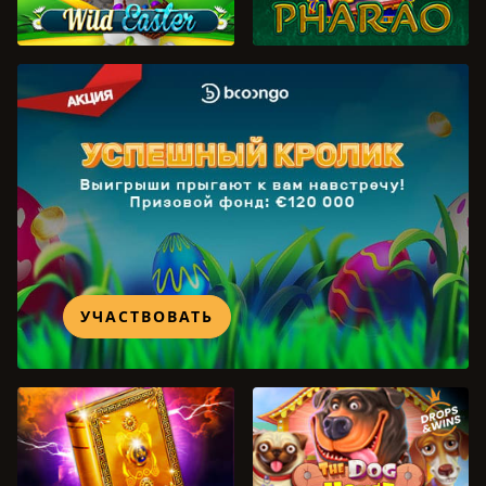
ДЕМО
ДЕМО
УЧАСТВОВАТЬ