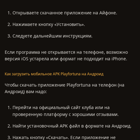
Открываете скачанное приложение на Айфоне.
Нажимаете кнопку «Установить».
Следуете дальнейшим инструкциям.
Если программа не открывается на телефоне, возможно
версия iOS устарела или формат не подходит на iPhone.
Как загрузить мобильное APK Playfortuna на Андроид
Чтобы скачать приложение Playfortuna на телефон (на
Андроид) вам надо:
Перейти на официальный сайт клуба или на
проверенную платформу с хорошими отзывами.
Найти установочный APK файл в формате на Андроид.
Нажать кнопку «Скачать». Если приложение не