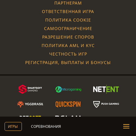
ПАРТНЕРАМ
ОТВЕТСТВЕННАЯ ИГРА
ПОЛИТИКА COOKIE
САМООГРАНИЧЕНИЕ
РАЗРЕШЕНИЕ СПОРОВ
ПОЛИТИКА AML И KYC
ЧЕСТНОСТЬ ИГР
РЕГИСТРАЦИЯ, ВЫПЛАТЫ И БОНУСЫ
ИГРЫ
СОРЕВНОВАНИЯ