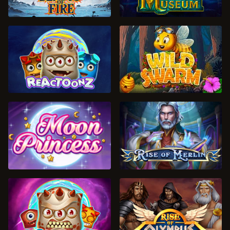
ДЕМО
ДЕМО
ДЕМО
ДЕМО
ДЕМО
ДЕМО