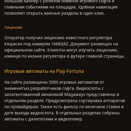
большой баннер с релизом новинок игрового софта и
главными событиями на площадке. Удобная навигация
позволяет открыть важные разделы в один клик.
Лицензия
Оператор получил лицензию известного регулятора
Кюрасао под номером 1668/JAZ. Документ размещен на
официальном сайте. Клиенты могут изучить лицензию,
кликнув по иконке регулятора в футере главной страницы.
Игровые автоматы на Play Fortuna
На сайте размещены 5000 игровых автоматов от
знаменитых разработчиков софта. Видеослоты с
запатентованной механикой Magaways представлены в
отдельном разделе. Предусмотрена сортировка аппаратов
по провайдерам. Также есть фильтр по величине ставки и
дате выхода видеослота. В отдельных разделах собраны
автоматы с джекпотами и видеопокер.