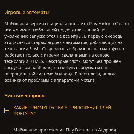
Игровые автоматы
Мобильная версия официального сайта Play Fortuna Casino
все же имеет небольшой недостаток — в ней по
умолчанию запускаются не все игры. В первую очередь,
это касается старых игровых автоматов, работающих на
технологии Flash. Современные браузеры на смартфонах
работают только с играми, сделанными на основе
технологии HTML5. Некоторые слоты могут без проблем
загружаться на iPhone, но не будут запускаться на
операционной системе Андроид. В частности, иногда
возникают проблемы с аппаратами NetEnt.
Частые вопросы
КАКИЕ ПРЕИМУЩЕСТВА У ПРИЛОЖЕНИЯ ПЛЕЙ
ФОРТУНА?
Мобильное приложение Play Fortuna на Андроид