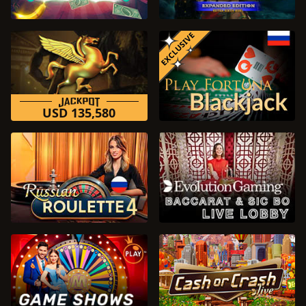
ДЕМО
ДЕМО
ДЕМО
USD 135,580