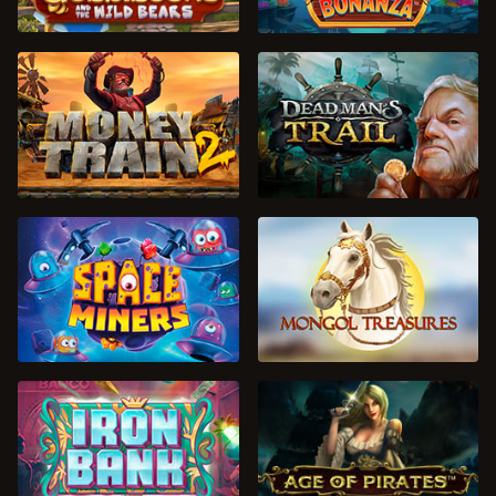
ДЕМО
ДЕМО
ДЕМО
ДЕМО
ДЕМО
ДЕМО