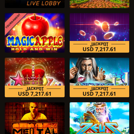
ДЕМО
ДЕМО
USD 7,217.61
ДЕМО
ДЕМО
USD 7,217.61
USD 7,217.61