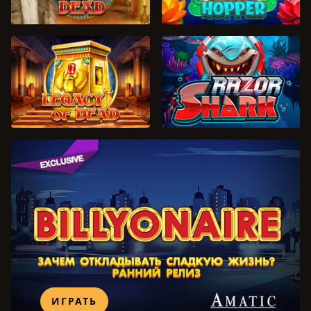
ДЕМО
ДЕМО
ДЕМО
ДЕМО
ИГРАТЬ