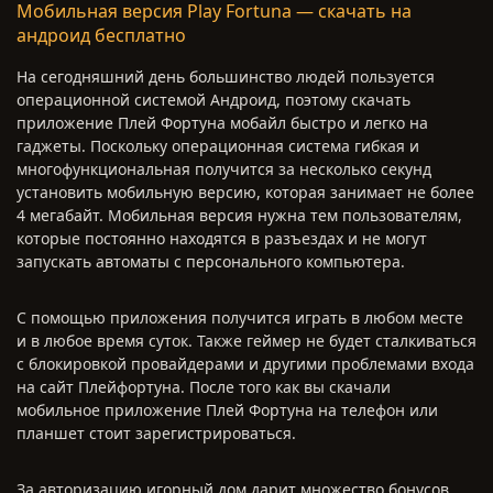
Мобильная версия Play Fortuna — скачать на
андроид бесплатно
На сегодняшний день большинство людей пользуется
операционной системой Андроид, поэтому скачать
приложение Плей Фортуна мобайл быстро и легко на
гаджеты. Поскольку операционная система гибкая и
многофункциональная получится за несколько секунд
установить мобильную версию, которая занимает не более
4 мегабайт. Мобильная версия нужна тем пользователям,
которые постоянно находятся в разъездах и не могут
запускать автоматы с персонального компьютера.
С помощью приложения получится играть в любом месте
и в любое время суток. Также геймер не будет сталкиваться
с блокировкой провайдерами и другими проблемами входа
на сайт Плейфортуна. После того как вы скачали
мобильное приложение Плей Фортуна на телефон или
планшет стоит зарегистрироваться.
За авторизацию игорный дом дарит множество бонусов,