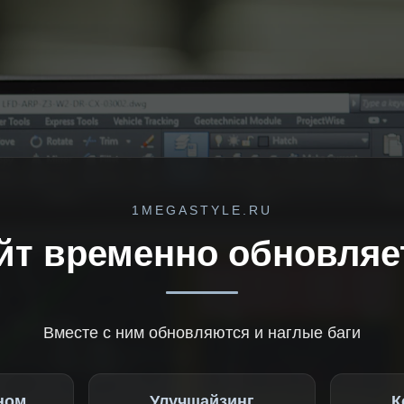
1MEGASTYLE.RU
йт временно обновляе
Вместе с ним обновляются и наглые баги
ном
Улучшайзинг
К