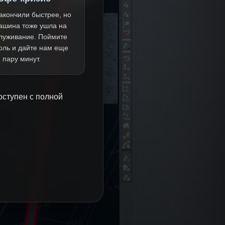
акончили быстрее, но
ашина тоже ушла на
луживание. Поймите
оль и дайте нам еще
пару минут.
оступен с полной