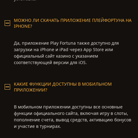
МОЖНО ЛИ СКАЧАТЬ ПРИЛОЖЕНИЕ ПЛЕЙФОРТУНА НА
IPHONE?
Да, приложение Play Fortuna также доступно для
загрузки на iPhone и iPad через App Store или
официальный сайт казино с указанием
соответствующей версии для iOS.
КАКИЕ ФУНКЦИИ ДОСТУПНЫ В МОБИЛЬНОМ
ПРИЛОЖЕНИИ?
В мобильном приложении доступны все основные
функции официального сайта, включая игру в слоты,
пополнение счета, вывод средств, активацию бонусов
и участие в турнирах.