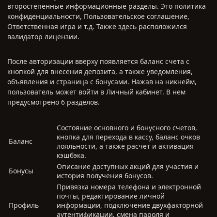
второстепенные информационные разделы. Это политика
конфиденциальности, Пользовательское соглашение,
Ответственная игра и т.д. Также здесь расположился
валидатор лицензии.
После авторизации вверху появляется баланс счета с
кнопкой для внесения депозита, а также уведомления,
объявления и страница с бонусами. Нажав на никнейм,
пользователь может войти в Личный кабинет. В нем
предусмотрено 6 разделов.
Состояние основного и бонусного счетов,
кнопка для перехода в кассу, баланс очков
Баланс
лояльности, а также расчет и активация
кэшбэка.
Описание доступных акций для участия и
Бонусы
история получения бонусов.
Привязка номера телефона и электронной
почты, редактирование личной
Профиль
информации, подключение двухфакторной
аутентификации, смена пароля и