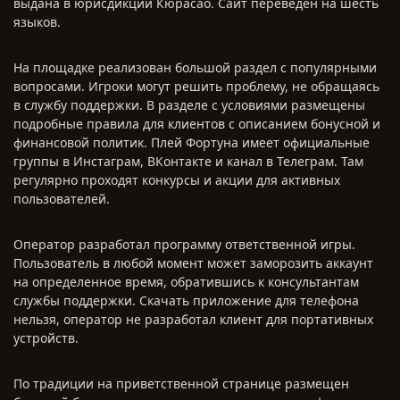
выдана в юрисдикции Кюрасао. Сайт переведен на шесть
языков.
На площадке реализован большой раздел с популярными
вопросами. Игроки могут решить проблему, не обращаясь
в службу поддержки. В разделе с условиями размещены
подробные правила для клиентов с описанием бонусной и
финансовой политик. Плей Фортуна имеет официальные
группы в Инстаграм, ВКонтакте и канал в Телеграм. Там
регулярно проходят конкурсы и акции для активных
пользователей.
Оператор разработал программу ответственной игры.
Пользователь в любой момент может заморозить аккаунт
на определенное время, обратившись к консультантам
службы поддержки. Скачать приложение для телефона
нельзя, оператор не разработал клиент для портативных
устройств.
По традиции на приветственной странице размещен