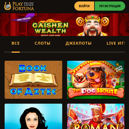
ВОЙТИ
РЕГИСТРАЦИЯ
ВСЕ
СЛОТЫ
ДЖЕКПОТЫ
LIVE ИГР
ДЕМО
ДЕМО