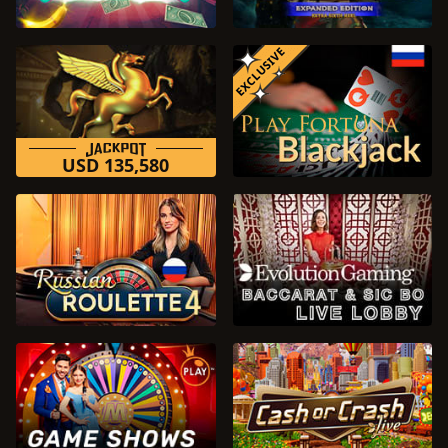
ДЕМО
ДЕМО
ДЕМО
USD 135,580