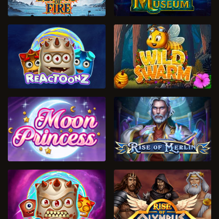
ДЕМО
ДЕМО
ДЕМО
ДЕМО
ДЕМО
ДЕМО