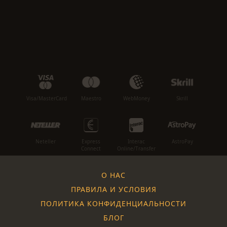
Visa/MasterCard
Maestro
WebMoney
Skrill
Neteller
Express
Interac
AstroPay
Connect
Online/Transfer
О НАС
ПРАВИЛА И УСЛОВИЯ
ПОЛИТИКА КОНФИДЕНЦИАЛЬНОСТИ
БЛОГ