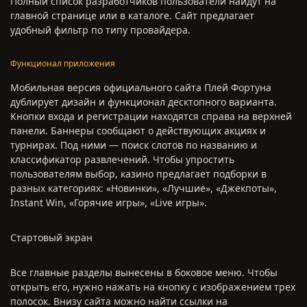
Полный список разработчиков пользователи найдут на
главной странице или в каталоге. Сайт предлагает
удобный фильтр по типу провайдера.
Функционал приложения
Мобильная версия официального сайта Плей Фортуна
дублирует дизайн и функционал десктопного варианта.
Кнопки входа и регистрации находятся справа на верхней
панели. Баннеры сообщают о действующих акциях и
турнирах. Под ними — поиск слотов по названию и
классификатор развлечений. Чтобы упростить
пользователям выбор, казино предлагает подборки в
разных категориях: «Новинки», «Лучшие», «Джекпоты»,
Instant Win, «Горячие игры», «Live игры».
Стартовый экран
Все главные разделы вынесены в боковое меню. Чтобы
открыть его, нужно нажать на кнопку с изображением трех
полосок. Внизу сайта можно найти ссылки на