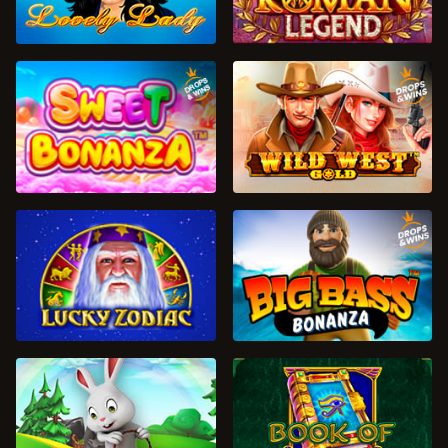
ДЕМО
ДЕМО
ДЕМО
ДЕМО
ДЕМО
ДЕМО