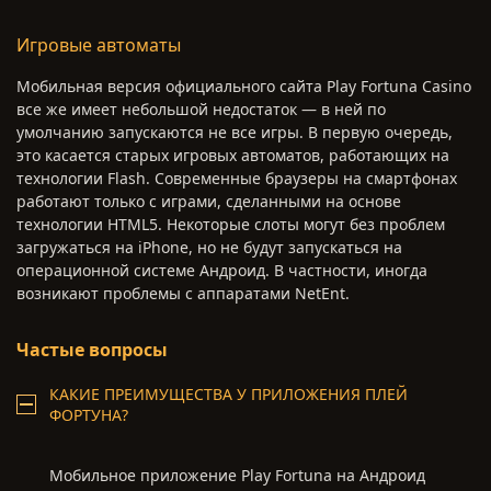
Игровые автоматы
Мобильная версия официального сайта Play Fortuna Casino
все же имеет небольшой недостаток — в ней по
умолчанию запускаются не все игры. В первую очередь,
это касается старых игровых автоматов, работающих на
технологии Flash. Современные браузеры на смартфонах
работают только с играми, сделанными на основе
технологии HTML5. Некоторые слоты могут без проблем
загружаться на iPhone, но не будут запускаться на
операционной системе Андроид. В частности, иногда
возникают проблемы с аппаратами NetEnt.
Частые вопросы
КАКИЕ ПРЕИМУЩЕСТВА У ПРИЛОЖЕНИЯ ПЛЕЙ
ФОРТУНА?
Мобильное приложение Play Fortuna на Андроид