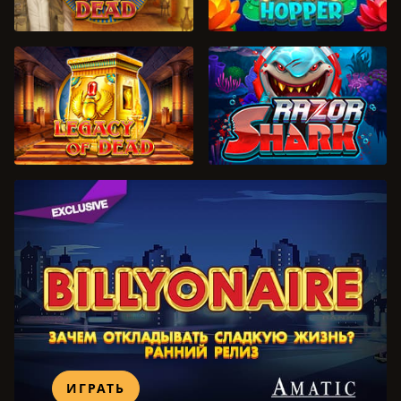
ДЕМО
ДЕМО
ДЕМО
ДЕМО
ИГРАТЬ