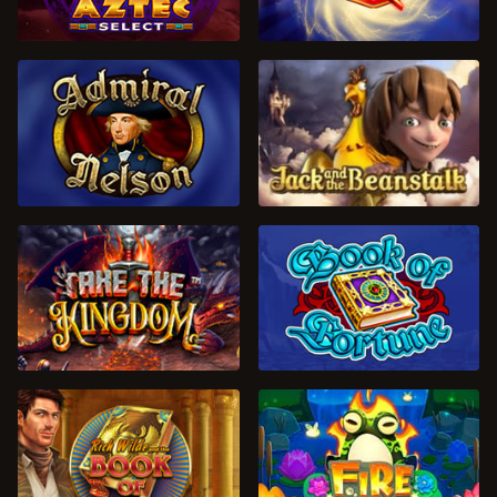
ДЕМО
ДЕМО
ДЕМО
ДЕМО
ДЕМО
ДЕМО