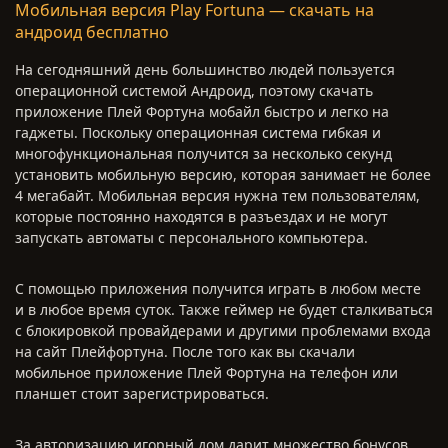
Мобильная версия Play Fortuna — скачать на
андроид бесплатно
На сегодняшний день большинство людей пользуется
операционной системой Андроид, поэтому скачать
приложение Плей Фортуна мобайл быстро и легко на
гаджеты. Поскольку операционная система гибкая и
многофункциональная получится за несколько секунд
установить мобильную версию, которая занимает не более
4 мегабайт. Мобильная версия нужна тем пользователям,
которые постоянно находятся в разъездах и не могут
запускать автоматы с персонального компьютера.
С помощью приложения получится играть в любом месте
и в любое время суток. Также геймер не будет сталкиваться
с блокировкой провайдерами и другими проблемами входа
на сайт Плейфортуна. После того как вы скачали
мобильное приложение Плей Фортуна на телефон или
планшет стоит зарегистрироваться.
За авторизацию игорный дом дарит множество бонусов,