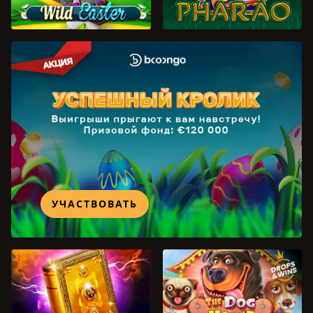
ДЕМО
ДЕМО
УЧАСТВОВАТЬ