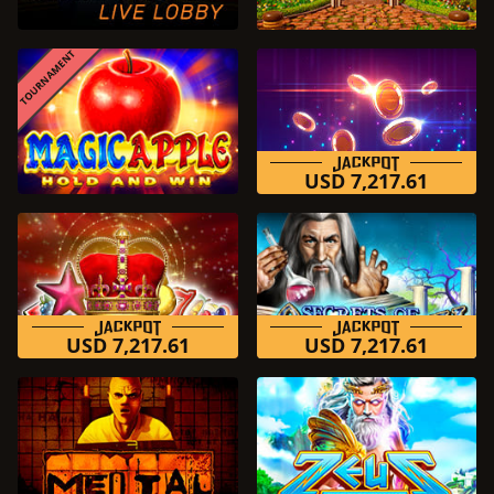
ДЕМО
ДЕМО
USD 7,217.61
ДЕМО
ДЕМО
USD 7,217.61
USD 7,217.61