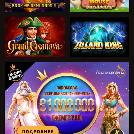
ДЕМО
ДЕМО
ДЕМО
ДЕМО
ПОДРОБНЕЕ