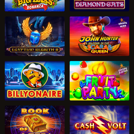
ДЕМО
ДЕМО
ДЕМО
ДЕМО
ДЕМО
ДЕМО