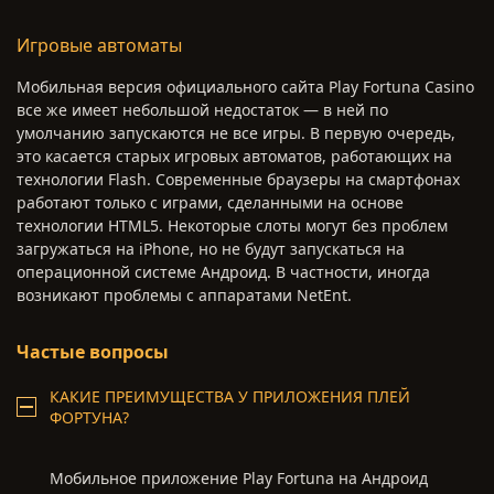
Игровые автоматы
Мобильная версия официального сайта Play Fortuna Casino
все же имеет небольшой недостаток — в ней по
умолчанию запускаются не все игры. В первую очередь,
это касается старых игровых автоматов, работающих на
технологии Flash. Современные браузеры на смартфонах
работают только с играми, сделанными на основе
технологии HTML5. Некоторые слоты могут без проблем
загружаться на iPhone, но не будут запускаться на
операционной системе Андроид. В частности, иногда
возникают проблемы с аппаратами NetEnt.
Частые вопросы
КАКИЕ ПРЕИМУЩЕСТВА У ПРИЛОЖЕНИЯ ПЛЕЙ
ФОРТУНА?
Мобильное приложение Play Fortuna на Андроид