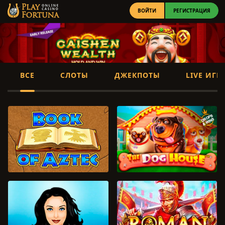
ВОЙТИ
РЕГИСТРАЦИЯ
ВСЕ
СЛОТЫ
ДЖЕКПОТЫ
LIVE ИГР
ДЕМО
ДЕМО