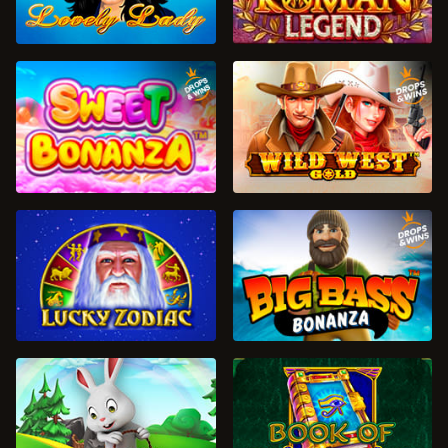
ДЕМО
ДЕМО
ДЕМО
ДЕМО
ДЕМО
ДЕМО