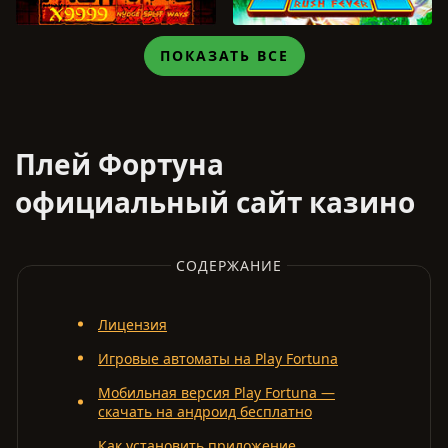
ДЕМО
ДЕМО
ПОКАЗАТЬ ВСЕ
Плей Фортуна
официальный сайт казино
СОДЕРЖАНИЕ
Лицензия
Игровые автоматы на Play Fortuna
Мобильная версия Play Fortuna —
скачать на андроид бесплатно
Как установить приложение