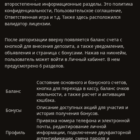
второстепенные информационные разделы. Это политика
конфиденциальности, Пользовательское соглашение,
Ответственная игра и т.д. Также здесь расположился
валидатор лицензии.
После авторизации вверху появляется баланс счета с
кнопкой для внесения депозита, а также уведомления,
объявления и страница с бонусами. Нажав на никнейм,
пользователь может войти в Личный кабинет. В нем
предусмотрено 6 разделов.
Состояние основного и бонусного счетов,
кнопка для перехода в кассу, баланс очков
Баланс
лояльности, а также расчет и активация
кэшбэка.
Описание доступных акций для участия и
Бонусы
история получения бонусов.
Привязка номера телефона и электронной
почты, редактирование личной
Профиль
информации, подключение двухфакторной
аутентификации, смена пароля и