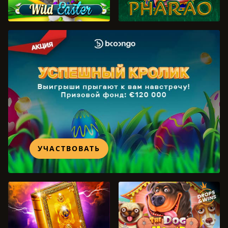
ДЕМО
ДЕМО
УЧАСТВОВАТЬ