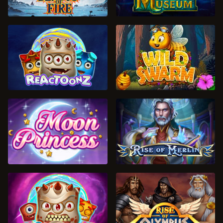
ДЕМО
ДЕМО
ДЕМО
ДЕМО
ДЕМО
ДЕМО