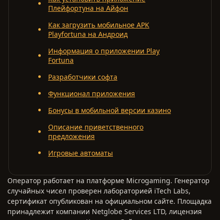
Плейфортуна на Айфон
Как загрузить мобильное APK
Playfortuna на Андроид
Информация о приложении Play
Fortuna
Разработчики софта
Функционал приложения
Бонусы в мобильной версии казино
Описание приветственного
предложения
Игровые автоматы
Оператор работает на платформе Microgaming. Генератор
случайных чисел проверен лабораторией iTech Labs,
сертификат опубликован на официальном сайте. Площадка
принадлежит компании Netglobe Services LTD, лицензия