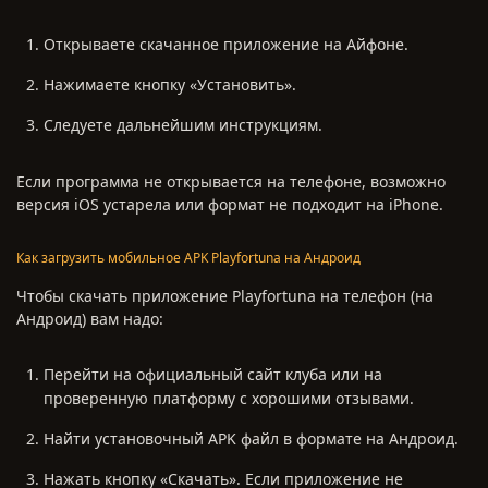
Открываете скачанное приложение на Айфоне.
Нажимаете кнопку «Установить».
Следуете дальнейшим инструкциям.
Если программа не открывается на телефоне, возможно
версия iOS устарела или формат не подходит на iPhone.
Как загрузить мобильное APK Playfortuna на Андроид
Чтобы скачать приложение Playfortuna на телефон (на
Андроид) вам надо:
Перейти на официальный сайт клуба или на
проверенную платформу с хорошими отзывами.
Найти установочный APK файл в формате на Андроид.
Нажать кнопку «Скачать». Если приложение не