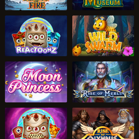
ДЕМО
ДЕМО
ДЕМО
ДЕМО
ДЕМО
ДЕМО