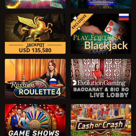
ДЕМО
ДЕМО
ДЕМО
USD 135,580