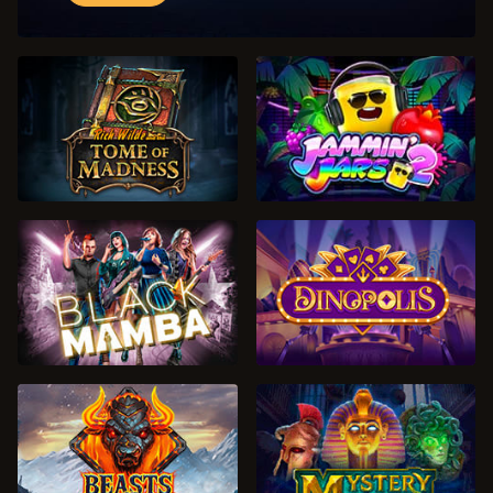
ДЕМО
ДЕМО
ДЕМО
ДЕМО