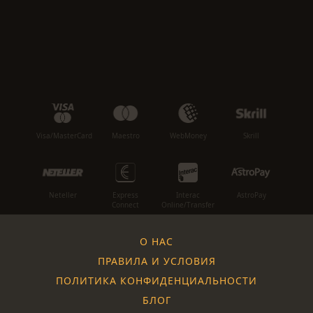
Visa/MasterCard
Maestro
WebMoney
Skrill
Neteller
Express
Interac
AstroPay
Connect
Online/Transfer
О НАС
ПРАВИЛА И УСЛОВИЯ
ПОЛИТИКА КОНФИДЕНЦИАЛЬНОСТИ
БЛОГ