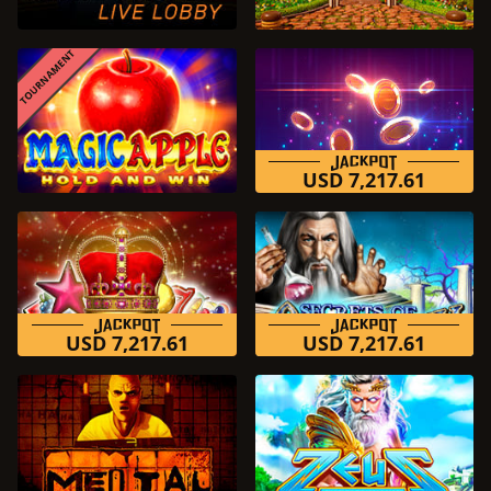
ДЕМО
ДЕМО
USD 7,217.61
ДЕМО
ДЕМО
USD 7,217.61
USD 7,217.61