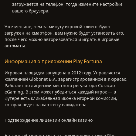
загружается на телефон, тогда измените настройки
вашего браузера.
Уже меньше, чем за минуту игровой клиент будет
загружен на смартфон, вам нужно будет установить его,
после чего можно авторизоваться и играть в игровые
автоматы.
Информация о приложении Play Fortuna
Игровая площадка запущена в 2012 году. Управляется
компанией Globonet B.V., зарегистрированной в Кюрасао.
Работает по лицензии местного регулятора Curaçao
eGaming. В этом может убедиться каждый игрок — в
футере есть кликабельная иконка игорной комиссии,
которая ведет на карточку валидатора.
Подтверждение лицензии онлайн казино
На данный момент скачать приложение казино Play