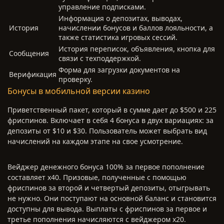
управление подписками.
Информация о депозитах, выводах,
История
начислении бонусов и баллов лояльности, а
также статистика игровых сессий.
История переписок, объявления, кнопка для
Сообщения
связи с техподдержкой.
Форма для загрузки документов на
Верификация
проверку.
Бонусы в мобильной версии казино
Приветственный пакет, который в сумме дает до $500 и 225
фриспинов. Включает в себя 4 бонуса в двух вариациях: за
депозиты от $10 и $30. Пользователь может выбрать вид
начислений на каждом этапе на свое усмотрение.
Вейджер денежного бонуса 100% за первое пополнение
составляет х40. Призовые, полученные с помощью
фриспинов за второй и четвертый депозиты, отыгрывать
не нужно. Они поступают на основной баланс и становится
доступны для вывода. Выплаты с фриспинов за первое и
третье пополнения начисляются с вейджером х20.