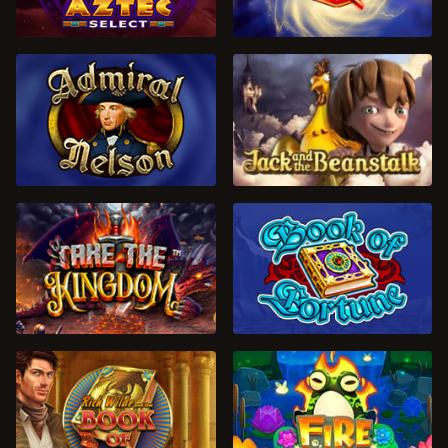
ДЕМО
ДЕМО
ДЕМО
ДЕМО
ДЕМО
ДЕМО