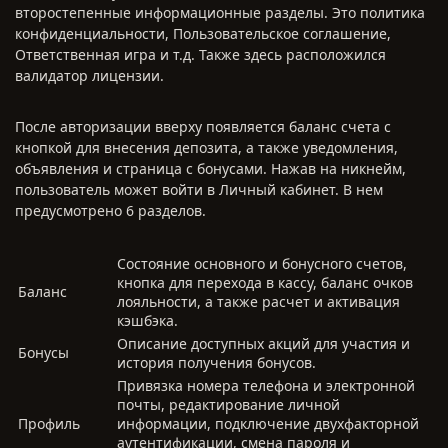
второстепенные информационные разделы. Это политика
конфиденциальности, Пользовательское соглашение,
Ответственная игра и т.д. Также здесь расположился
валидатор лицензии.
После авторизации вверху появляется баланс счета с
кнопкой для внесения депозита, а также уведомления,
объявления и страница с бонусами. Нажав на никнейм,
пользователь может войти в Личный кабинет. В нем
предусмотрено 6 разделов.
Состояние основного и бонусного счетов,
кнопка для перехода в кассу, баланс очков
Баланс
лояльности, а также расчет и активация
кэшбэка.
Описание доступных акций для участия и
Бонусы
история получения бонусов.
Привязка номера телефона и электронной
почты, редактирование личной
Профиль
информации, подключение двухфакторной
аутентификации, смена пароля и