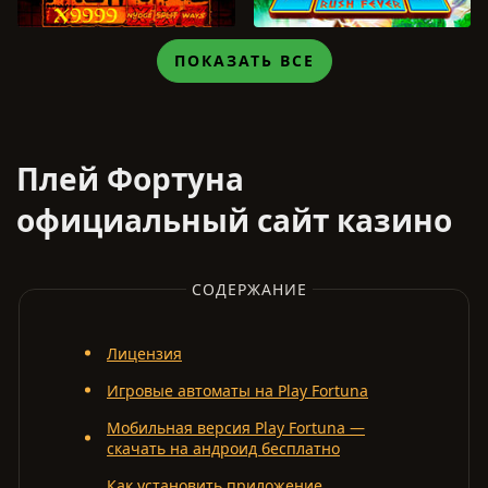
ДЕМО
ДЕМО
ПОКАЗАТЬ ВСЕ
Плей Фортуна
официальный сайт казино
СОДЕРЖАНИЕ
Лицензия
Игровые автоматы на Play Fortuna
Мобильная версия Play Fortuna —
скачать на андроид бесплатно
Как установить приложение