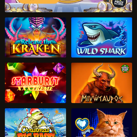
ДЕМО
ДЕМО
ДЕМО
ДЕМО