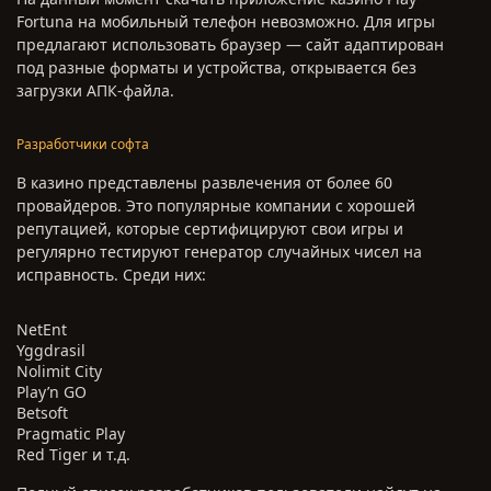
Fortuna на мобильный телефон невозможно. Для игры
предлагают использовать браузер — сайт адаптирован
под разные форматы и устройства, открывается без
загрузки АПК-файла.
Разработчики софта
В казино представлены развлечения от более 60
провайдеров. Это популярные компании с хорошей
репутацией, которые сертифицируют свои игры и
регулярно тестируют генератор случайных чисел на
исправность. Среди них:
NetEnt
Yggdrasil
Nolimit City
Play’n GO
Betsoft
Pragmatic Play
Red Tiger и т.д.