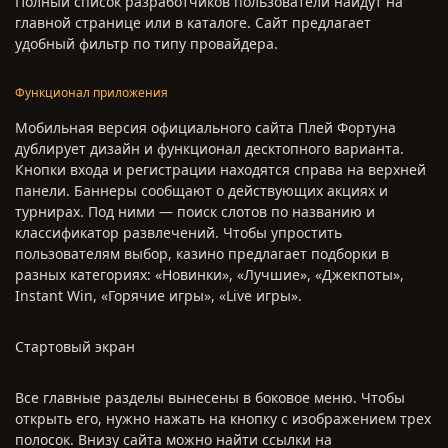
Полный список разработчиков пользователи найдут на
главной странице или в каталоге. Сайт предлагает
удобный фильтр по типу провайдера.
Функционал приложения
Мобильная версия официального сайта Плей Фортуна
дублирует дизайн и функционал десктопного варианта.
Кнопки входа и регистрации находятся справа на верхней
панели. Баннеры сообщают о действующих акциях и
турнирах. Под ними — поиск слотов по названию и
классификатор развлечений. Чтобы упростить
пользователям выбор, казино предлагает подборки в
разных категориях: «Новинки», «Лучшие», «Джекпоты»,
Instant Win, «Горячие игры», «Live игры».
Стартовый экран
Все главные разделы вынесены в боковое меню. Чтобы
открыть его, нужно нажать на кнопку с изображением трех
полосок. Внизу сайта можно найти ссылки на