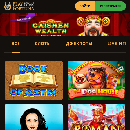
ВОЙТИ
РЕГИСТРАЦИЯ
ВСЕ
СЛОТЫ
ДЖЕКПОТЫ
LIVE ИГР
ДЕМО
ДЕМО