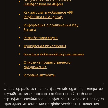
Плейфортуна на Айфон
Как загрузить мобильное APK
Playfortuna на Андроид
Информация о приложении Play
Fortuna
Разработчики софта
Функционал приложения
Бонусы в мобильной версии казино
Описание приветственного
предложения
Игровые автоматы
Оператор работает на платформе Microgaming. Генератор
случайных чисел проверен лабораторией iTech Labs,
сертификат опубликован на официальном сайте. Площадка
принадлежит компании Netglobe Services LTD, лицензия