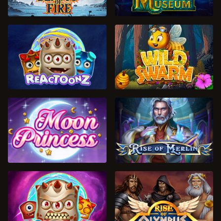
ДЕМО
ДЕМО
ДЕМО
ДЕМО
ДЕМО
ДЕМО