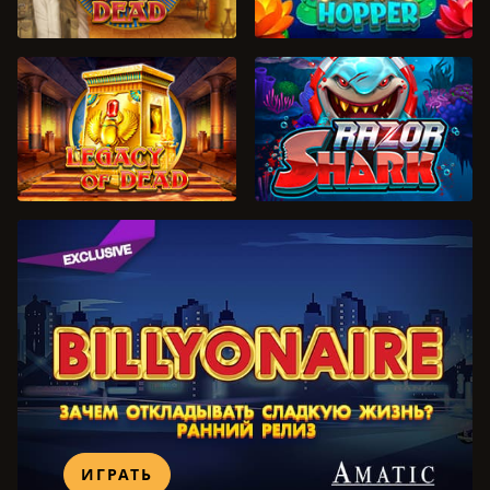
ДЕМО
ДЕМО
ДЕМО
ДЕМО
ИГРАТЬ