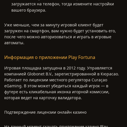
загружается на телефон, тогда измените настройки
вашего браузера.
Уже меньше, чем за минуту игровой клиент будет
загружен на смартфон, вам нужно будет установить его,
после чего можно авторизоваться и играть в игровые
автоматы.
Информация о приложении Play Fortuna
Игровая площадка запущена в 2012 году. Управляется
компанией Globonet B.V., зарегистрированной в Кюрасао.
Работает по лицензии местного регулятора Curaçao
eGaming. В этом может убедиться каждый игрок — в
футере есть кликабельная иконка игорной комиссии,
которая ведет на карточку валидатора.
Подтверждение лицензии онлайн казино
На данный момент скачать приложение казино Play