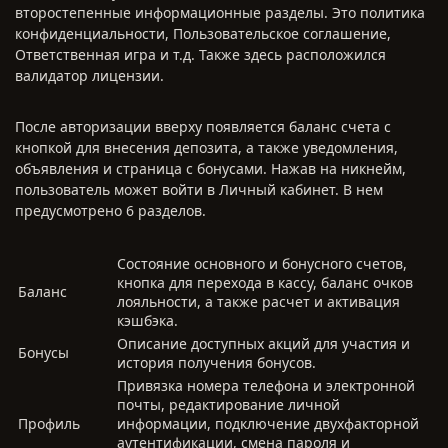
второстепенные информационные разделы. Это политика
конфиденциальности, Пользовательское соглашение,
Ответственная игра и т.д. Также здесь расположился
валидатор лицензии.
После авторизации вверху появляется баланс счета с
кнопкой для внесения депозита, а также уведомления,
объявления и страница с бонусами. Нажав на никнейм,
пользователь может войти в Личный кабинет. В нем
предусмотрено 6 разделов.
Состояние основного и бонусного счетов,
кнопка для перехода в кассу, баланс очков
Баланс
лояльности, а также расчет и активация
кэшбэка.
Описание доступных акций для участия и
Бонусы
история получения бонусов.
Привязка номера телефона и электронной
почты, редактирование личной
Профиль
информации, подключение двухфакторной
аутентификации, смена пароля и