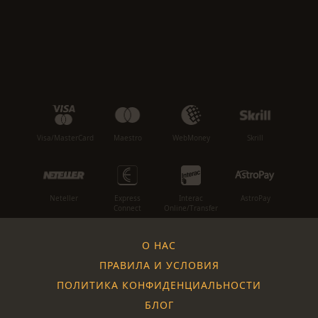
Visa/MasterCard
Maestro
WebMoney
Skrill
Neteller
Express
Interac
AstroPay
Connect
Online/Transfer
О НАС
ПРАВИЛА И УСЛОВИЯ
ПОЛИТИКА КОНФИДЕНЦИАЛЬНОСТИ
БЛОГ