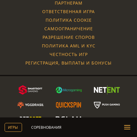
ПАРТНЕРАМ
ОТВЕТСТВЕННАЯ ИГРА
ПОЛИТИКА COOKIE
САМООГРАНИЧЕНИЕ
РАЗРЕШЕНИЕ СПОРОВ
ПОЛИТИКА AML И KYC
ЧЕСТНОСТЬ ИГР
РЕГИСТРАЦИЯ, ВЫПЛАТЫ И БОНУСЫ
ИГРЫ
СОРЕВНОВАНИЯ