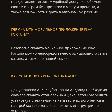
предоставляет игрокам удобный доступ к любимым
слотам и играм без привязки к месту и времени, а
также возможность играть в автономном режиме.
ГДЕ СКАЧАТЬ МОБИЛЬНОЕ ПРИЛОЖЕНИЕ PLAY
FORTUNA?
Безопасно скачать мобильное приложение Play
Fortuna можно непосредственно с официального сайта
казино, а также по нашей ссылке.
КАК УСТАНОВИТЬ PLAYFORTUNA APK?
Для установки APK Playfortuna на Андроид необходимо
сначала скачать установочный файл, затем разрешить
установку приложений из неизвестных источников в
настройках телефона и выполнить инструкции по
установке.