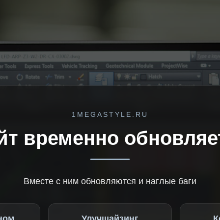
1MEGASTYLE.RU
йт временно обновляе
Вместе с ним обновляются и наглые баги
ном
Улучшайзинг
К