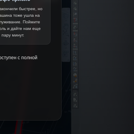
акончили быстрее, но
ашина тоже ушла на
луживание. Поймите
оль и дайте нам еще
пару минут.
оступен с полной