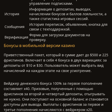
управление подписками.
Информация о депозитах, выводах,
История
начислении бонусов и баллов лояльности, а
также статистика игровых сессий.
История переписок, объявления, кнопка для
Сообщения
связи с техподдержкой.
Форма для загрузки документов на
Верификация
проверку.
Бонусы в мобильной версии казино
Приветственный пакет, который в сумме дает до $500 и 225
фриспинов. Включает в себя 4 бонуса в двух вариациях: за
депозиты от $10 и $30. Пользователь может выбрать вид
начислений на каждом этапе на свое усмотрение.
Вейджер денежного бонуса 100% за первое пополнение
составляет х40. Призовые, полученные с помощью
фриспинов за второй и четвертый депозиты, отыгрывать
не нужно. Они поступают на основной баланс и становится
доступны для вывода. Выплаты с фриспинов за первое и
третье пополнения начисляются с вейджером х20.