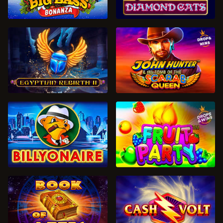
ДЕМО
ДЕМО
ДЕМО
ДЕМО
ДЕМО
ДЕМО