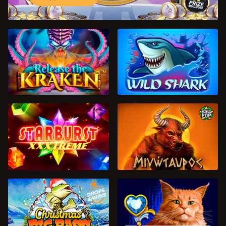
ДЕМО
ДЕМО
ДЕМО
ДЕМО