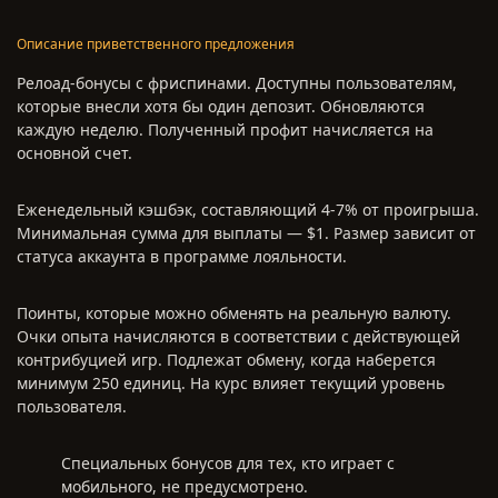
Описание приветственного предложения
Релоад-бонусы с фриспинами. Доступны пользователям,
которые внесли хотя бы один депозит. Обновляются
каждую неделю. Полученный профит начисляется на
основной счет.
Еженедельный кэшбэк, составляющий 4-7% от проигрыша.
Минимальная сумма для выплаты — $1. Размер зависит от
статуса аккаунта в программе лояльности.
Поинты, которые можно обменять на реальную валюту.
Очки опыта начисляются в соответствии с действующей
контрибуцией игр. Подлежат обмену, когда наберется
минимум 250 единиц. На курс влияет текущий уровень
пользователя.
Специальных бонусов для тех, кто играет с
мобильного, не предусмотрено.