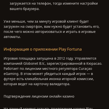
загружается на телефон, тогда измените настройки
вашего браузера.
Уже меньше, чем за минуту игровой клиент будет
загружен на смартфон, вам нужно будет установить его,
после чего можно авторизоваться и играть в игровые
автоматы.
Информация о приложении Play Fortuna
Игровая площадка запущена в 2012 году. Управляется
компанией Globonet B.V., зарегистрированной в Кюрасао.
Работает по лицензии местного регулятора Curaçao
eGaming. В этом может убедиться каждый игрок — в
футере есть кликабельная иконка игорной комиссии,
которая ведет на карточку валидатора.
Подтверждение лицензии онлайн казино
На данный момент скачать приложение казино Play