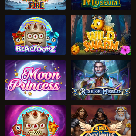
ДЕМО
ДЕМО
ДЕМО
ДЕМО
ДЕМО
ДЕМО