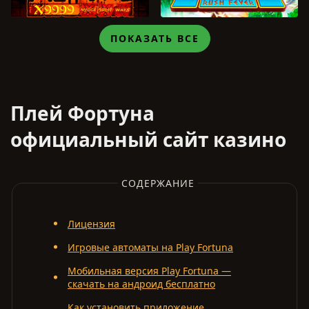
ДЕМО
ДЕМО
ПОКАЗАТЬ ВСЕ
Плей Фортуна
официальный сайт казино
СОДЕРЖАНИЕ
Лицензия
Игровые автоматы на Play Fortuna
Мобильная версия Play Fortuna —
скачать на андроид бесплатно
Как установить приложение