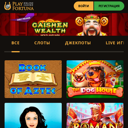
ВОЙТИ
РЕГИСТРАЦИЯ
ВСЕ
СЛОТЫ
ДЖЕКПОТЫ
LIVE ИГР
ДЕМО
ДЕМО