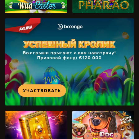
ДЕМО
ДЕМО
УЧАСТВОВАТЬ