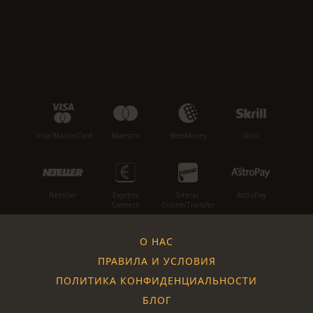
Visa/MasterCard
Maestro
WebMoney
Skrill
Neteller
Express
Interac
AstroPay
Connect
Online/Transfer
О НАС
ПРАВИЛА И УСЛОВИЯ
ПОЛИТИКА КОНФИДЕНЦИАЛЬНОСТИ
БЛОГ