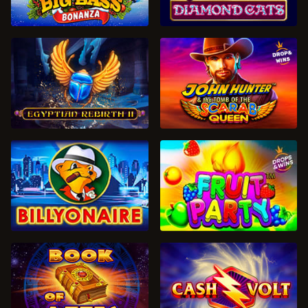
ДЕМО
ДЕМО
ДЕМО
ДЕМО
ДЕМО
ДЕМО