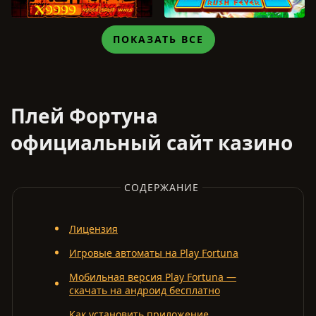
ДЕМО
ДЕМО
ПОКАЗАТЬ ВСЕ
Плей Фортуна
официальный сайт казино
СОДЕРЖАНИЕ
Лицензия
Игровые автоматы на Play Fortuna
Мобильная версия Play Fortuna —
скачать на андроид бесплатно
Как установить приложение