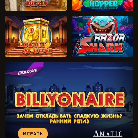
ДЕМО
ДЕМО
ДЕМО
ДЕМО
ИГРАТЬ