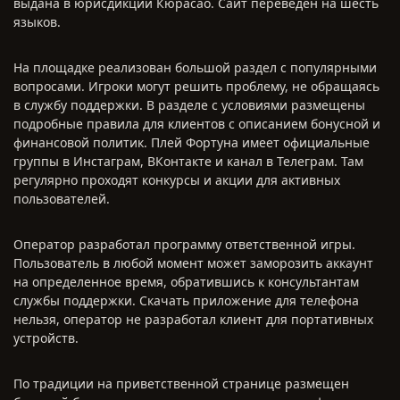
выдана в юрисдикции Кюрасао. Сайт переведен на шесть
языков.
На площадке реализован большой раздел с популярными
вопросами. Игроки могут решить проблему, не обращаясь
в службу поддержки. В разделе с условиями размещены
подробные правила для клиентов с описанием бонусной и
финансовой политик. Плей Фортуна имеет официальные
группы в Инстаграм, ВКонтакте и канал в Телеграм. Там
регулярно проходят конкурсы и акции для активных
пользователей.
Оператор разработал программу ответственной игры.
Пользователь в любой момент может заморозить аккаунт
на определенное время, обратившись к консультантам
службы поддержки. Скачать приложение для телефона
нельзя, оператор не разработал клиент для портативных
устройств.
По традиции на приветственной странице размещен