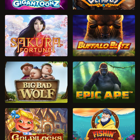
ДЕМО
ДЕМО
ДЕМО
ДЕМО
ДЕМО
ДЕМО