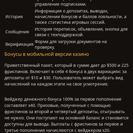
управление подписками.
Информация о депозитах, выводах,
История
начислении бонусов и баллов лояльности, а
также статистика игровых сессий.
История переписок, объявления, кнопка для
Сообщения
связи с техподдержкой.
Форма для загрузки документов на
Верификация
проверку.
Бонусы в мобильной версии казино
Приветственный пакет, который в сумме дает до $500 и 225
фриспинов. Включает в себя 4 бонуса в двух вариациях: за
депозиты от $10 и $30. Пользователь может выбрать вид
начислений на каждом этапе на свое усмотрение.
Вейджер денежного бонуса 100% за первое пополнение
составляет х40. Призовые, полученные с помощью
фриспинов за второй и четвертый депозиты, отыгрывать
не нужно. Они поступают на основной баланс и становится
доступны для вывода. Выплаты с фриспинов за первое и
третье пополнения начисляются с вейджером х20.