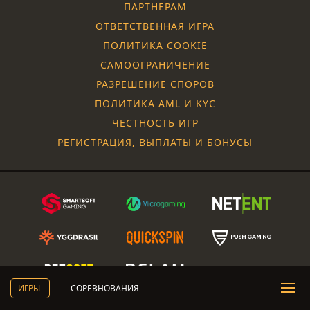
ПАРТНЕРАМ
ОТВЕТСТВЕННАЯ ИГРА
ПОЛИТИКА COOKIE
САМООГРАНИЧЕНИЕ
РАЗРЕШЕНИЕ СПОРОВ
ПОЛИТИКА AML И KYC
ЧЕСТНОСТЬ ИГР
РЕГИСТРАЦИЯ, ВЫПЛАТЫ И БОНУСЫ
ИГРЫ
СОРЕВНОВАНИЯ