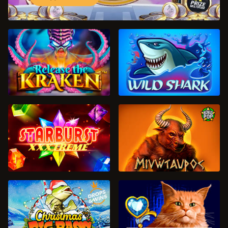
ДЕМО
ДЕМО
ДЕМО
ДЕМО