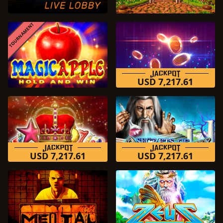
ДЕМО
ДЕМО
USD 7,217.61
ДЕМО
ДЕМО
USD 7,217.61
USD 7,217.61