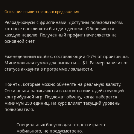
Описание приветственного предложения
Релоад-бонусы с фриспинами. Доступны пользователям,
которые внесли хотя бы один депозит. Обновляются
каждую неделю. Полученный профит начисляется на
основной счет.
Еженедельный кэшбэк, составляющий 4-7% от проигрыша.
Минимальная сумма для выплаты — $1. Размер зависит от
статуса аккаунта в программе лояльности.
Поинты, которые можно обменять на реальную валюту.
Очки опыта начисляются в соответствии с действующей
контрибуцией игр. Подлежат обмену, когда наберется
минимум 250 единиц. На курс влияет текущий уровень
пользователя.
Специальных бонусов для тех, кто играет с
мобильного, не предусмотрено.