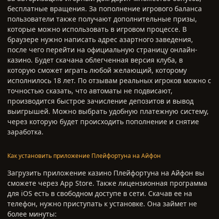
бесплатные вращения. За пополнение игрового баланса
пользователи также получают дополнительные призы,
которые можно использовать в игровом процессе. В
браузере нужно написать адрес азартного заведения,
после чего перейти на официальную страницу онлайн-
казино. Будет скачана облегченная версия клуба, в
которую сможет играть любой желающий, которому
исполнилось 18 лет. По отзывам реальных игроков можно с
точностью сказать, что автоматы не подвисают,
производится быстрое зачисление депозитов и вывод
выигрышей. Можно выбрать удобную платежную систему,
через которую будет происходить пополнение и снятие
заработка.
Как установить приложение Плейфортуна на Айфон
Загрузить приложение казино Плейфортуна на Айфон вы
сможете через App Store. Также лицензионная программа
для iOS есть в свободном доступе в сети. Скачав ее на
телефон, нужно приступать к установке. Она займет не
более минуты: