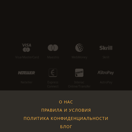
Visa/MasterCard
Maestro
WebMoney
Skrill
Neteller
Express
Interac
AstroPay
Connect
Online/Transfer
О НАС
ПРАВИЛА И УСЛОВИЯ
ПОЛИТИКА КОНФИДЕНЦИАЛЬНОСТИ
БЛОГ