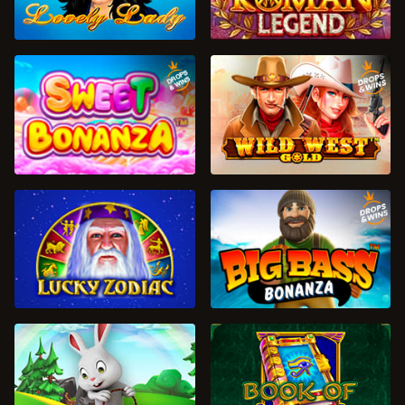
ДЕМО
ДЕМО
ДЕМО
ДЕМО
ДЕМО
ДЕМО