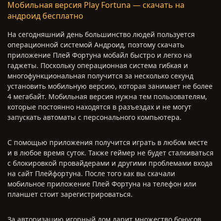
Мобильная версия Play Fortuna — скачать на
андроид бесплатно
На сегодняшний день большинство людей пользуется
операционной системой Андроид, поэтому скачать
приложение Плей Фортуна мобайл быстро и легко на
гаджеты. Поскольку операционная система гибкая и
многофункциональная получится за несколько секунд
установить мобильную версию, которая занимает не более
4 мегабайт. Мобильная версия нужна тем пользователям,
которые постоянно находятся в разъездах и не могут
запускать автоматы с персонального компьютера.
С помощью приложения получится играть в любом месте
и в любое время суток. Также геймер не будет сталкиваться
с блокировкой провайдерами и другими проблемами входа
на сайт Плейфортуна. После того как вы скачали
мобильное приложение Плей Фортуна на телефон или
планшет стоит зарегистрироваться.
За авторизацию игорный дом дарит множество бонусов,