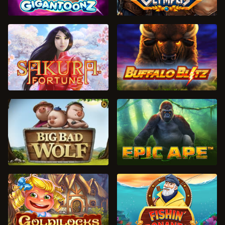
ДЕМО
ДЕМО
ДЕМО
ДЕМО
ДЕМО
ДЕМО