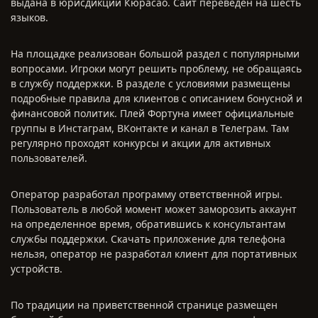
выдана в юрисдикции Кюрасао. Сайт переведен на шесть
языков.
На площадке реализован большой раздел с популярными
вопросами. Игроки могут решить проблему, не обращаясь
в службу поддержки. В разделе с условиями размещены
подробные правила для клиентов с описанием бонусной и
финансовой политик. Плей Фортуна имеет официальные
группы в Инстаграм, ВКонтакте и канал в Телеграм. Там
регулярно проходят конкурсы и акции для активных
пользователей.
Оператор разработал программу ответственной игры.
Пользователь в любой момент может заморозить аккаунт
на определенное время, обратившись к консультантам
службы поддержки. Скачать приложение для телефона
нельзя, оператор не разработал клиент для портативных
устройств.
По традиции на приветственной странице размещен