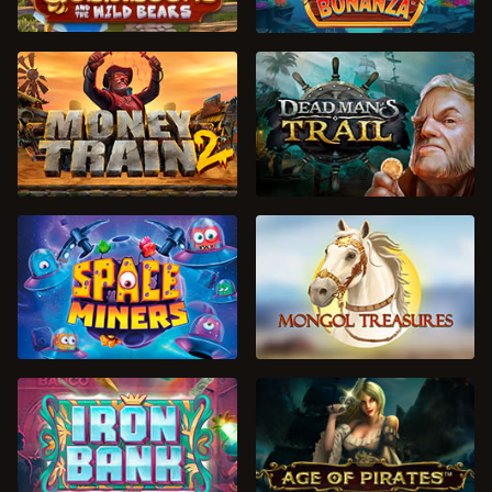
ДЕМО
ДЕМО
ДЕМО
ДЕМО
ДЕМО
ДЕМО