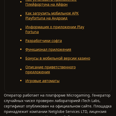
Плейфортуна на Айфон
Как загрузить мобильное APK
Playfortuna на Андроид
Информация о приложении Play
Fortuna
Разработчики софта
Функционал приложения
Бонусы в мобильной версии казино
Описание приветственного
предложения
Игровые автоматы
Оператор работает на платформе Microgaming. Генератор
случайных чисел проверен лабораторией iTech Labs,
сертификат опубликован на официальном сайте. Площадка
принадлежит компании Netglobe Services LTD, лицензия