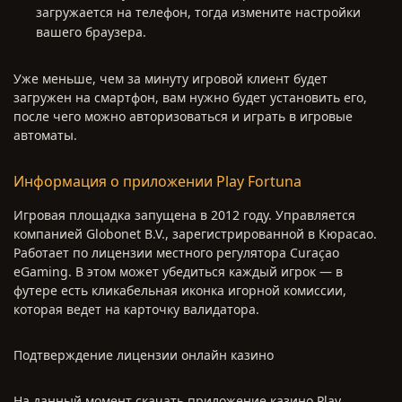
загружается на телефон, тогда измените настройки
вашего браузера.
Уже меньше, чем за минуту игровой клиент будет
загружен на смартфон, вам нужно будет установить его,
после чего можно авторизоваться и играть в игровые
автоматы.
Информация о приложении Play Fortuna
Игровая площадка запущена в 2012 году. Управляется
компанией Globonet B.V., зарегистрированной в Кюрасао.
Работает по лицензии местного регулятора Curaçao
eGaming. В этом может убедиться каждый игрок — в
футере есть кликабельная иконка игорной комиссии,
которая ведет на карточку валидатора.
Подтверждение лицензии онлайн казино
На данный момент скачать приложение казино Play