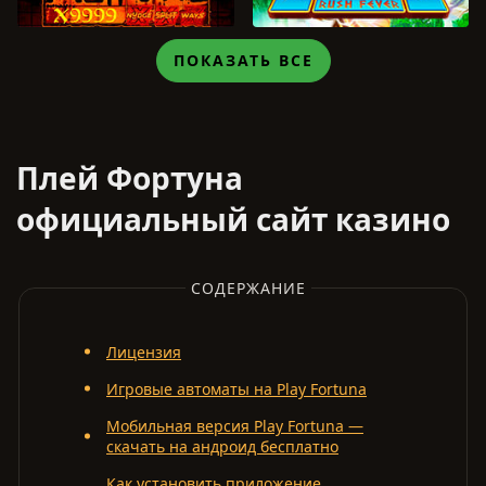
ДЕМО
ДЕМО
ПОКАЗАТЬ ВСЕ
Плей Фортуна
официальный сайт казино
СОДЕРЖАНИЕ
Лицензия
Игровые автоматы на Play Fortuna
Мобильная версия Play Fortuna —
скачать на андроид бесплатно
Как установить приложение