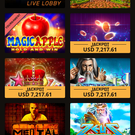
ДЕМО
ДЕМО
USD 7,217.61
ДЕМО
ДЕМО
USD 7,217.61
USD 7,217.61