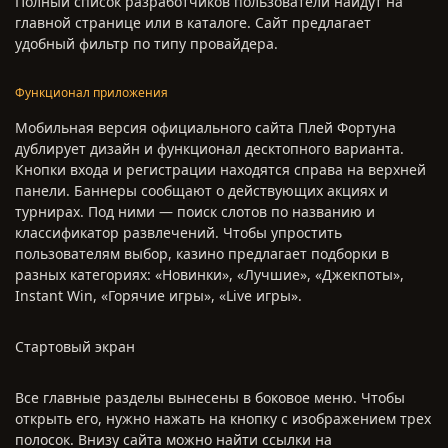
Полный список разработчиков пользователи найдут на
главной странице или в каталоге. Сайт предлагает
удобный фильтр по типу провайдера.
Функционал приложения
Мобильная версия официального сайта Плей Фортуна
дублирует дизайн и функционал десктопного варианта.
Кнопки входа и регистрации находятся справа на верхней
панели. Баннеры сообщают о действующих акциях и
турнирах. Под ними — поиск слотов по названию и
классификатор развлечений. Чтобы упростить
пользователям выбор, казино предлагает подборки в
разных категориях: «Новинки», «Лучшие», «Джекпоты»,
Instant Win, «Горячие игры», «Live игры».
Стартовый экран
Все главные разделы вынесены в боковое меню. Чтобы
открыть его, нужно нажать на кнопку с изображением трех
полосок. Внизу сайта можно найти ссылки на