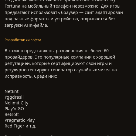
Fortuna на мобильный телефон невозможно. Для игры
предлагают использовать браузер — сайт адаптирован
под разные форматы и устройства, открывается без
загрузки АПК-файла.
Разработчики софта
В казино представлены развлечения от более 60
провайдеров. Это популярные компании с хорошей
репутацией, которые сертифицируют свои игры и
регулярно тестируют генератор случайных чисел на
исправность. Среди них:
NetEnt
Yggdrasil
Nolimit City
Play’n GO
Betsoft
Pragmatic Play
Red Tiger и т.д.